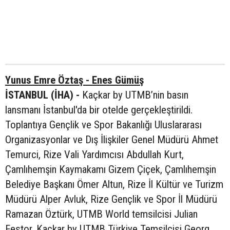
Yunus Emre Öztaş - Enes Gümüş
İSTANBUL (İHA) -
Kaçkar by UTMB’nin basın
lansmanı İstanbul'da bir otelde gerçekleştirildi.
Toplantıya Gençlik ve Spor Bakanlığı Uluslararası
Organizasyonlar ve Dış İlişkiler Genel Müdürü Ahmet
Temurci, Rize Vali Yardımcısı Abdullah Kurt,
Çamlıhemşin Kaymakamı Gizem Çiçek, Çamlıhemşin
Belediye Başkanı Ömer Altun, Rize İl Kültür ve Turizm
Müdürü Alper Avluk, Rize Gençlik ve Spor İl Müdürü
Ramazan Öztürk, UTMB World temsilcisi Julian
Festor, Kaçkar by UTMB Türkiye Temsilcisi Georg