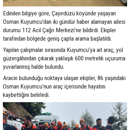
Edinilen bilgiye göre, Çayırdüzü köyünde yaşayan
Osman Kuyumcu’dan iki gündür haber alamayan ailesi
durumu 112 Acil Çağrı Merkezi’ne bildirdi. Ekipler
tarafından bölgede geniş çapta arama başlatıldı.
Yapılan çalışmalar sırasında Kuyumcu’ya ait araç, yol
güzergâhından çıkarak yaklaşık 600 metrelik uçuruma
yuvarlanmış halde bulundu.
Aracın bulunduğu noktaya ulaşan ekipler, 86 yaşındaki
Osman Kuyumcu’nun araç içerisinde hayatını
kaybettiğini belirledi.