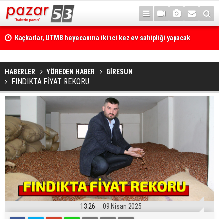
Kaçkarlar, UTMB heyecanına ikinci kez ev sahipliği yapacak
HABERLER
YÖREDEN HABER
GİRESUN
FINDIKTA FİYAT REKORU
13:26
09 Nisan 2025