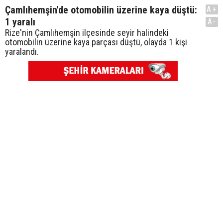
Çamlıhemşin'de otomobilin üzerine kaya düştü:
A+
1 yaralı
A-
Rize'nin Çamlıhemşin ilçesinde seyir halindeki
otomobilin üzerine kaya parçası düştü, olayda 1 kişi
yaralandı.