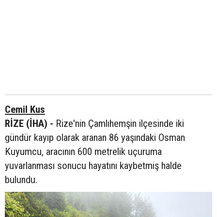
Cemil Kus
RİZE (İHA) -
Rize'nin Çamlıhemşin ilçesinde iki
gündür kayıp olarak aranan 86 yaşındaki Osman
Kuyumcu, aracının 600 metrelik uçuruma
yuvarlanması sonucu hayatını kaybetmiş halde
bulundu.