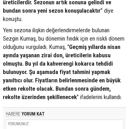
üreticilerdir. Sezonun artık sonuna gelindi ve
bundan sonra yeni sezon konuşulacaktır"
diye
konuştu.
Yeni sezona ilişkin değerlendirmelerde bulunan
Sezgin Kumaş, bu dönemin fındık için en riskli dönem
olduğunu vurguladı. Kumaş, "
Geçmiş yıllarda nisan
ayında yaşanan zirai don, üreticilerin kabusu
olmuştu. Bu yıl da kahverengi kokarca tehdidi
bulunuyor. Şu aşamada fiyat tahmini yapmak
yanıltıcı olur. Fiyatların belirlenmesinde en büyük
etken rekolte olacak. Bundan sonra gündem,
rekolte üzerinden şekillenecek
" ifadelerini kullandı.
HABERE
YORUM KAT