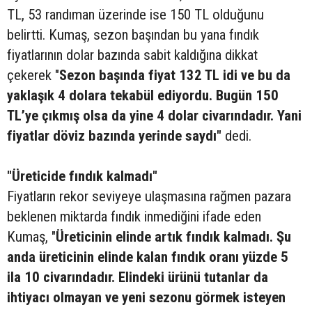
TL, 53 randıman üzerinde ise 150 TL olduğunu
belirtti. Kumaş, sezon başından bu yana fındık
fiyatlarının dolar bazında sabit kaldığına dikkat
çekerek "
Sezon başında fiyat 132 TL idi ve bu da
yaklaşık 4 dolara tekabül ediyordu. Bugün 150
TL’ye çıkmış olsa da yine 4 dolar civarındadır. Yani
fiyatlar döviz bazında yerinde saydı"
dedi.
"Üreticide fındık kalmadı"
Fiyatların rekor seviyeye ulaşmasına rağmen pazara
beklenen miktarda fındık inmediğini ifade eden
Kumaş, "
Üreticinin elinde artık fındık kalmadı. Şu
anda üreticinin elinde kalan fındık oranı yüzde 5
ila 10 civarındadır. Elindeki ürünü tutanlar da
ihtiyacı olmayan ve yeni sezonu görmek isteyen