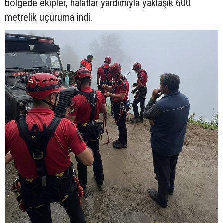
bölgede ekipler, halatlar yardımıyla yaklaşık 600
metrelik uçuruma indi.