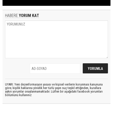
HABERE
YORUM KAT
UYARI: Yeni dezenformasyon yasası ve kişisel verilerin korunması kanununa
göre; kişilik haklarına yönelik her türlü yayın suç teşkil ettiğinden, kurallara
aykırı yorumlar onaylanmamaktadır. Lütfen bir aşağıdaki facebook yorumları
bölümünü kullanınız