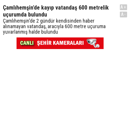
Çamlıhemşin'de kayıp vatandaş 600 metrelik
A+
uçurumda bulundu
A-
Çamlıhemşin'de 2 gündür kendisinden haber
alınamayan vatandaş, aracıyla 600 metre uçuruma
yuvarlanmış halde bulundu