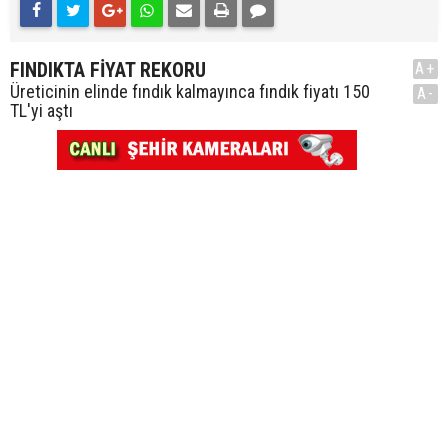
FINDIKTA FİYAT REKORU
A+
Üreticinin elinde fındık kalmayınca fındık fiyatı 150
A-
TL'yi aştı