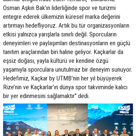
Osman Aşkın Bak’ın liderliğinde spor ve turizmi
entegre ederek ülkemizin küresel marka değerini
artırmayı hedefliyoruz. Artık bu tür organizasyonların
etkisi yalnızca yarışlarla sınırlı değil. Sporcuların
deneyimleri ve paylaşımları destinasyonların en güçlü
tanıtım araçlarından biri haline geliyor. Kaçkarlar da
eşsiz doğası, yayla kültürü ve kendine özgü
yaşamıyla sporculara unutulmaz bir deneyim sunuyor.
Hedefimiz, Kaçkar by UTMB’nin her yıl büyüyerek
Rize’nin ve Kaçkarlar’ın dünya spor takviminde kalıcı
bir yer edinmesini sağlamaktır" dedi.