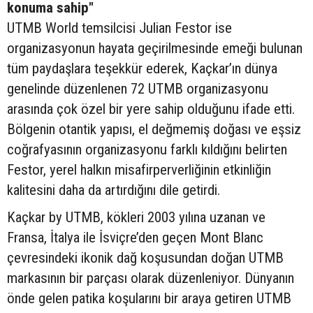
konuma sahip"
UTMB World temsilcisi Julian Festor ise
organizasyonun hayata geçirilmesinde emeği bulunan
tüm paydaşlara teşekkür ederek, Kaçkar’ın dünya
genelinde düzenlenen 72 UTMB organizasyonu
arasında çok özel bir yere sahip olduğunu ifade etti.
Bölgenin otantik yapısı, el değmemiş doğası ve eşsiz
coğrafyasının organizasyonu farklı kıldığını belirten
Festor, yerel halkın misafirperverliğinin etkinliğin
kalitesini daha da artırdığını dile getirdi.
Kaçkar by UTMB, kökleri 2003 yılına uzanan ve
Fransa, İtalya ile İsviçre’den geçen Mont Blanc
çevresindeki ikonik dağ koşusundan doğan UTMB
markasının bir parçası olarak düzenleniyor. Dünyanın
önde gelen patika koşularını bir araya getiren UTMB