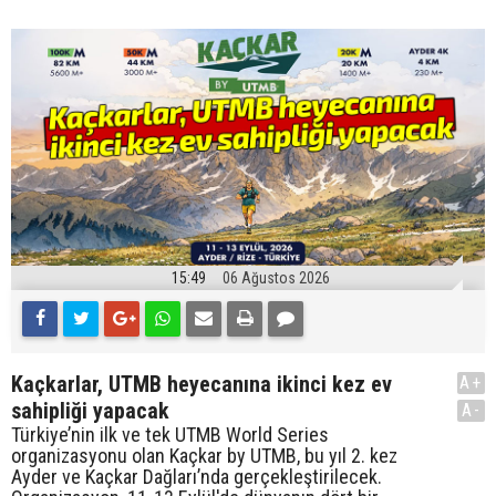
15:49
06 Ağustos 2026
Kaçkarlar, UTMB heyecanına ikinci kez ev
A+
sahipliği yapacak
A-
Türkiye’nin ilk ve tek UTMB World Series
organizasyonu olan Kaçkar by UTMB, bu yıl 2. kez
Ayder ve Kaçkar Dağları’nda gerçekleştirilecek.