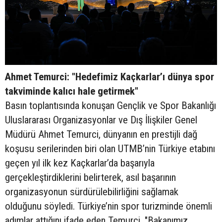
Ahmet Temurci: "Hedefimiz Kaçkarlar’ı dünya spor
takviminde kalıcı hale getirmek"
Basın toplantısında konuşan Gençlik ve Spor Bakanlığı
Uluslararası Organizasyonlar ve Dış İlişkiler Genel
Müdürü Ahmet Temurci, dünyanın en prestijli dağ
koşusu serilerinden biri olan UTMB’nin Türkiye etabını
geçen yıl ilk kez Kaçkarlar’da başarıyla
gerçekleştirdiklerini belirterek, asıl başarının
organizasyonun sürdürülebilirliğini sağlamak
olduğunu söyledi. Türkiye’nin spor turizminde önemli
adımlar attığını ifade eden Temurci, "Bakanımız