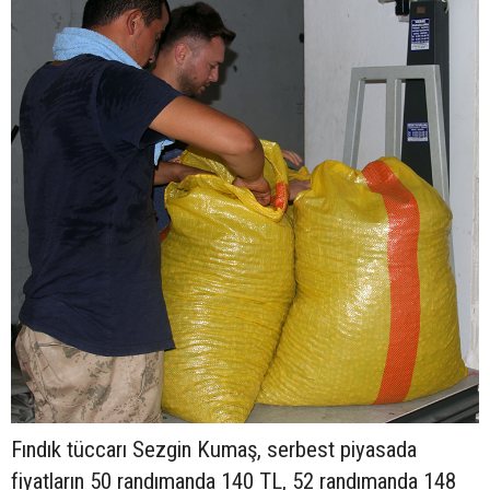
Fındık tüccarı Sezgin Kumaş, serbest piyasada
fiyatların 50 randımanda 140 TL, 52 randımanda 148