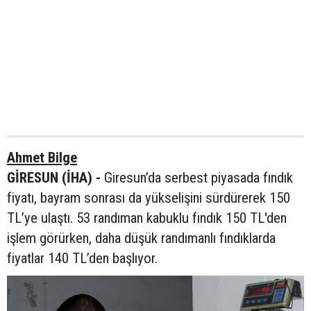
Ahmet Bilge
GİRESUN (İHA) -
Giresun’da serbest piyasada fındık
fiyatı, bayram sonrası da yükselişini sürdürerek 150
TL’ye ulaştı. 53 randıman kabuklu fındık 150 TL'den
işlem görürken, daha düşük randımanlı fındıklarda
fiyatlar 140 TL’den başlıyor.