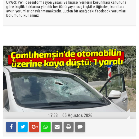
UYARI: Yeni dezenformasyon yasası ve kişisel verilerin korunması kanununa
göre; kişilik haklarına yönelik her türlü yayın suç teşkil ettiğinden, kurallara
aykırı yorumlar onaylanmamaktadır. Lütfen bir aşağıdaki facebook yorumları
bölümünü kullanınız
17:53
05 Ağustos 2026