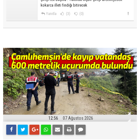
kokarca illeti fındığı bitirecek
Yanıtla
(3)
(0)
12:56
07 Ağustos 2026