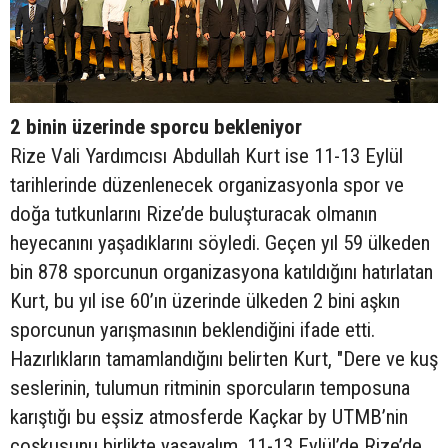
2 binin üzerinde sporcu bekleniyor
Rize Vali Yardımcısı Abdullah Kurt ise 11-13 Eylül
tarihlerinde düzenlenecek organizasyonla spor ve
doğa tutkunlarını Rize’de buluşturacak olmanın
heyecanını yaşadıklarını söyledi. Geçen yıl 59 ülkeden
bin 878 sporcunun organizasyona katıldığını hatırlatan
Kurt, bu yıl ise 60’ın üzerinde ülkeden 2 bini aşkın
sporcunun yarışmasının beklendiğini ifade etti.
Hazırlıkların tamamlandığını belirten Kurt, "Dere ve kuş
seslerinin, tulumun ritminin sporcuların temposuna
karıştığı bu eşsiz atmosferde Kaçkar by UTMB’nin
coşkusunu birlikte yaşayalım. 11-13 Eylül’de Rize’de