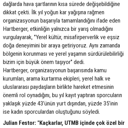
dağlarda hava şartlarının kısa sürede değişebildiğine
dikkat çekti. İlk yıl yoğun kar yağışına rağmen
organizasyonun başarıyla tamamlandığını ifade eden
Hartberger, etkinliğin yalnızca bir yarış olmadığını
vurgulayarak, "Yerel kültür, misafirperverlik ve eşsiz
doğa deneyimini bir araya getiriyoruz. Aynı zamanda
bölgenin korunması ve yerel yaşamın sürdürülebilirliği
bizim için büyük önem taşıyor" dedi.
Hartberger, organizasyonun başarısında kamu
kurumları, arama kurtarma ekipleri, yerel halk ve
uluslararası paydaşların birlikte hareket etmesinin
önemli rol oynadığını, bu yıl kayıt yaptıran sporcuların
yaklaşık yüzde 43’ünün yurt dışından, yüzde 35’inin
ise kadın sporculardan oluştuğunu söyledi.
Julian Festor: "Kaçkarlar, UTMB içinde çok özel bir