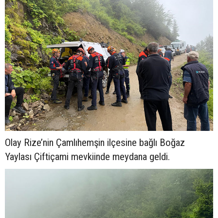
Olay Rize’nin Çamlıhemşin ilçesine bağlı Boğaz
Yaylası Çiftiçami mevkiinde meydana geldi.