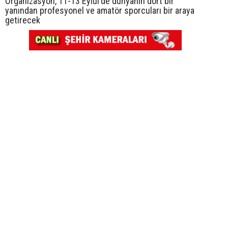
Organizasyon, 11-13 Eylül'de dünyanın dört bir
yanından profesyonel ve amatör sporcuları bir araya
getirecek