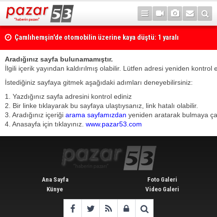
Çamlıhemşin'de otomobilin üzerine kaya düştü: 1 yaralı
Aradığınız sayfa bulunamamıştır.
İlgili içerik yayından kaldırılmış olabilir. Lütfen adresi yeniden kontrol 
İstediğiniz sayfaya gitmek aşağıdaki adımları deneyebilirsiniz:
1. Yazdığınız sayfa adresini kontrol ediniz
2. Bir linke tıklayarak bu sayfaya ulaştıysanız, link hatalı olabilir.
3. Aradığınız içeriği
arama sayfamızdan
yeniden aratarak bulmaya çalı
4. Anasayfa için tıklayınız.
www.pazar53.com
Ana Sayfa
Foto Galeri
Künye
Video Galeri