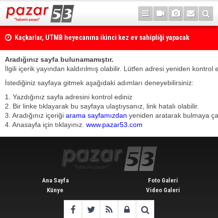
Kaçkarlar, UTMB heyecanına ikinci kez ev sahipliği yapacak
Aradığınız sayfa bulunamamıştır.
İlgili içerik yayından kaldırılmış olabilir. Lütfen adresi yeniden kontrol 
İstediğiniz sayfaya gitmek aşağıdaki adımları deneyebilirsiniz:
1. Yazdığınız sayfa adresini kontrol ediniz
2. Bir linke tıklayarak bu sayfaya ulaştıysanız, link hatalı olabilir.
3. Aradığınız içeriği
arama sayfamızdan
yeniden aratarak bulmaya çalı
4. Anasayfa için tıklayınız.
www.pazar53.com
Ana Sayfa
Foto Galeri
Künye
Video Galeri