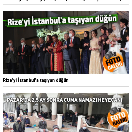
Rize'yi İstanbul'a taşıyan düğün