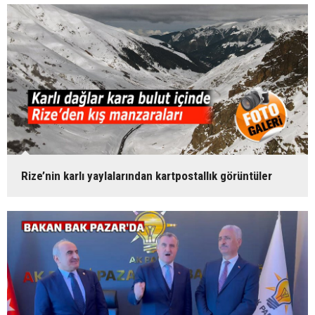
Rize’nin karlı yaylalarından kartpostallık görüntüler