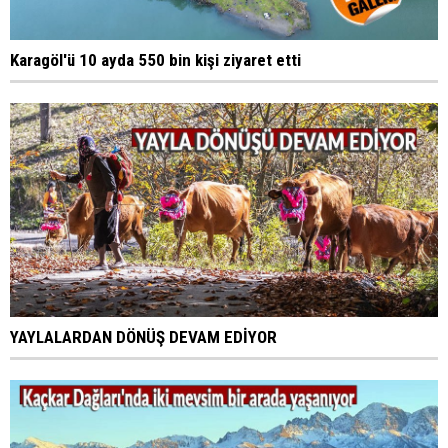
Karagöl'ü 10 ayda 550 bin kişi ziyaret etti
YAYLALARDAN DÖNÜŞ DEVAM EDİYOR