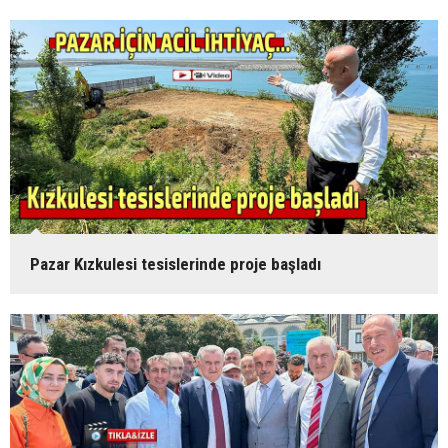
Pazar Kızkulesi tesislerinde proje başladı