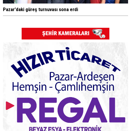
Pazar'daki güreş turnuvası sona erdi