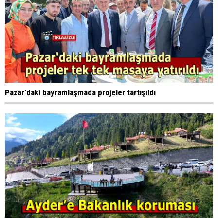
Pazar'daki bayramlaşmada projeler tartışıldı