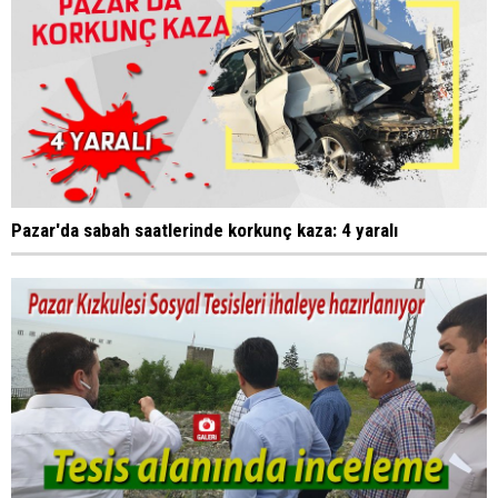
Pazar'da sabah saatlerinde korkunç kaza: 4 yaralı