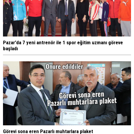
Pazar'da 7 yeni antrenör ile 1 spor eğitim uzmanı göreve
başladı
Görevi sona eren Pazarlı muhtarlara plaket