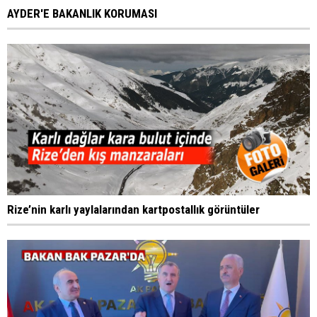
AYDER'E BAKANLIK KORUMASI
Rize’nin karlı yaylalarından kartpostallık görüntüler