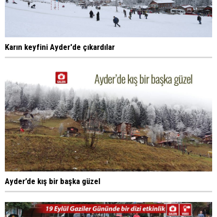
Karın keyfini Ayder'de çıkardılar
Ayder’de kış bir başka güzel