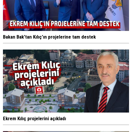
Bakan Bak'tan Kılıç'ın projelerine tam destek
Ekrem Kılıç projelerini açıkladı