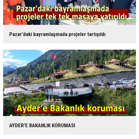
Pazar'daki bayramlaşmada projeler tartışıldı
AYDER'E BAKANLIK KORUMASI