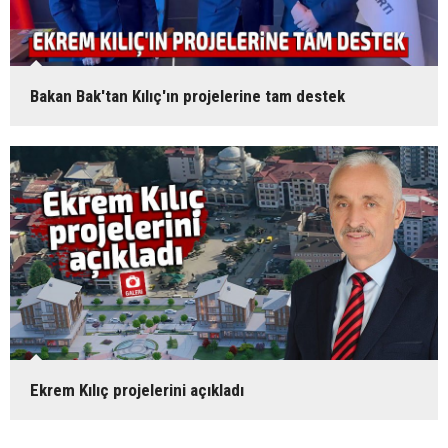
Bakan Bak'tan Kılıç'ın projelerine tam destek
Ekrem Kılıç projelerini açıkladı