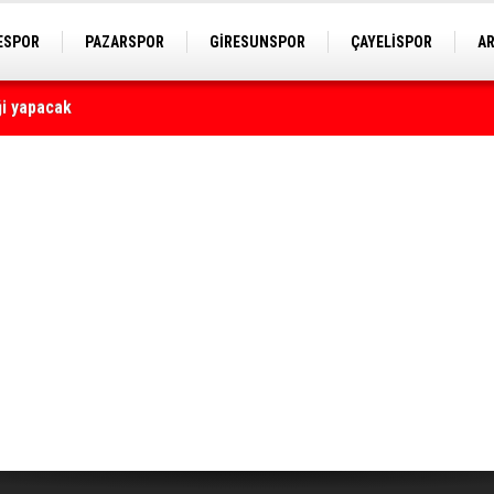
ESPOR
PAZARSPOR
GİRESUNSPOR
ÇAYELİSPOR
A
yaralı