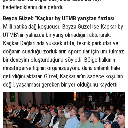
hedeflediklerini dile getirdi.
Beyza Güzel: "Kaçkar by UTMB yarıştan fazlası"
Milli patika dağ koşucusu Beyza Güzel ise Kaçkar by
UTMB’nin yalnızca bir yarış olmadığını aktararak,
Kaçkar Dağları’nda yüksek irtifa, teknik parkurlar ve
doğanın sunduğu zorlukların sporcular için unutulmaz
bir deneyim oluşturduğunu söyledi. Bölge halkının
misafirperverliğinin organizasyonu daha anlamlı hale
getirdiğini aktaran Güzel, Kaçkarlar’ın sadece koşulan
değil, yaşanması gereken bir yer olduğunu kaydetti.