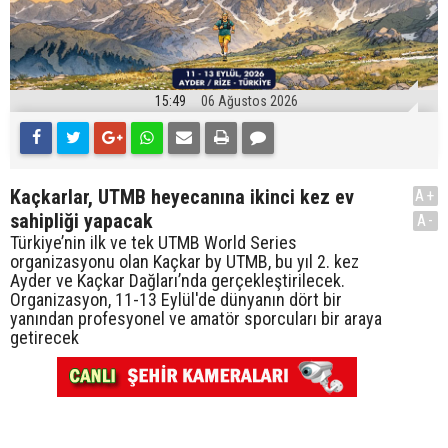
15:49
06 Ağustos 2026
Kaçkarlar, UTMB heyecanına ikinci kez ev
A+
sahipliği yapacak
A-
Türkiye’nin ilk ve tek UTMB World Series
organizasyonu olan Kaçkar by UTMB, bu yıl 2. kez
Ayder ve Kaçkar Dağları’nda gerçekleştirilecek.
Organizasyon, 11-13 Eylül'de dünyanın dört bir
yanından profesyonel ve amatör sporcuları bir araya
getirecek