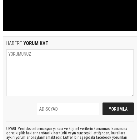
HABERE
YORUM KAT
UYARI: Yeni dezenformasyon yasası ve kişisel verilerin korunması kanununa
göre; kişilik haklarına yönelik her türlü yayın suç teşkil ettiğinden, kurallara
aykırı yorumlar onaylanmamaktadır. Lütfen bir aşağıdaki facebook yorumları