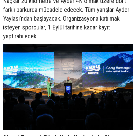
Kaçkar 20 kilometre ve Ayder 4K olmak üzere dört
farklı parkurda mücadele edecek. Tüm yarışlar Ayder
Yaylası’ndan başlayacak. Organizasyona katılmak
isteyen sporcular, 1 Eylül tarihine kadar kayıt
yaptırabilecek.