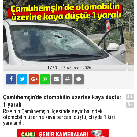
17:53
05 Ağustos 2026
Çamlıhemşin'de otomobilin üzerine kaya düştü:
A+
1 yaralı
A-
Rize'nin Çamlıhemşin ilçesinde seyir halindeki
otomobilin üzerine kaya parçası düştü, olayda 1 kişi
yaralandı.