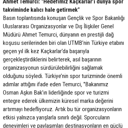
Ahmet Temurci: "Hedefimiz Kaçkarlar’ı dünya spor
takviminde kalıcı hale getirmek"
Basın toplantısında konuşan Gençlik ve Spor Bakanlığı
Uluslararası Organizasyonlar ve Dış İlişkiler Genel
Müdürü Ahmet Temurci, dünyanın en prestijli dağ
koşusu serilerinden biri olan UTMB’nin Türkiye etabını
geçen yıl ilk kez Kaçkarlar’da başarıyla
gerçekleştirdiklerini belirterek, asıl başarının
organizasyonun sürdürülebilirliğini sağlamak
olduğunu söyledi. Türkiye’nin spor turizminde önemli
adımlar attığını ifade eden Temurci, "Bakanımız
Osman Aşkın Bak’ın liderliğinde spor ve turizmi
entegre ederek ülkemizin küresel marka değerini
artırmayı hedefliyoruz. Artık bu tür organizasyonların
etkisi yalnızca yarışlarla sınırlı değil. Sporcuların
deneyimleri ve paylaşımları destinasyonların en güçlü