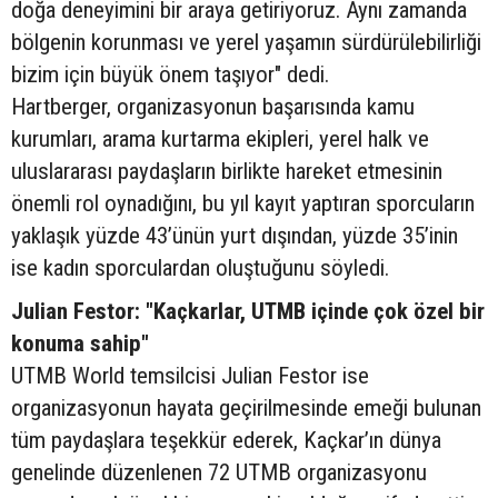
doğa deneyimini bir araya getiriyoruz. Aynı zamanda
bölgenin korunması ve yerel yaşamın sürdürülebilirliği
bizim için büyük önem taşıyor" dedi.
Hartberger, organizasyonun başarısında kamu
kurumları, arama kurtarma ekipleri, yerel halk ve
uluslararası paydaşların birlikte hareket etmesinin
önemli rol oynadığını, bu yıl kayıt yaptıran sporcuların
yaklaşık yüzde 43’ünün yurt dışından, yüzde 35’inin
ise kadın sporculardan oluştuğunu söyledi.
Julian Festor: "Kaçkarlar, UTMB içinde çok özel bir
konuma sahip"
UTMB World temsilcisi Julian Festor ise
organizasyonun hayata geçirilmesinde emeği bulunan
tüm paydaşlara teşekkür ederek, Kaçkar’ın dünya
genelinde düzenlenen 72 UTMB organizasyonu