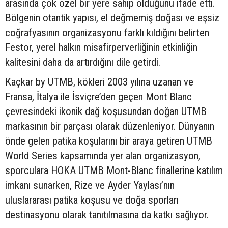
arasında çok özel bir yere sahip olduğunu ifade etti.
Bölgenin otantik yapısı, el değmemiş doğası ve eşsiz
coğrafyasının organizasyonu farklı kıldığını belirten
Festor, yerel halkın misafirperverliğinin etkinliğin
kalitesini daha da artırdığını dile getirdi.
Kaçkar by UTMB, kökleri 2003 yılına uzanan ve
Fransa, İtalya ile İsviçre’den geçen Mont Blanc
çevresindeki ikonik dağ koşusundan doğan UTMB
markasının bir parçası olarak düzenleniyor. Dünyanın
önde gelen patika koşularını bir araya getiren UTMB
World Series kapsamında yer alan organizasyon,
sporculara HOKA UTMB Mont-Blanc finallerine katılım
imkanı sunarken, Rize ve Ayder Yaylası’nın
uluslararası patika koşusu ve doğa sporları
destinasyonu olarak tanıtılmasına da katkı sağlıyor.