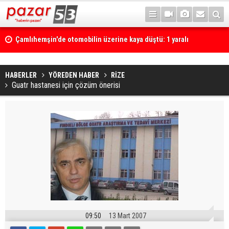
Çamlıhemşin'de otomobilin üzerine kaya düştü: 1 yaralı
HABERLER
YÖREDEN HABER
RİZE
Guatr hastanesi için çözüm önerisi
09:50
13 Mart 2007