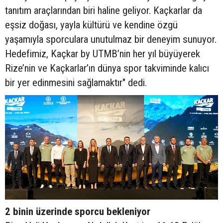
tanıtım araçlarından biri haline geliyor. Kaçkarlar da
eşsiz doğası, yayla kültürü ve kendine özgü
yaşamıyla sporculara unutulmaz bir deneyim sunuyor.
Hedefimiz, Kaçkar by UTMB’nin her yıl büyüyerek
Rize’nin ve Kaçkarlar’ın dünya spor takviminde kalıcı
bir yer edinmesini sağlamaktır" dedi.
2 binin üzerinde sporcu bekleniyor