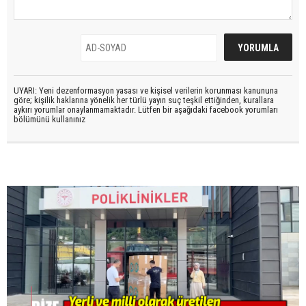
UYARI: Yeni dezenformasyon yasası ve kişisel verilerin korunması kanununa
göre; kişilik haklarına yönelik her türlü yayın suç teşkil ettiğinden, kurallara
aykırı yorumlar onaylanmamaktadır. Lütfen bir aşağıdaki facebook yorumları
bölümünü kullanınız