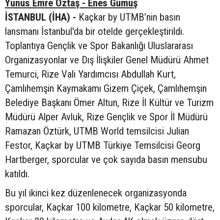
Yunus Emre Öztaş - Enes Gümüş
İSTANBUL (İHA) -
Kaçkar by UTMB’nin basın
lansmanı İstanbul'da bir otelde gerçekleştirildi.
Toplantıya Gençlik ve Spor Bakanlığı Uluslararası
Organizasyonlar ve Dış İlişkiler Genel Müdürü Ahmet
Temurci, Rize Vali Yardımcısı Abdullah Kurt,
Çamlıhemşin Kaymakamı Gizem Çiçek, Çamlıhemşin
Belediye Başkanı Ömer Altun, Rize İl Kültür ve Turizm
Müdürü Alper Avluk, Rize Gençlik ve Spor İl Müdürü
Ramazan Öztürk, UTMB World temsilcisi Julian
Festor, Kaçkar by UTMB Türkiye Temsilcisi Georg
Hartberger, sporcular ve çok sayıda basın mensubu
katıldı.
Bu yıl ikinci kez düzenlenecek organizasyonda
sporcular, Kaçkar 100 kilometre, Kaçkar 50 kilometre,