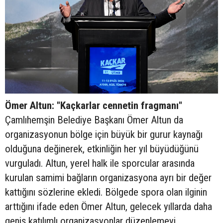
Ömer Altun: "Kaçkarlar cennetin fragmanı"
Çamlıhemşin Belediye Başkanı Ömer Altun da
organizasyonun bölge için büyük bir gurur kaynağı
olduğuna değinerek, etkinliğin her yıl büyüdüğünü
vurguladı. Altun, yerel halk ile sporcular arasında
kurulan samimi bağların organizasyona ayrı bir değer
kattığını sözlerine ekledi. Bölgede spora olan ilginin
arttığını ifade eden Ömer Altun, gelecek yıllarda daha
geniş katılımlı organizasyonlar düzenlemeyi