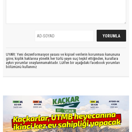
UYARI: Yeni dezenformasyon yasası ve kişisel verilerin korunması kanununa
göre; kişilik haklarına yönelik her türlü yayın suç teşkil ettiğinden, kurallara
aykırı yorumlar onaylanmamaktadır. Lütfen bir aşağıdaki facebook yorumları
bölümünü kullanınız