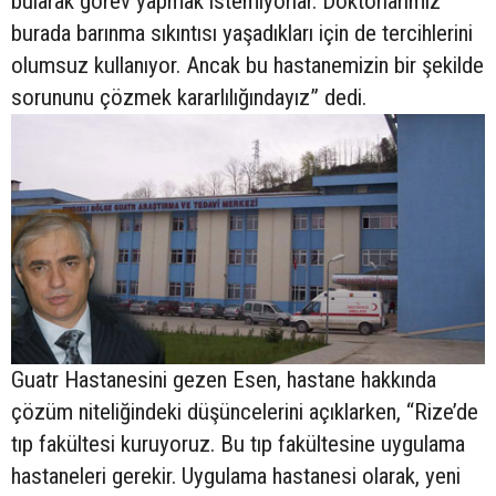
bularak görev yapmak istemiyorlar. Doktorlarımız
burada barınma sıkıntısı yaşadıkları için de tercihlerini
olumsuz kullanıyor. Ancak bu hastanemizin bir şekilde
sorununu çözmek kararlılığındayız” dedi.
Guatr Hastanesini gezen Esen, hastane hakkında
çözüm niteliğindeki düşüncelerini açıklarken, “Rize’de
tıp fakültesi kuruyoruz. Bu tıp fakültesine uygulama
hastaneleri gerekir. Uygulama hastanesi olarak, yeni