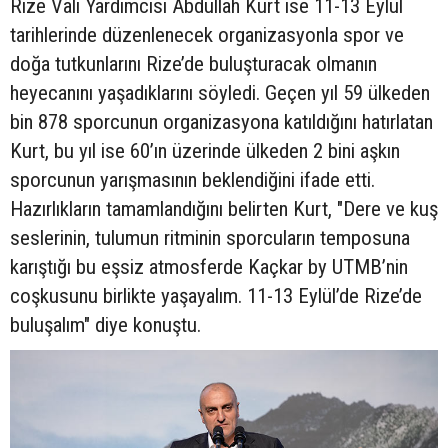
Rize Vali Yardımcısı Abdullah Kurt ise 11-13 Eylül
tarihlerinde düzenlenecek organizasyonla spor ve
doğa tutkunlarını Rize’de buluşturacak olmanın
heyecanını yaşadıklarını söyledi. Geçen yıl 59 ülkeden
bin 878 sporcunun organizasyona katıldığını hatırlatan
Kurt, bu yıl ise 60’ın üzerinde ülkeden 2 bini aşkın
sporcunun yarışmasının beklendiğini ifade etti.
Hazırlıkların tamamlandığını belirten Kurt, "Dere ve kuş
seslerinin, tulumun ritminin sporcuların temposuna
karıştığı bu eşsiz atmosferde Kaçkar by UTMB’nin
coşkusunu birlikte yaşayalım. 11-13 Eylül’de Rize’de
buluşalım" diye konuştu.