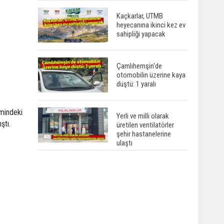
Kaçkarlar, UTMB
heyecanına ikinci kez ev
sahipliği yapacak
Çamlıhemşin'de
otomobilin üzerine kaya
düştü: 1 yaralı
imindeki
Yerli ve milli olarak
ştı.
üretilen ventilatörler
şehir hastanelerine
ulaştı