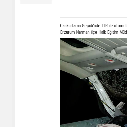
Cankurtaran Geçidi'nde TIR ile otomob
Erzurum Narman İlçe Halk Eğitim Müdürü 