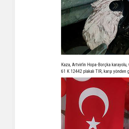
Kaza, Artvin'in Hopa-Borçka karayolu,
61 K 12442 plakalı TIR, karşı yönden g