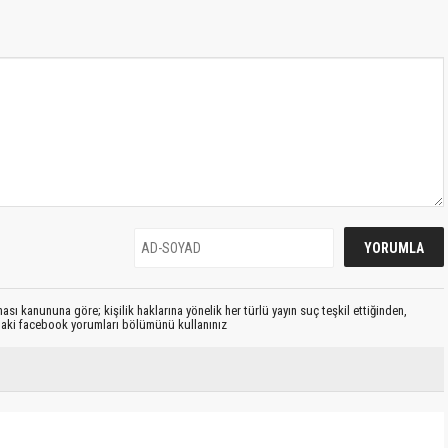
sı kanununa göre; kişilik haklarına yönelik her türlü yayın suç teşkil ettiğinden,
ıdaki facebook yorumları bölümünü kullanınız