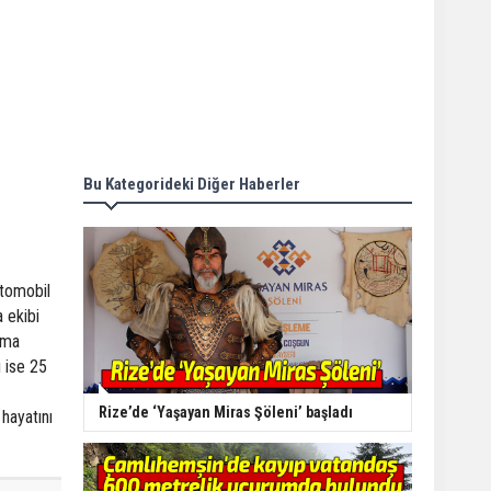
Bu Kategorideki Diğer Haberler
Otomobil
 ekibi
rma
i ise 25
Rize’de ‘Yaşayan Miras Şöleni’ başladı
hayatını