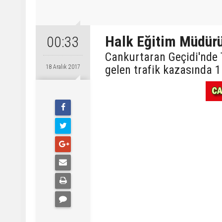
Halk Eğitim Müdür
00:33
Cankurtaran Geçidi'nde
gelen trafik kazasında 1 
18 Aralık 2017