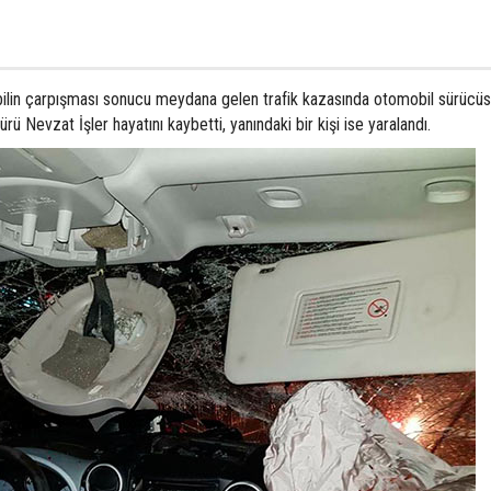
ilin çarpışması sonucu meydana gelen trafik kazasında otomobil sürücüs
Nevzat İşler hayatını kaybetti, yanındaki bir kişi ise yaralandı.