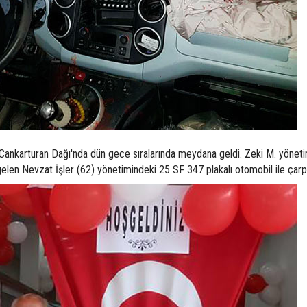
 Cankarturan Dağı'nda dün gece sıralarında meydana geldi. Zeki M. yönet
elen Nevzat İşler (62) yönetimindeki 25 SF 347 plakalı otomobil ile çarpı