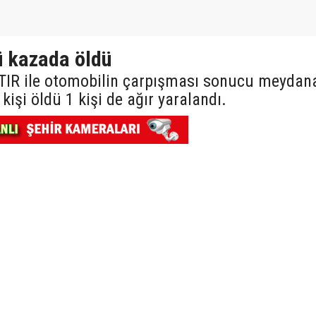
ü kazada öldü
 TIR ile otomobilin çarpışması sonucu meydan
kişi öldü 1 kişi de ağır yaralandı.