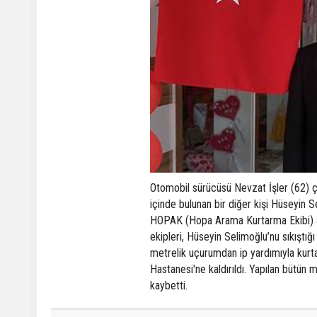
Otomobil sürücüsü Nevzat İşler (62) ç
içinde bulunan bir diğer kişi Hüseyin S
HOPAK (Hopa Arama Kurtarma Ekibi) ar
ekipleri, Hüseyin Selimoğlu’nu sıkıştı
metrelik uçurumdan ip yardımıyla kurta
Hastanesi'ne kaldırıldı. Yapılan bütü
kaybetti.