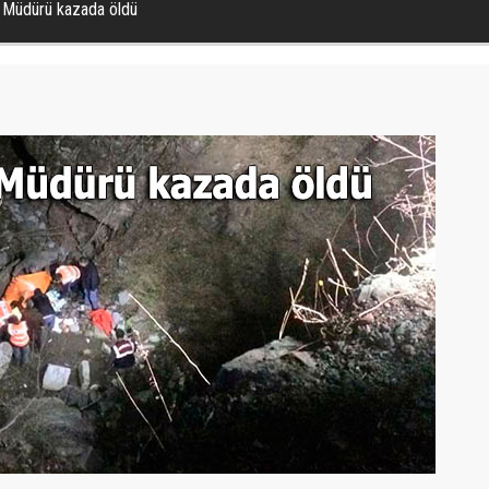
m Müdürü kazada öldü