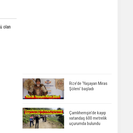
ü olan
Rize’de ‘Yaşayan Miras
Şöleni’ başladı
Çamlıhemşin'de kayıp
vatandaş 600 metrelik
uçurumda bulundu