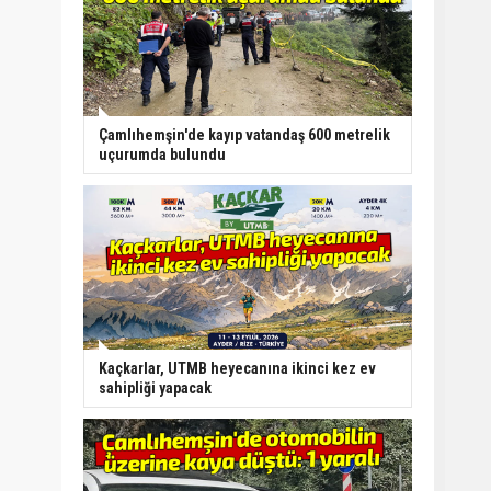
Çamlıhemşin'de kayıp vatandaş 600 metrelik
uçurumda bulundu
Kaçkarlar, UTMB heyecanına ikinci kez ev
sahipliği yapacak