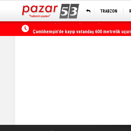
TRABZON
Çamlıhemşin'de kayıp vatandaş 600 metrelik uçu