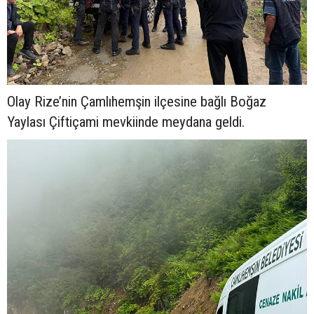
Olay Rize’nin Çamlıhemşin ilçesine bağlı Boğaz
Yaylası Çiftiçami mevkiinde meydana geldi.