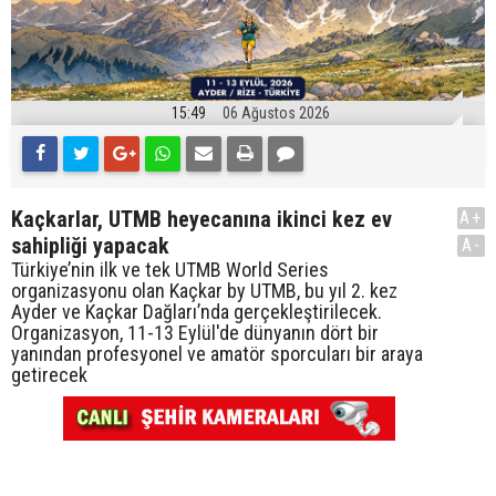
15:49
06 Ağustos 2026
Kaçkarlar, UTMB heyecanına ikinci kez ev
A+
sahipliği yapacak
A-
Türkiye’nin ilk ve tek UTMB World Series
organizasyonu olan Kaçkar by UTMB, bu yıl 2. kez
Ayder ve Kaçkar Dağları’nda gerçekleştirilecek.
Organizasyon, 11-13 Eylül'de dünyanın dört bir
yanından profesyonel ve amatör sporcuları bir araya
getirecek