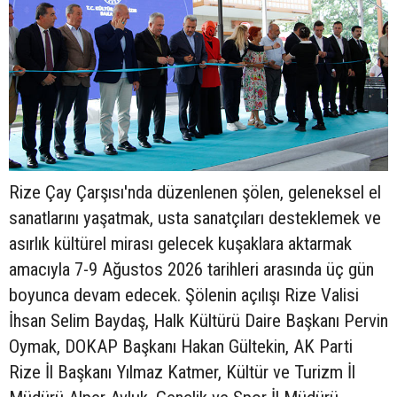
Rize Çay Çarşısı'nda düzenlenen şölen, geleneksel el
sanatlarını yaşatmak, usta sanatçıları desteklemek ve
asırlık kültürel mirası gelecek kuşaklara aktarmak
amacıyla 7-9 Ağustos 2026 tarihleri arasında üç gün
boyunca devam edecek. Şölenin açılışı Rize Valisi
İhsan Selim Baydaş, Halk Kültürü Daire Başkanı Pervin
Oymak, DOKAP Başkanı Hakan Gültekin, AK Parti
Rize İl Başkanı Yılmaz Katmer, Kültür ve Turizm İl