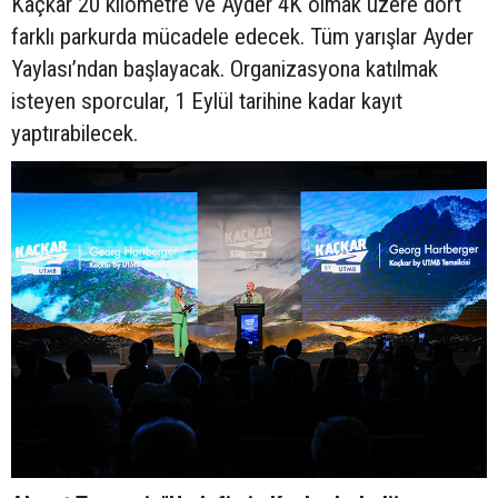
Kaçkar 20 kilometre ve Ayder 4K olmak üzere dört
farklı parkurda mücadele edecek. Tüm yarışlar Ayder
Yaylası’ndan başlayacak. Organizasyona katılmak
isteyen sporcular, 1 Eylül tarihine kadar kayıt
yaptırabilecek.