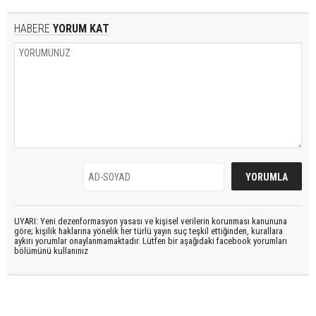
HABERE
YORUM KAT
UYARI: Yeni dezenformasyon yasası ve kişisel verilerin korunması kanununa
göre; kişilik haklarına yönelik her türlü yayın suç teşkil ettiğinden, kurallara
aykırı yorumlar onaylanmamaktadır. Lütfen bir aşağıdaki facebook yorumları
bölümünü kullanınız