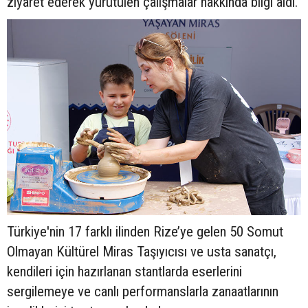
ziyaret ederek yürütülen çalışmalar hakkında bilgi aldı.
Türkiye'nin 17 farklı ilinden Rize’ye gelen 50 Somut
Olmayan Kültürel Miras Taşıyıcısı ve usta sanatçı,
kendileri için hazırlanan stantlarda eserlerini
sergilemeye ve canlı performanslarla zanaatlarının