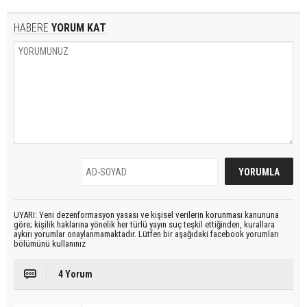
HABERE
YORUM KAT
UYARI: Yeni dezenformasyon yasası ve kişisel verilerin korunması kanununa
göre; kişilik haklarına yönelik her türlü yayın suç teşkil ettiğinden, kurallara
aykırı yorumlar onaylanmamaktadır. Lütfen bir aşağıdaki facebook yorumları
bölümünü kullanınız
4 Yorum