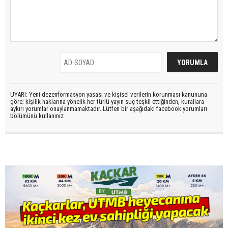
UYARI: Yeni dezenformasyon yasası ve kişisel verilerin korunması kanununa
göre; kişilik haklarına yönelik her türlü yayın suç teşkil ettiğinden, kurallara
aykırı yorumlar onaylanmamaktadır. Lütfen bir aşağıdaki facebook yorumları
bölümünü kullanınız