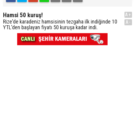
Hamsi 50 kuruş!
A+
Rize'de karadeniz hamsisinin tezgaha ilk indiğinde 10
A-
YTL'den başlayan fiyatı 50 kuruşa kadar indi.