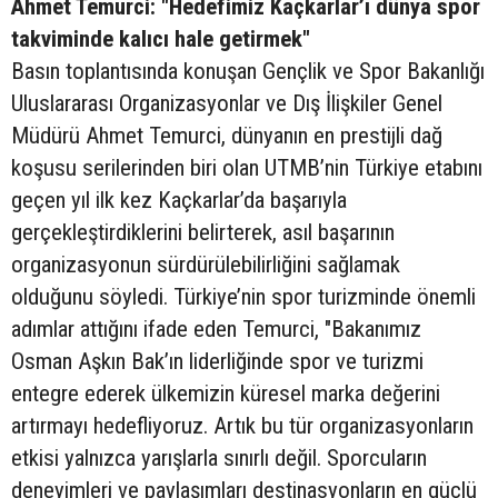
Ahmet Temurci: "Hedefimiz Kaçkarlar’ı dünya spor
takviminde kalıcı hale getirmek"
Basın toplantısında konuşan Gençlik ve Spor Bakanlığı
Uluslararası Organizasyonlar ve Dış İlişkiler Genel
Müdürü Ahmet Temurci, dünyanın en prestijli dağ
koşusu serilerinden biri olan UTMB’nin Türkiye etabını
geçen yıl ilk kez Kaçkarlar’da başarıyla
gerçekleştirdiklerini belirterek, asıl başarının
organizasyonun sürdürülebilirliğini sağlamak
olduğunu söyledi. Türkiye’nin spor turizminde önemli
adımlar attığını ifade eden Temurci, "Bakanımız
Osman Aşkın Bak’ın liderliğinde spor ve turizmi
entegre ederek ülkemizin küresel marka değerini
artırmayı hedefliyoruz. Artık bu tür organizasyonların
etkisi yalnızca yarışlarla sınırlı değil. Sporcuların
deneyimleri ve paylaşımları destinasyonların en güçlü