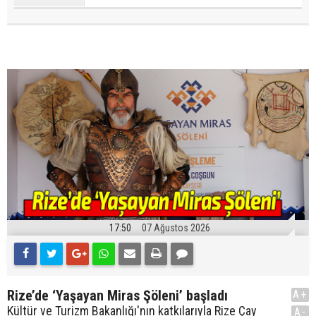
17:50
07 Ağustos 2026
Rize’de ‘Yaşayan Miras Şöleni’ başladı
A+
Kültür ve Turizm Bakanlığı'nın katkılarıyla Rize Çay
A-