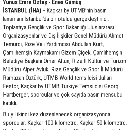
Yunus Emre Öztaş - Enes Gümüş
İSTANBUL (İHA) -
Kaçkar by UTMB’nin basın
lansmanı İstanbul'da bir otelde gerçekleştirildi.
Toplantıya Gençlik ve Spor Bakanlığı Uluslararası
Organizasyonlar ve Dış İlişkiler Genel Müdürü Ahmet
Temurci, Rize Vali Yardımcısı Abdullah Kurt,
Çamlıhemşin Kaymakamı Gizem Çiçek, Çamlıhemşin
Belediye Başkanı Ömer Altun, Rize İl Kültür ve Turizm
Müdürü Alper Avluk, Rize Gençlik ve Spor İl Müdürü
Ramazan Öztürk, UTMB World temsilcisi Julian
Festor, Kaçkar by UTMB Türkiye Temsilcisi Georg
Hartberger, sporcular ve çok sayıda basın mensubu
katıldı.
Bu yıl ikinci kez düzenlenecek organizasyonda
sporcular, Kaçkar 100 kilometre, Kaçkar 50 kilometre,