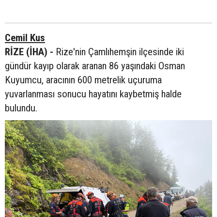
Cemil Kus
RİZE (İHA) -
Rize'nin Çamlıhemşin ilçesinde iki
gündür kayıp olarak aranan 86 yaşındaki Osman
Kuyumcu, aracının 600 metrelik uçuruma
yuvarlanması sonucu hayatını kaybetmiş halde
bulundu.