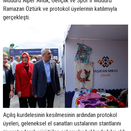
Müdürü Alper Avluk, Gençlik ve Spor İl Müdürü
Ramazan Öztürk ve protokol üyelerinin katılımıyla
gerçekleşti.
Açılış kurdelesinin kesilmesinin ardından protokol
üyeleri, geleneksel el sanatları ustalarının stantlarını