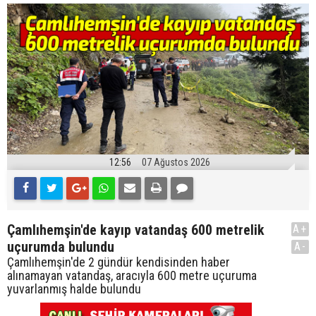
12:56
07 Ağustos 2026
Çamlıhemşin'de kayıp vatandaş 600 metrelik
A+
uçurumda bulundu
A-
Çamlıhemşin'de 2 gündür kendisinden haber
alınamayan vatandaş, aracıyla 600 metre uçuruma
yuvarlanmış halde bulundu