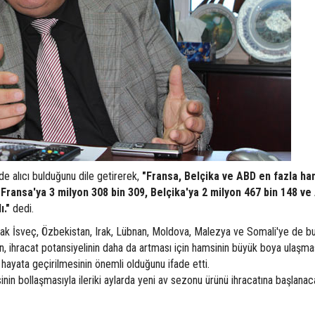
 alıcı bulduğunu dile getirerek,
"Fransa, Belçika ve ABD en fazla ha
 Fransa'ya 3 milyon 308 bin 309, Belçika'ya 2 milyon 467 bin 148 ve
ı."
dedi.
arak İsveç, Özbekistan, Irak, Lübnan, Moldova, Malezya ve Somali'ye de 
an, ihracat potansiyelinin daha da artması için hamsinin büyük boya ulaşma
hayata geçirilmesinin önemli olduğunu ifade etti.
in bollaşmasıyla ileriki aylarda yeni av sezonu ürünü ihracatına başlanac