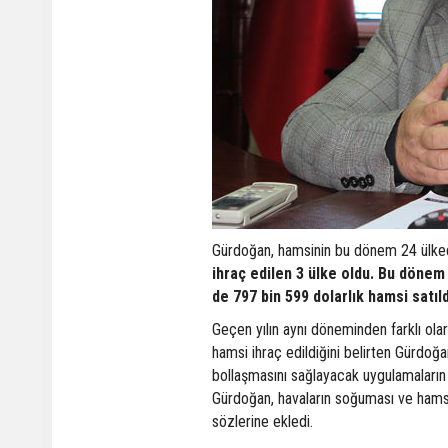
Gürdoğan, hamsinin bu dönem 24 ülkede
ihraç edilen 3 ülke oldu. Bu dönem
de 797 bin 599 dolarlık hamsi satıld
Geçen yılın aynı döneminden farklı ol
hamsi ihraç edildiğini belirten Gürdoğ
bollaşmasını sağlayacak uygulamaların 
Gürdoğan, havaların soğuması ve hamsin
sözlerine ekledi.