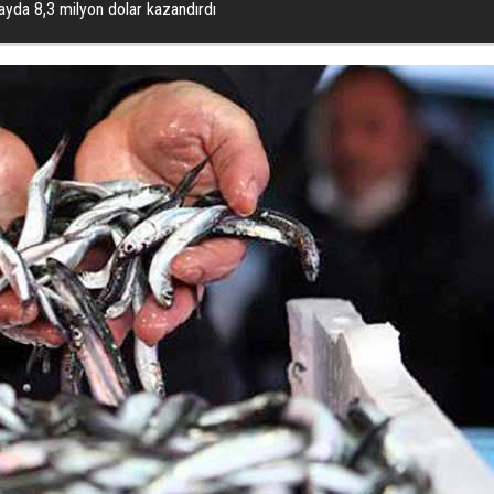
yda 8,3 milyon dolar kazandırdı