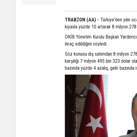
TRABZON (AA) -
Türkiye'den yılın o
kıyasla yüzde 10 artarak 8 milyon 278 
DKİB Yönetim Kurulu Başkan Yardımcı
ihraç edildiğini söyledi.
Söz konusu dış satımdan 8 milyon 278 b
karşılığı 7 milyon 495 bin 323 dolar o
bazında yüzde 4 azalış, gelir bazında i