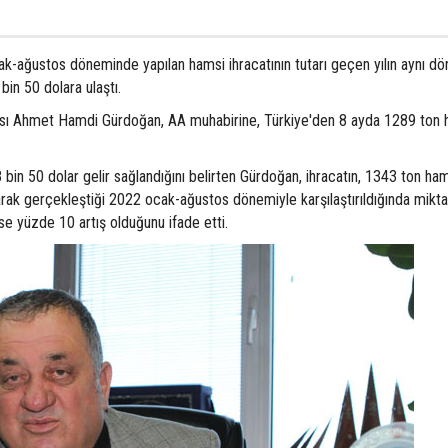
cak-ağustos döneminde yapılan hamsi ihracatının tutarı geçen yılın aynı d
bin 50 dolara ulaştı.
sı Ahmet Hamdi Gürdoğan, AA muhabirine, Türkiye'den 8 ayda 1289 ton 
in 50 dolar gelir sağlandığını belirten Gürdoğan, ihracatın, 1343 ton ha
larak gerçekleştiği 2022 ocak-ağustos dönemiyle karşılaştırıldığında mikta
se yüzde 10 artış olduğunu ifade etti.