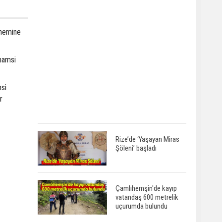
önemine
hamsi
msi
r
Rize’de ‘Yaşayan Miras
Şöleni’ başladı
Çamlıhemşin'de kayıp
vatandaş 600 metrelik
uçurumda bulundu