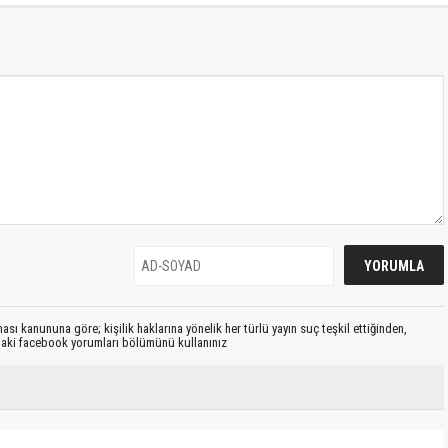
sı kanununa göre; kişilik haklarına yönelik her türlü yayın suç teşkil ettiğinden,
ıdaki facebook yorumları bölümünü kullanınız