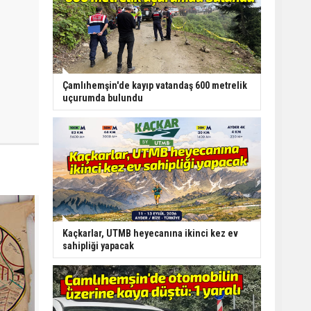
Çamlıhemşin'de kayıp vatandaş 600 metrelik
uçurumda bulundu
Kaçkarlar, UTMB heyecanına ikinci kez ev
sahipliği yapacak