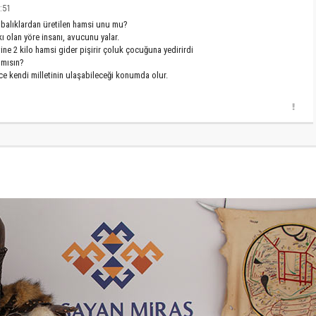
:51
 balıklardan üretilen hamsi unu mu?
 olan yöre insanı, avucunu yalar.
ine 2 kilo hamsi gider pişirir çoluk çocuğuna yedirirdi
 mısın?
ce kendi milletinin ulaşabileceği konumda olur.