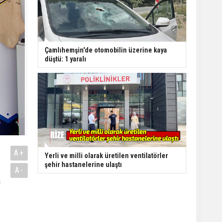
Çamlıhemşin'de otomobilin üzerine kaya
düştü: 1 yaralı
A+
Yerli ve milli olarak üretilen ventilatörler
şehir hastanelerine ulaştı
A-
a