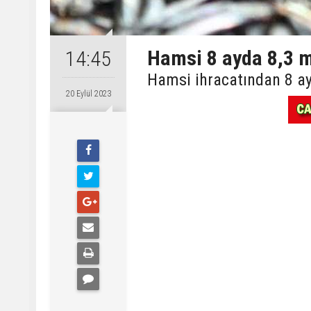
Hamsi 8 ayda 8,3 m
14:45
Hamsi ihracatından 8 ayd
20 Eylül 2023