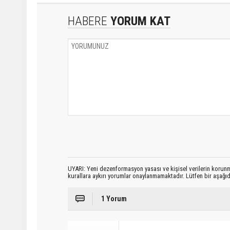
HABERE
YORUM KAT
UYARI: Yeni dezenformasyon yasası ve kişisel verilerin korunma
kurallara aykırı yorumlar onaylanmamaktadır. Lütfen bir aşağ
1 Yorum