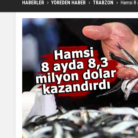
HABERLER
YÖREDEN HABER
TRABZON
Hamsi 8 a