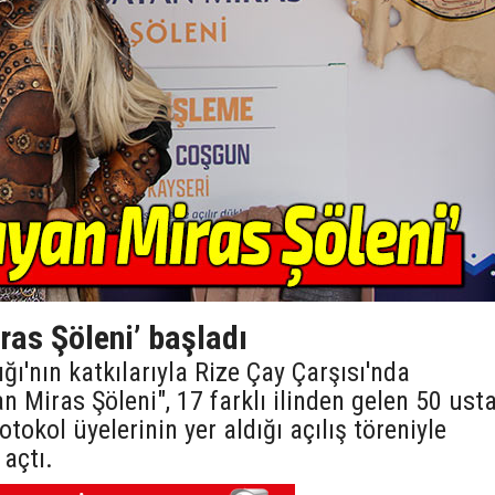
ras Şöleni’ başladı
ğı'nın katkılarıyla Rize Çay Çarşısı'nda
 Miras Şöleni", 17 farklı ilinden gelen 50 ust
otokol üyelerinin yer aldığı açılış töreniyle
 açtı.