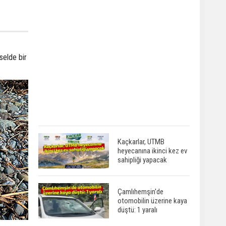
selde bir
Kaçkarlar, UTMB
heyecanına ikinci kez ev
sahipliği yapacak
Çamlıhemşin'de
otomobilin üzerine kaya
düştü: 1 yaralı