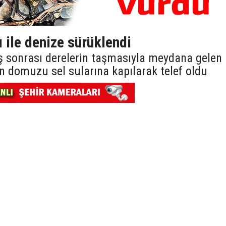
ı ile denize sürüklendi
ış sonrası derelerin taşmasıyla meydana gelen
n domuzu sel sularına kapılarak telef oldu