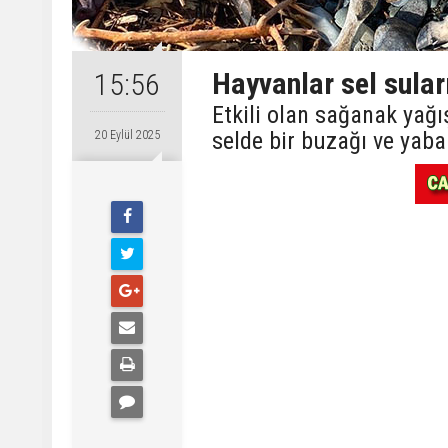
Hayvanlar sel sular
15:56
Etkili olan sağanak yağ
selde bir buzağı ve yaba
20 Eylül 2025