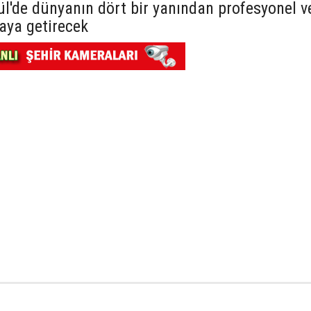
ül'de dünyanın dört bir yanından profesyonel v
aya getirecek