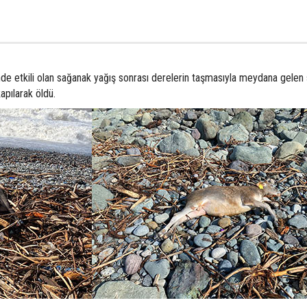
inde etkili olan sağanak yağış sonrası derelerin taşmasıyla meydana gelen 
apılarak öldü.