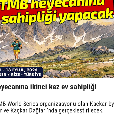
ecanına ikinci kez ev sahipliği
UTMB World Series organizasyonu olan Kaçkar by
r ve Kaçkar Dağları’nda gerçekleştirilecek.