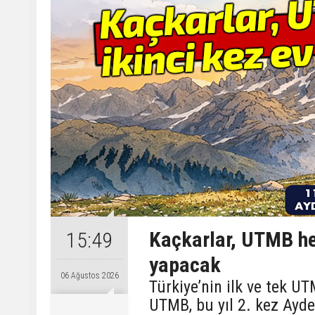
Kaçkarlar, UTMB hey
15:49
yapacak
06 Ağustos 2026
Türkiye’nin ilk ve tek 
UTMB, bu yıl 2. kez Ayde