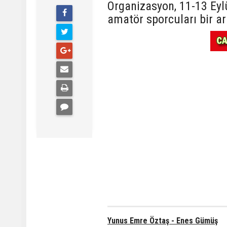
Organizasyon, 11-13 Eyl
amatör sporcuları bir ar
Yunus Emre Öztaş - Enes Gümüş