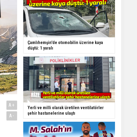
Çamlıhemşin'de otomobilin üzerine kaya
düştü: 1 yaralı
A+
Yerli ve milli olarak üretilen ventilatörler
şehir hastanelerine ulaştı
A-