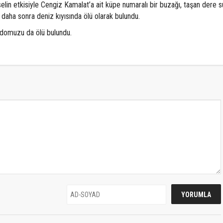
elin etkisiyle Cengiz Kamalat’a ait küpe numaralı bir buzağı, taşan dere s
 daha sonra deniz kıyısında ölü olarak bulundu.
n domuzu da ölü bulundu.