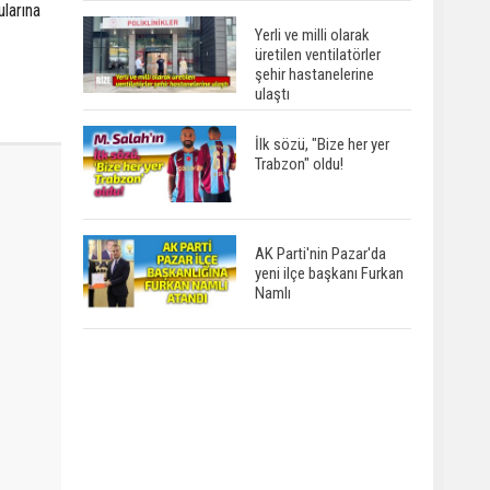
ularına
Yerli ve milli olarak
üretilen ventilatörler
şehir hastanelerine
ulaştı
İlk sözü, "Bize her yer
Trabzon" oldu!
AK Parti'nin Pazar'da
yeni ilçe başkanı Furkan
Namlı