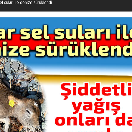
l suları ile denize sürüklendi