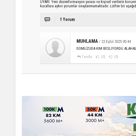
UYARI: Yeni dezenformasyon yasası ve kişisel verilerin korunma
kurallara aykırı yorumlar onaylanmamaktadır. Lütfen bir aşağ
1 Yorum
MUHLAMA
/ 22 Eylül 2025 00:44
DOMUZUDA KIM BESLIYORDU ALAHA
Yanıtla
(0)
(0)