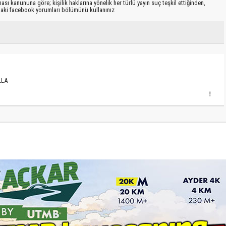
sı kanununa göre; kişilik haklarına yönelik her türlü yayın suç teşkil ettiğinden,
ıdaki facebook yorumları bölümünü kullanınız
LLA