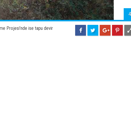
4
me Projesi’nde ise tapu devir