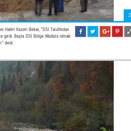
2
kanı Halim Kazım Bekar, “DSİ Tarafından
te girdi. Başta DSİ Bölge Müdürü olmak
.” dedi.