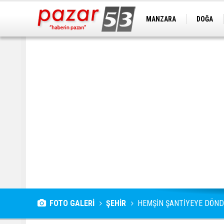
MANZARA
DOĞA
FOTO GALERİ
ŞEHİR
HEMŞİN ŞANTİYEYE DÖN