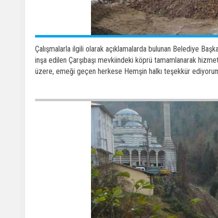
Çalışmalarla ilgili olarak açıklamalarda bulunan Belediye Baş
inşa edilen Çarşıbaşı mevkiindeki köprü tamamlanarak hizme
üzere, emeği geçen herkese Hemşin halkı teşekkür ediyorum