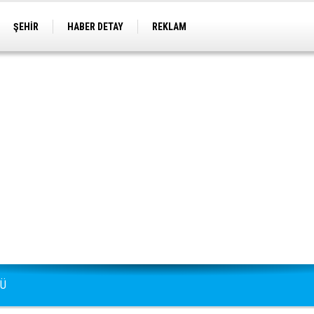
ŞEHİR
HABER DETAY
REKLAM
DÜ