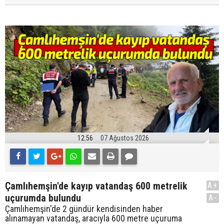
12:56
07 Ağustos 2026
Çamlıhemşin'de kayıp vatandaş 600 metrelik
A+
uçurumda bulundu
A-
Çamlıhemşin'de 2 gündür kendisinden haber
alınamayan vatandaş, aracıyla 600 metre uçuruma