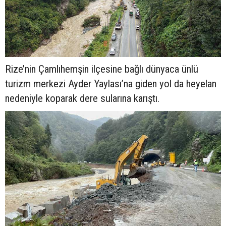
Rize’nin Çamlıhemşin ilçesine bağlı dünyaca ünlü
turizm merkezi Ayder Yaylası’na giden yol da heyelan
nedeniyle koparak dere sularına karıştı.