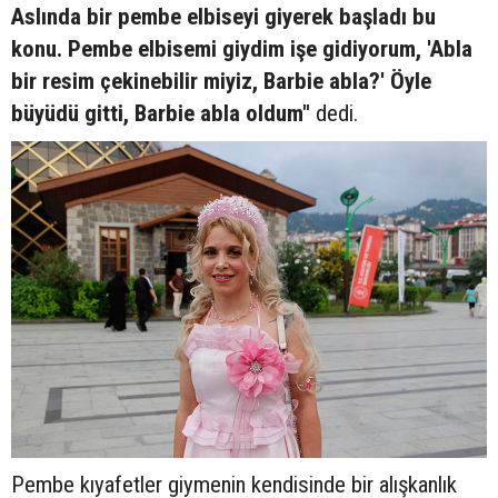
Aslında bir pembe elbiseyi giyerek başladı bu
konu. Pembe elbisemi giydim işe gidiyorum, 'Abla
bir resim çekinebilir miyiz, Barbie abla?' Öyle
büyüdü gitti, Barbie abla oldum"
dedi.
Pembe kıyafetler giymenin kendisinde bir alışkanlık