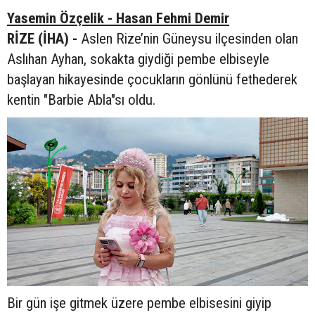
Yasemin Özçelik - Hasan Fehmi Demir
RİZE (İHA) -
Aslen Rize’nin Güneysu ilçesinden olan
Aslıhan Ayhan, sokakta giydiği pembe elbiseyle
başlayan hikayesinde çocukların gönlünü fethederek
kentin "Barbie Abla"sı oldu.
Bir gün işe gitmek üzere pembe elbisesini giyip