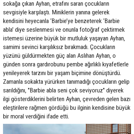
sokağa çıkan Ayhan, etrafını saran çocukların
sevgisiyle karşılaştı. Miniklerin yanına gelerek
kendisini heyecanla ‘Barbie’ye benzeterek ‘Barbie
abla' diye seslenmesi ve onunla fotoğraf çektirmek
istemesi üzerine büyük bir mutluluk yaşayan Ayhan,
samimi sevinci karşılıksız bırakmadı. Çocukların
yüzünü güldürmekten güç alan Aslıhan Ayhan, o
günden sonra gardırobunu pembe ağırlıklı kıyafetlerle
yenileyerek tarzını bir yaşam biçimine dönüştürdü.
Zamanla sokakta yürürken tanımadığı çocukların gelip
sarıldığını, "Barbie abla seni çok seviyoruz" diyerek
ilgi gösterdiklerini belirten Ayhan, çevreden gelen bazı
eleştirilere rağmen gördüğü bu ilginin kendisine büyük
bir moral verdiğini ifade etti.