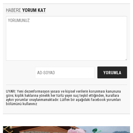
HABERE
YORUM KAT
UYARI: Yeni dezenformasyon yasası ve kişisel verilerin korunması kanununa
göre; kişilik haklarına yönelik her türlü yayın suç teşkil ettiğinden, kurallara
aykırı yorumlar onaylanmamaktadır. Lütfen bir aşağıdaki facebook yorumları
bölümünü kullanınız