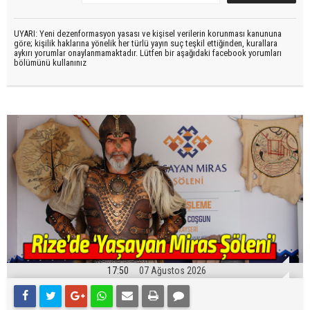
UYARI: Yeni dezenformasyon yasası ve kişisel verilerin korunması kanununa
göre; kişilik haklarına yönelik her türlü yayın suç teşkil ettiğinden, kurallara
aykırı yorumlar onaylanmamaktadır. Lütfen bir aşağıdaki facebook yorumları
bölümünü kullanınız
17:50
07 Ağustos 2026