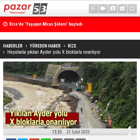
Rize’de ‘Yaşayan Miras Şöleni’ başladı
HABERLER
YÖREDEN HABER
RİZE
Heyelanla yıkılan Ayder yolu X bloklarla onarılıyor
13:25
21 Eylül 2025