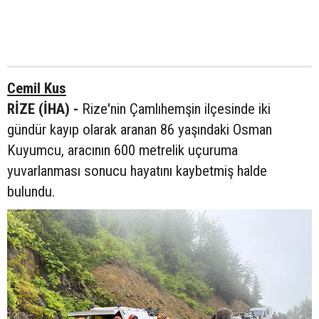
Cemil Kus
RİZE (İHA) -
Rize'nin Çamlıhemşin ilçesinde iki
gündür kayıp olarak aranan 86 yaşındaki Osman
Kuyumcu, aracının 600 metrelik uçuruma
yuvarlanması sonucu hayatını kaybetmiş halde
bulundu.