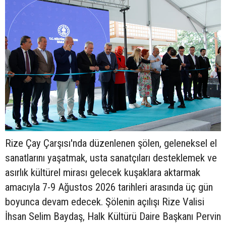
Rize Çay Çarşısı'nda düzenlenen şölen, geleneksel el
sanatlarını yaşatmak, usta sanatçıları desteklemek ve
asırlık kültürel mirası gelecek kuşaklara aktarmak
amacıyla 7-9 Ağustos 2026 tarihleri arasında üç gün
boyunca devam edecek. Şölenin açılışı Rize Valisi
İhsan Selim Baydaş, Halk Kültürü Daire Başkanı Pervin