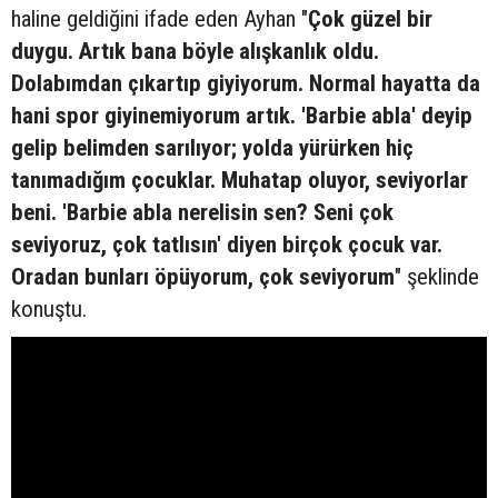
haline geldiğini ifade eden Ayhan "
Çok güzel bir
duygu. Artık bana böyle alışkanlık oldu.
Dolabımdan çıkartıp giyiyorum. Normal hayatta da
hani spor giyinemiyorum artık. 'Barbie abla' deyip
gelip belimden sarılıyor; yolda yürürken hiç
tanımadığım çocuklar. Muhatap oluyor, seviyorlar
beni. 'Barbie abla nerelisin sen? Seni çok
seviyoruz, çok tatlısın' diyen birçok çocuk var.
Oradan bunları öpüyorum, çok seviyorum
" şeklinde
konuştu.