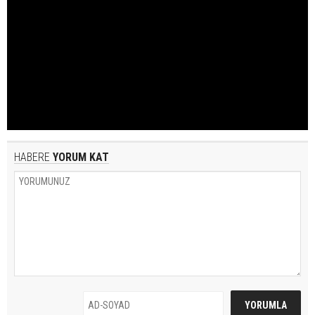
HABERE
YORUM KAT