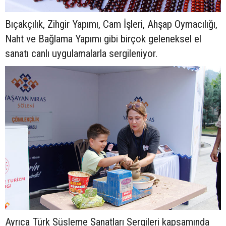
Bıçakçılık, Zihgir Yapımı, Cam İşleri, Ahşap Oymacılığı,
Naht ve Bağlama Yapımı gibi birçok geleneksel el
sanatı canlı uygulamalarla sergileniyor.
Ayrıca Türk Süsleme Sanatları Sergileri kapsamında