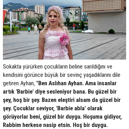
Sokakta yürürken çocukların beline sarıldığını ve
kendisini görünce büyük bir sevinç yaşadıklarını dile
getiren Ayhan,
"Ben Aslıhan Ayhan. Ama insanlar
artık 'Barbie' diye sesleniyor bana. Bu güzel bir
şey, hoş bir şey. Bazen eleştiri alsam da güzel bir
şey. Çocuklar seviyor, 'Barbie abla' olarak
görüyorlar beni, güzel bir duygu. Hoşuma gidiyor,
Rabbim herkese nasip etsin. Hoş bir duygu.