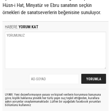
Hüsn-i Hat, Minyatür ve Ebru sanatının seçkin
örnekleri de sanatseverlerin beğenisine sunuluyor.
HABERE
YORUM KAT
UYARI: Yeni dezenformasyon yasası ve kişisel verilerin korunması kanununa
göre; kişilik haklarına yönelik her türlü yayın suç teşkil ettiğinden, kurallara
aykırı yorumlar onaylanmamaktadır. Lütfen bir aşağıdaki facebook yorumları
bölümünü kullanınız