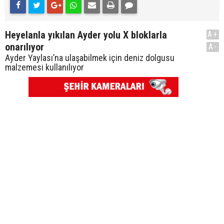
Heyelanla yıkılan Ayder yolu X bloklarla
A+
onarılıyor
A-
Ayder Yaylası’na ulaşabilmek için deniz dolgusu
malzemesi kullanılıyor