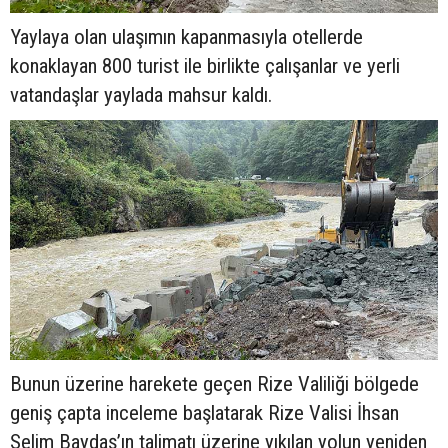
Yaylaya olan ulaşımın kapanmasıyla otellerde
konaklayan 800 turist ile birlikte çalışanlar ve yerli
vatandaşlar yaylada mahsur kaldı.
Bunun üzerine harekete geçen Rize Valiliği bölgede
geniş çapta inceleme başlatarak Rize Valisi İhsan
Selim Baydaş’ın talimatı üzerine yıkılan yolun yeniden