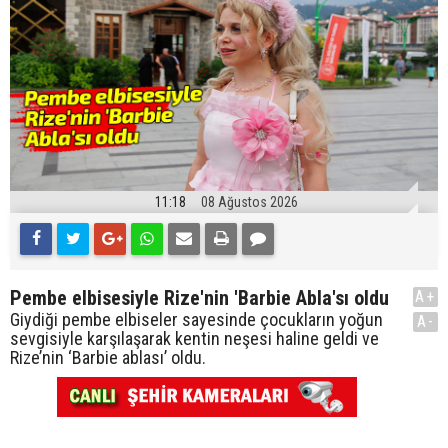
11:18
08 Ağustos 2026
Pembe elbisesiyle Rize'nin 'Barbie Abla'sı oldu
A+
Giydiği pembe elbiseler sayesinde çocukların yoğun
A-
sevgisiyle karşılaşarak kentin neşesi haline geldi ve
Rize’nin ‘Barbie ablası’ oldu.