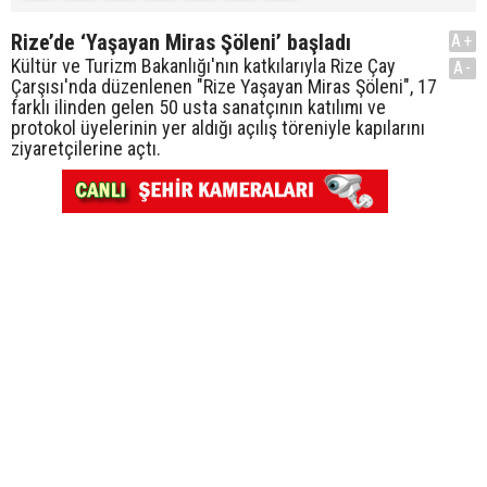
Rize’de ‘Yaşayan Miras Şöleni’ başladı
A+
Kültür ve Turizm Bakanlığı'nın katkılarıyla Rize Çay
A-
Çarşısı'nda düzenlenen "Rize Yaşayan Miras Şöleni", 17
farklı ilinden gelen 50 usta sanatçının katılımı ve
protokol üyelerinin yer aldığı açılış töreniyle kapılarını
ziyaretçilerine açtı.