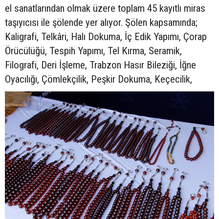
el sanatlarından olmak üzere toplam 45 kayıtlı miras
taşıyıcısı ile şölende yer alıyor. Şölen kapsamında;
Kaligrafi, Telkâri, Halı Dokuma, İç Edik Yapımı, Çorap
Örücülüğü, Tespih Yapımı, Tel Kırma, Seramik,
Filografi, Deri İşleme, Trabzon Hasır Bileziği, İğne
Oyacılığı, Çömlekçilik, Peşkir Dokuma, Keçecilik,