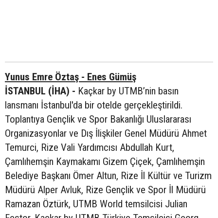
Yunus Emre Öztaş - Enes Gümüş
İSTANBUL (İHA) -
Kaçkar by UTMB’nin basın
lansmanı İstanbul'da bir otelde gerçekleştirildi.
Toplantıya Gençlik ve Spor Bakanlığı Uluslararası
Organizasyonlar ve Dış İlişkiler Genel Müdürü Ahmet
Temurci, Rize Vali Yardımcısı Abdullah Kurt,
Çamlıhemşin Kaymakamı Gizem Çiçek, Çamlıhemşin
Belediye Başkanı Ömer Altun, Rize İl Kültür ve Turizm
Müdürü Alper Avluk, Rize Gençlik ve Spor İl Müdürü
Ramazan Öztürk, UTMB World temsilcisi Julian
Festor, Kaçkar by UTMB Türkiye Temsilcisi Georg