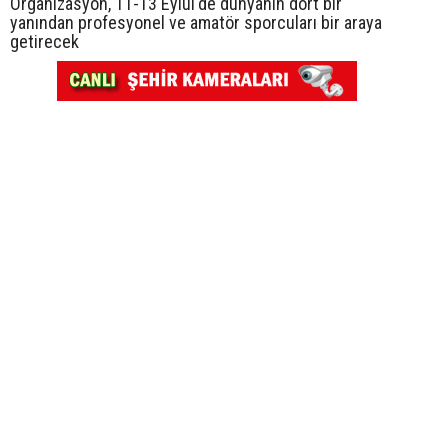
Organizasyon, 11-13 Eylül'de dünyanın dört bir
yanından profesyonel ve amatör sporcuları bir araya
getirecek