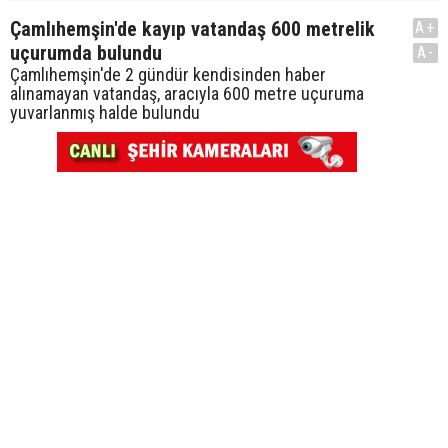
Çamlıhemşin'de kayıp vatandaş 600 metrelik
A+
uçurumda bulundu
A-
Çamlıhemşin'de 2 gündür kendisinden haber
alınamayan vatandaş, aracıyla 600 metre uçuruma
yuvarlanmış halde bulundu