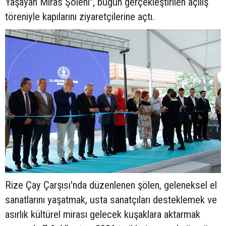
Yaşayan Miras Şöleni", bugün gerçekleştirilen açılış
töreniyle kapılarını ziyaretçilerine açtı.
Rize Çay Çarşısı'nda düzenlenen şölen, geleneksel el
sanatlarını yaşatmak, usta sanatçıları desteklemek ve
asırlık kültürel mirası gelecek kuşaklara aktarmak