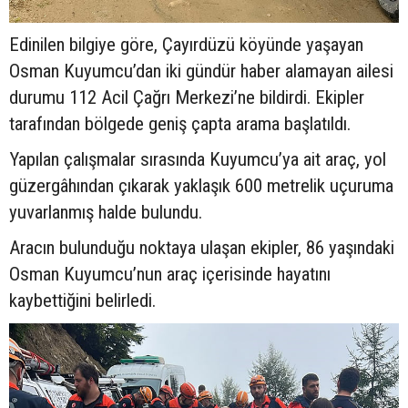
Edinilen bilgiye göre, Çayırdüzü köyünde yaşayan
Osman Kuyumcu’dan iki gündür haber alamayan ailesi
durumu 112 Acil Çağrı Merkezi’ne bildirdi. Ekipler
tarafından bölgede geniş çapta arama başlatıldı.
Yapılan çalışmalar sırasında Kuyumcu’ya ait araç, yol
güzergâhından çıkarak yaklaşık 600 metrelik uçuruma
yuvarlanmış halde bulundu.
Aracın bulunduğu noktaya ulaşan ekipler, 86 yaşındaki
Osman Kuyumcu’nun araç içerisinde hayatını
kaybettiğini belirledi.