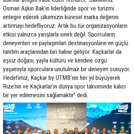
Osman Aşkın Bak’ın liderliğinde spor ve turizmi
entegre ederek ülkemizin küresel marka değerini
artırmayı hedefliyoruz. Artık bu tür organizasyonların
etkisi yalnızca yarışlarla sınırlı değil. Sporcuların
deneyimleri ve paylaşımları destinasyonların en güçlü
tanıtım araçlarından biri haline geliyor. Kaçkarlar da
eşsiz doğası, yayla kültürü ve kendine özgü
yaşamıyla sporculara unutulmaz bir deneyim sunuyor.
Hedefimiz, Kaçkar by UTMB’nin her yıl büyüyerek
Rize’nin ve Kaçkarlar’ın dünya spor takviminde kalıcı
bir yer edinmesini sağlamaktır" dedi.