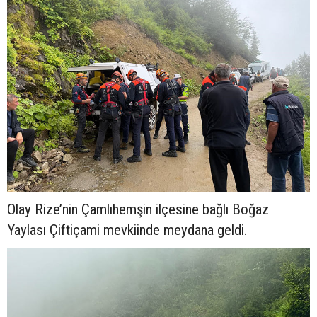
Olay Rize’nin Çamlıhemşin ilçesine bağlı Boğaz
Yaylası Çiftiçami mevkiinde meydana geldi.