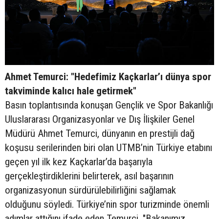
Ahmet Temurci: "Hedefimiz Kaçkarlar’ı dünya spor
takviminde kalıcı hale getirmek"
Basın toplantısında konuşan Gençlik ve Spor Bakanlığı
Uluslararası Organizasyonlar ve Dış İlişkiler Genel
Müdürü Ahmet Temurci, dünyanın en prestijli dağ
koşusu serilerinden biri olan UTMB’nin Türkiye etabını
geçen yıl ilk kez Kaçkarlar’da başarıyla
gerçekleştirdiklerini belirterek, asıl başarının
organizasyonun sürdürülebilirliğini sağlamak
olduğunu söyledi. Türkiye’nin spor turizminde önemli
adımlar attığını ifade eden Temurci, "Bakanımız