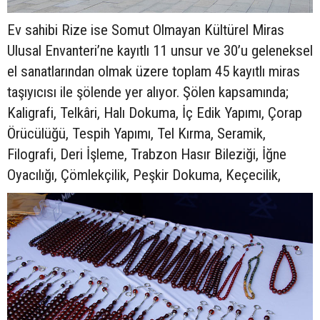
Ev sahibi Rize ise Somut Olmayan Kültürel Miras
Ulusal Envanteri’ne kayıtlı 11 unsur ve 30’u geleneksel
el sanatlarından olmak üzere toplam 45 kayıtlı miras
taşıyıcısı ile şölende yer alıyor. Şölen kapsamında;
Kaligrafi, Telkâri, Halı Dokuma, İç Edik Yapımı, Çorap
Örücülüğü, Tespih Yapımı, Tel Kırma, Seramik,
Filografi, Deri İşleme, Trabzon Hasır Bileziği, İğne
Oyacılığı, Çömlekçilik, Peşkir Dokuma, Keçecilik,