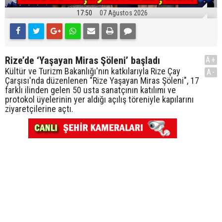
17:50
07 Ağustos 2026
Rize’de ‘Yaşayan Miras Şöleni’ başladı
A+
Kültür ve Turizm Bakanlığı'nın katkılarıyla Rize Çay
A-
Çarşısı'nda düzenlenen "Rize Yaşayan Miras Şöleni", 17
farklı ilinden gelen 50 usta sanatçının katılımı ve
protokol üyelerinin yer aldığı açılış töreniyle kapılarını
ziyaretçilerine açtı.