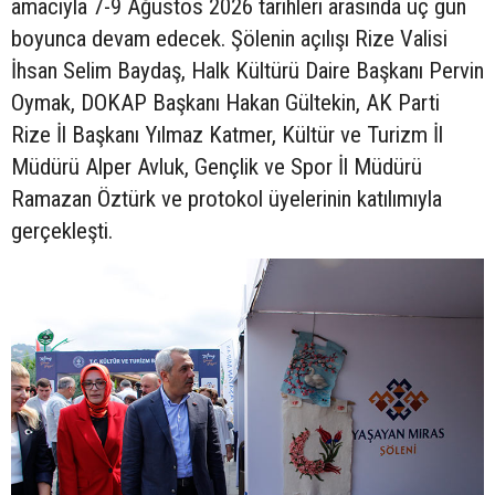
amacıyla 7-9 Ağustos 2026 tarihleri arasında üç gün
boyunca devam edecek. Şölenin açılışı Rize Valisi
İhsan Selim Baydaş, Halk Kültürü Daire Başkanı Pervin
Oymak, DOKAP Başkanı Hakan Gültekin, AK Parti
Rize İl Başkanı Yılmaz Katmer, Kültür ve Turizm İl
Müdürü Alper Avluk, Gençlik ve Spor İl Müdürü
Ramazan Öztürk ve protokol üyelerinin katılımıyla
gerçekleşti.