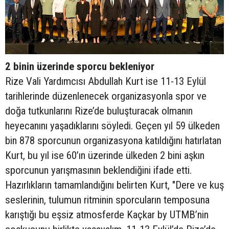
2 binin üzerinde sporcu bekleniyor
Rize Vali Yardımcısı Abdullah Kurt ise 11-13 Eylül
tarihlerinde düzenlenecek organizasyonla spor ve
doğa tutkunlarını Rize’de buluşturacak olmanın
heyecanını yaşadıklarını söyledi. Geçen yıl 59 ülkeden
bin 878 sporcunun organizasyona katıldığını hatırlatan
Kurt, bu yıl ise 60’ın üzerinde ülkeden 2 bini aşkın
sporcunun yarışmasının beklendiğini ifade etti.
Hazırlıkların tamamlandığını belirten Kurt, "Dere ve kuş
seslerinin, tulumun ritminin sporcuların temposuna
karıştığı bu eşsiz atmosferde Kaçkar by UTMB’nin