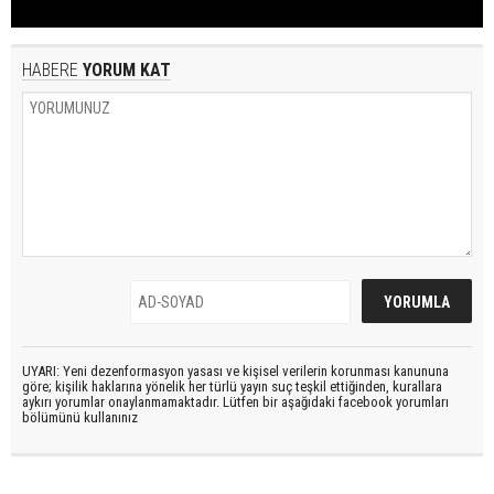
HABERE
YORUM KAT
UYARI: Yeni dezenformasyon yasası ve kişisel verilerin korunması kanununa
göre; kişilik haklarına yönelik her türlü yayın suç teşkil ettiğinden, kurallara
aykırı yorumlar onaylanmamaktadır. Lütfen bir aşağıdaki facebook yorumları
bölümünü kullanınız