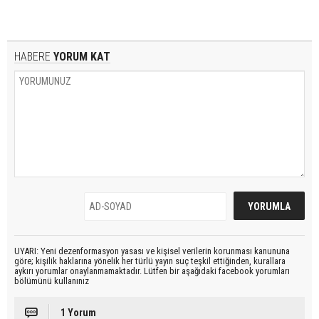
HABERE
YORUM KAT
UYARI: Yeni dezenformasyon yasası ve kişisel verilerin korunması kanununa
göre; kişilik haklarına yönelik her türlü yayın suç teşkil ettiğinden, kurallara
aykırı yorumlar onaylanmamaktadır. Lütfen bir aşağıdaki facebook yorumları
bölümünü kullanınız
1 Yorum