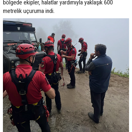
bölgede ekipler, halatlar yardımıyla yaklaşık 600
metrelik uçuruma indi.