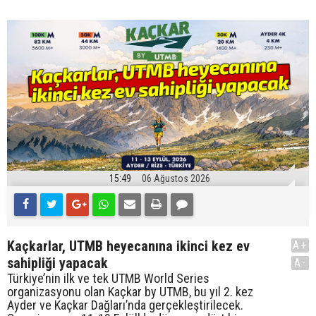
15:49
06 Ağustos 2026
Kaçkarlar, UTMB heyecanına ikinci kez ev
A+
sahipliği yapacak
A-
Türkiye’nin ilk ve tek UTMB World Series
organizasyonu olan Kaçkar by UTMB, bu yıl 2. kez
Ayder ve Kaçkar Dağları’nda gerçekleştirilecek.