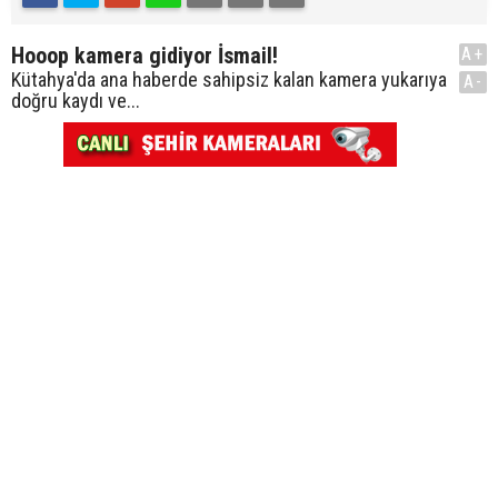
Hooop kamera gidiyor İsmail!
A+
Kütahya'da ana haberde sahipsiz kalan kamera yukarıya
A-
doğru kaydı ve...