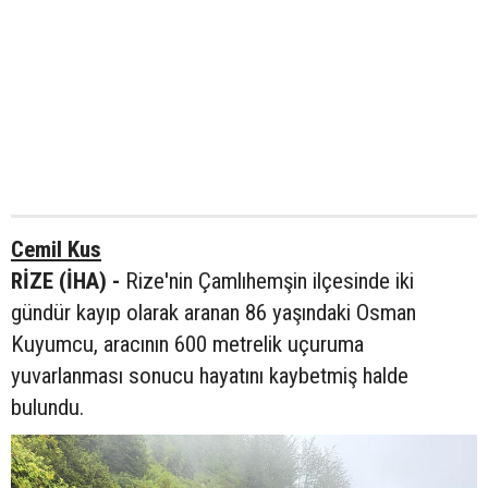
Cemil Kus
RİZE (İHA) -
Rize'nin Çamlıhemşin ilçesinde iki
gündür kayıp olarak aranan 86 yaşındaki Osman
Kuyumcu, aracının 600 metrelik uçuruma
yuvarlanması sonucu hayatını kaybetmiş halde
bulundu.