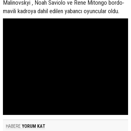
Malinovskyi , Noah Saviolo ve Rene Mitongo bordo-
mavili kadroya dahil edilen yabancı oyuncular oldu.
HABERE
YORUM KAT