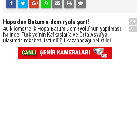
Hopa'dan Batum'a demiryolu şart!
A+
40 kilometrelik Hopa-Batum Demiryolu'nun yapılması
A-
halinde, Türkiye'nin Kafkaslar'a ve Orta Asya'ya
ulaşımda rekabet üstünlüğü kazanacağı belirtildi.