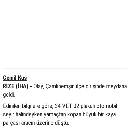
Cemil Kus
RİZE (İHA) -
Olay, Çamlıhemşin ilçe girişinde meydana
geldi.
Edinilen bilgilere göre, 34 VET 02 plakalı otomobil
seyir halindeyken yamaçtan kopan büyük bir kaya
parçası aracın üzerine düştü.