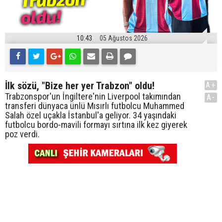
10:43
05 Ağustos 2026
İlk sözü, "Bize her yer Trabzon" oldu!
A+
Trabzonspor'un İngiltere'nin Liverpool takımından
A-
transferi dünyaca ünlü Mısırlı futbolcu Muhammed
Salah özel uçakla İstanbul'a geliyor. 34 yaşındaki
futbolcu bordo-mavili formayı sırtına ilk kez giyerek
poz verdi.