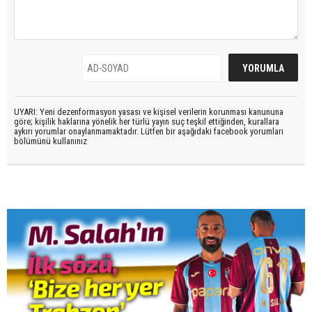
UYARI: Yeni dezenformasyon yasası ve kişisel verilerin korunması kanununa
göre; kişilik haklarına yönelik her türlü yayın suç teşkil ettiğinden, kurallara
aykırı yorumlar onaylanmamaktadır. Lütfen bir aşağıdaki facebook yorumları
bölümünü kullanınız