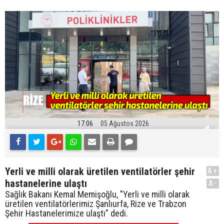
17:06
05 Ağustos 2026
Yerli ve milli olarak üretilen ventilatörler şehir
A+
hastanelerine ulaştı
A-
Sağlık Bakanı Kemal Memişoğlu, "Yerli ve milli olarak
üretilen ventilatörlerimiz Şanlıurfa, Rize ve Trabzon
Şehir Hastanelerimize ulaştı" dedi.