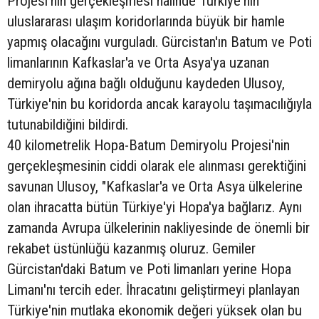
Projesi'nin gerçekleşmesi halinde Türkiye'nin
uluslararası ulaşım koridorlarında büyük bir hamle
yapmış olacağını vurguladı. Gürcistan'ın Batum ve Poti
limanlarının Kafkaslar'a ve Orta Asya'ya uzanan
demiryolu ağına bağlı olduğunu kaydeden Ulusoy,
Türkiye'nin bu koridorda ancak karayolu taşımacılığıyla
tutunabildiğini bildirdi.
40 kilometrelik Hopa-Batum Demiryolu Projesi'nin
gerçekleşmesinin ciddi olarak ele alınması gerektiğini
savunan Ulusoy, "Kafkaslar'a ve Orta Asya ülkelerine
olan ihracatta bütün Türkiye'yi Hopa'ya bağlarız. Aynı
zamanda Avrupa ülkelerinin nakliyesinde de önemli bir
rekabet üstünlüğü kazanmış oluruz. Gemiler
Gürcistan'daki Batum ve Poti limanları yerine Hopa
Limanı'nı tercih eder. İhracatını geliştirmeyi planlayan
Türkiye'nin mutlaka ekonomik değeri yüksek olan bu