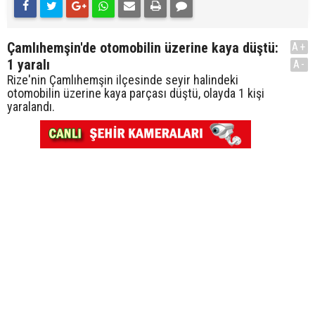
Çamlıhemşin'de otomobilin üzerine kaya düştü:
A+
1 yaralı
A-
Rize'nin Çamlıhemşin ilçesinde seyir halindeki
otomobilin üzerine kaya parçası düştü, olayda 1 kişi
yaralandı.