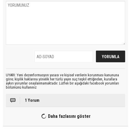
UYARI: Yeni dezenformasyon yasası ve kişisel verilerin korunması kanununa
göre; kişilik haklarına yönelik her türlü yayın suç teşkil ettiğinden, kurallara
aykırı yorumlar onaylanmamaktadır. Lütfen bir aşağıdaki facebook yorumları
bölümünü kullanınız
1 Yorum
Daha fazlasını göster