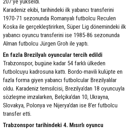
207’ye yükseldi.
Karadeniz ekibi, tarihindeki ilk yabancı transferini
1970-71 sezonunda Romanyalı futbolcu Reculen
Koska ile gerçekleştirirken, Süper Lig dönemindeki ilk
yabancı oyuncu transferini ise 1985-86 sezonunda
Alman futbolcu Jürgen Groh ile yaptı.
En fazla Brezilyalı oyuncular tercih edildi
Trabzonspor, bugüne kadar 54 farklı ülkeden
futbolcuyu kadrosuna kattı. Bordo-mavili kulüpte en
fazla forma giyen yabancı futbolcular Brezilyalılar
oldu. Karadeniz temsilcisi, Brezilya’dan 18 oyuncuyla
sözleşme imzalarken, Belçika’dan 10, Ukrayna,
Slovakya, Polonya ve Nijerya’dan ise 8’er futbolcu
transfer etti.
Trabzonspor tarihindeki 4. Mısırlı oyuncu