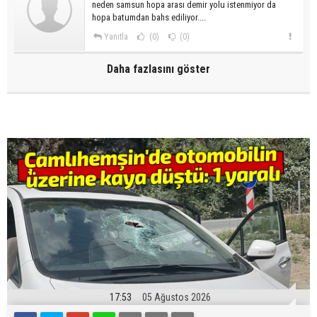
neden samsun hopa arası demir yolu istenmiyor da
hopa batumdan bahs ediliyor....
Yanıtla
(0)
(0)
Daha fazlasını göster
17:53
05 Ağustos 2026