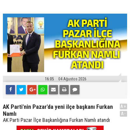
16:05
04 Ağustos 2026
AK Parti'nin Pazar'da yeni ilçe başkanı Furkan
A+
Namlı
A-
AK Parti Pazar İlçe Başkanlığına Furkan Namlı atandı