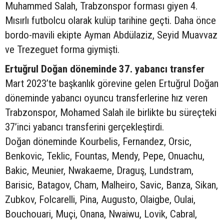
Muhammed Salah, Trabzonspor forması giyen 4.
Mısırlı futbolcu olarak kulüp tarihine geçti. Daha önce
bordo-mavili ekipte Ayman Abdülaziz, Seyid Muavvaz
ve Trezeguet forma giymişti.
Ertuğrul Doğan döneminde 37. yabancı transfer
Mart 2023’te başkanlık görevine gelen Ertuğrul Doğan
döneminde yabancı oyuncu transferlerine hız veren
Trabzonspor, Mohamed Salah ile birlikte bu süreçteki
37’inci yabancı transferini gerçekleştirdi.
Doğan döneminde Kourbelis, Fernandez, Orsic,
Benkovic, Teklic, Fountas, Mendy, Pepe, Onuachu,
Bakic, Meunier, Nwakaeme, Draguş, Lundstram,
Barisic, Batagov, Cham, Malheiro, Savic, Banza, Sikan,
Zubkov, Folcarelli, Pina, Augusto, Olaigbe, Oulai,
Bouchouari, Muçi, Onana, Nwaiwu, Lovik, Cabral,