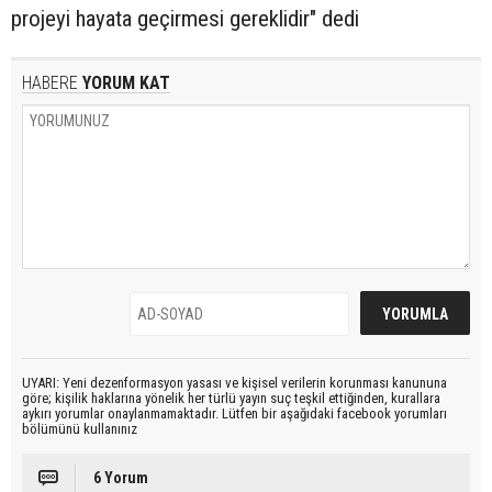
projeyi hayata geçirmesi gereklidir" dedi
HABERE
YORUM KAT
UYARI: Yeni dezenformasyon yasası ve kişisel verilerin korunması kanununa
göre; kişilik haklarına yönelik her türlü yayın suç teşkil ettiğinden, kurallara
aykırı yorumlar onaylanmamaktadır. Lütfen bir aşağıdaki facebook yorumları
bölümünü kullanınız
6 Yorum