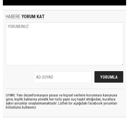
HABERE
YORUM KAT
UYARI: Yeni dezenformasyon yasası ve kişisel verilerin korunması kanununa
göre; kişilik haklarına yönelik her türlü yayın suç teşkil ettiğinden, kurallara
aykırı yorumlar onaylanmamaktadır. Lütfen bir aşağıdaki facebook yorumları
bölümünü kullanınız