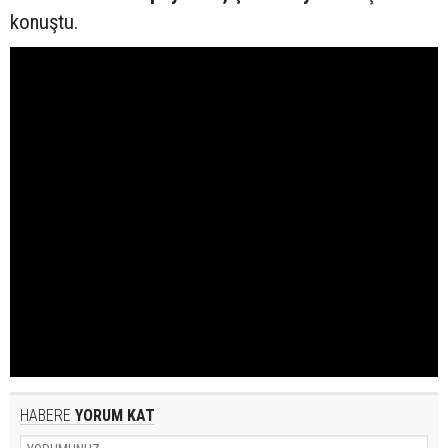
konuştu.
HABERE
YORUM KAT