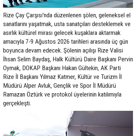
Rize Çay Çarşısı'nda düzenlenen şölen, geleneksel el
sanatlarını yaşatmak, usta sanatçıları desteklemek ve
asırlık kültürel mirası gelecek kuşaklara aktarmak
amacıyla 7-9 Ağustos 2026 tarihleri arasında üç gün
boyunca devam edecek. Şölenin açılışı Rize Valisi
İhsan Selim Baydaş, Halk Kültürü Daire Başkanı Pervin
Oymak, DOKAP Başkanı Hakan Gültekin, AK Parti
Rize İl Başkanı Yılmaz Katmer, Kültür ve Turizm İl
Müdürü Alper Avluk, Gençlik ve Spor İl Müdürü
Ramazan Öztürk ve protokol üyelerinin katılımıyla
gerçekleşti.