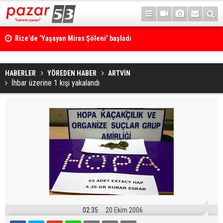
Rize’de ‘Yaşayan Miras Şöleni’ başladı
HABERLER
YÖREDEN HABER
ARTVİN
İhbar üzerine 1 kişi yakalandı
02:35
20 Ekim 2006