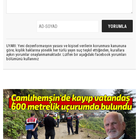
UYARI: Yeni dezenformasyon yasası ve kişisel verilerin korunması kanununa
göre; kişilik haklarına yönelik her türlü yayın suç teşkil ettiğinden, kurallara
aykırı yorumlar onaylanmamaktadır. Lütfen bir aşağıdaki facebook yorumları
bölümünü kullanınız