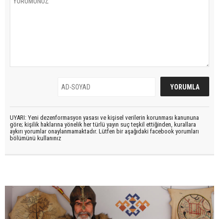
UYARI: Yeni dezenformasyon yasası ve kişisel verilerin korunması kanununa
göre; kişilik haklarına yönelik her türlü yayın suç teşkil ettiğinden, kurallara
aykırı yorumlar onaylanmamaktadır. Lütfen bir aşağıdaki facebook yorumları
bölümünü kullanınız