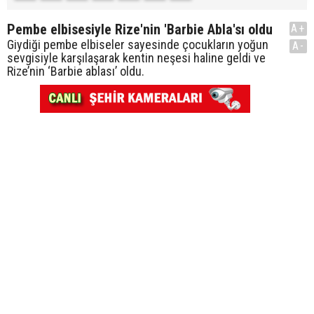
Pembe elbisesiyle Rize'nin 'Barbie Abla'sı oldu
A+
Giydiği pembe elbiseler sayesinde çocukların yoğun
A-
sevgisiyle karşılaşarak kentin neşesi haline geldi ve
Rize’nin ‘Barbie ablası’ oldu.