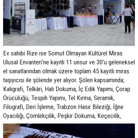
Ev sahibi Rize ise Somut Olmayan Kültürel Miras
Ulusal Envanteri’ne kayıtlı 11 unsur ve 30’u geleneksel
el sanatlarından olmak üzere toplam 45 kayıtlı miras
taşıyıcısı ile şölende yer alıyor. Şölen kapsamında;
Kaligrafi, Telkâri, Halı Dokuma, İç Edik Yapımı, Çorap
Örücülüğü, Tespih Yapımı, Tel Kırma, Seramik,
Filografi, Deri İşleme, Trabzon Hasır Bileziği, İğne
Oyacılığı, Çömlekçilik, Peşkir Dokuma, Keçecilik,