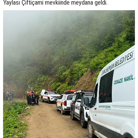
Yaylası Çiftiçami mevkiinde meydana geldi.