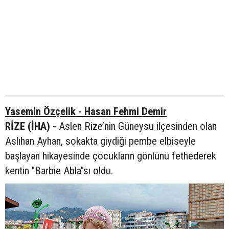
Yasemin Özçelik - Hasan Fehmi Demir
RİZE (İHA) -
Aslen Rize’nin Güneysu ilçesinden olan
Aslıhan Ayhan, sokakta giydiği pembe elbiseyle
başlayan hikayesinde çocukların gönlünü fethederek
kentin "Barbie Abla"sı oldu.