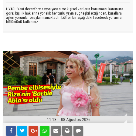
UYARI: Yeni dezenformasyon yasası ve kişisel verilerin korunması kanununa
göre; kişilik haklarına yönelik her türlü yayın suç teşkil ettiğinden, kurallara
aykırı yorumlar onaylanmamaktadır. Lütfen bir aşağıdaki facebook yorumları
bölümünü kullanınız
11:18
08 Ağustos 2026