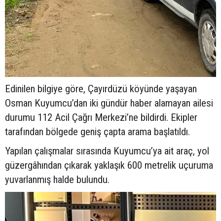
Edinilen bilgiye göre, Çayırdüzü köyünde yaşayan
Osman Kuyumcu’dan iki gündür haber alamayan ailesi
durumu 112 Acil Çağrı Merkezi’ne bildirdi. Ekipler
tarafından bölgede geniş çapta arama başlatıldı.
Yapılan çalışmalar sırasında Kuyumcu’ya ait araç, yol
güzergâhından çıkarak yaklaşık 600 metrelik uçuruma
yuvarlanmış halde bulundu.