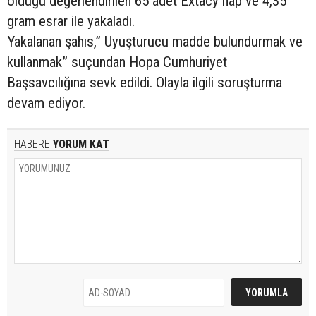
olduğu değerlendirilen 65 adet Extacy hap ve 4,35
gram esrar ile yakaladı.
Yakalanan şahıs,” Uyuşturucu madde bulundurmak ve
kullanmak” suçundan Hopa Cumhuriyet
Başsavcılığına sevk edildi. Olayla ilgili soruşturma
devam ediyor.
HABERE
YORUM KAT