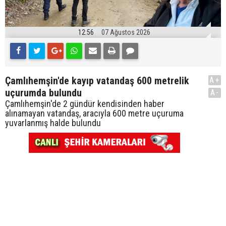
12:56
07 Ağustos 2026
Çamlıhemşin'de kayıp vatandaş 600 metrelik
A+
uçurumda bulundu
A-
Çamlıhemşin'de 2 gündür kendisinden haber
alınamayan vatandaş, aracıyla 600 metre uçuruma
yuvarlanmış halde bulundu