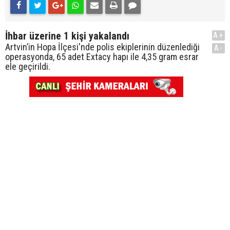
İhbar üzerine 1 kişi yakalandı
A+
Artvin’in Hopa İlçesi'nde polis ekiplerinin düzenlediği
A-
operasyonda, 65 adet Extacy hapı ile 4,35 gram esrar
ele geçirildi.