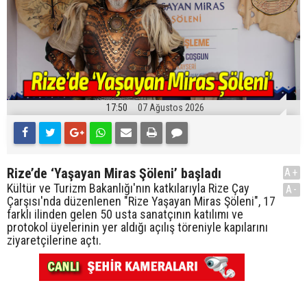
17:50
07 Ağustos 2026
Rize’de ‘Yaşayan Miras Şöleni’ başladı
A+
Kültür ve Turizm Bakanlığı'nın katkılarıyla Rize Çay
A-
Çarşısı'nda düzenlenen "Rize Yaşayan Miras Şöleni", 17
farklı ilinden gelen 50 usta sanatçının katılımı ve
protokol üyelerinin yer aldığı açılış töreniyle kapılarını
ziyaretçilerine açtı.