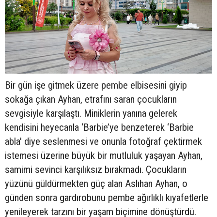
Bir gün işe gitmek üzere pembe elbisesini giyip
sokağa çıkan Ayhan, etrafını saran çocukların
sevgisiyle karşılaştı. Miniklerin yanına gelerek
kendisini heyecanla ‘Barbie’ye benzeterek ‘Barbie
abla' diye seslenmesi ve onunla fotoğraf çektirmek
istemesi üzerine büyük bir mutluluk yaşayan Ayhan,
samimi sevinci karşılıksız bırakmadı. Çocukların
yüzünü güldürmekten güç alan Aslıhan Ayhan, o
günden sonra gardırobunu pembe ağırlıklı kıyafetlerle
yenileyerek tarzını bir yaşam biçimine dönüştürdü.