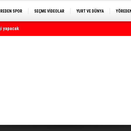
REDEN SPOR
SEÇME VİDEOLAR
YURT VE DÜNYA
YÖREDEN
E KAMERA
yaralı