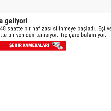
a geliyor!
48 saatte bir hafızası silinmeye başladı. Eşi v
tte bir yeniden tanışıyor. Tıp çare bulamıyor.