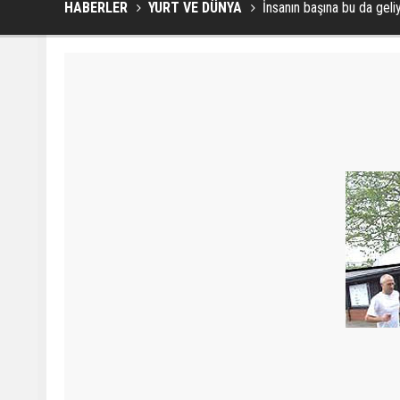
HABERLER
YURT VE DÜNYA
İnsanın başına bu da geli