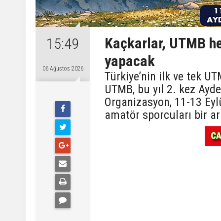
Kaçkarlar, UTMB hey
15:49
yapacak
06 Ağustos 2026
Türkiye’nin ilk ve tek 
UTMB, bu yıl 2. kez Ayde
Organizasyon, 11-13 Eyl
amatör sporcuları bir ar