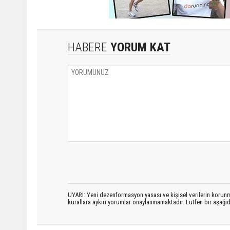
HABERE
YORUM KAT
UYARI: Yeni dezenformasyon yasası ve kişisel verilerin korunma
kurallara aykırı yorumlar onaylanmamaktadır. Lütfen bir aşağ