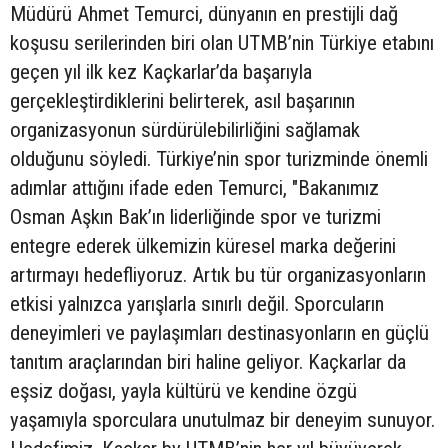
Müdürü Ahmet Temurci, dünyanın en prestijli dağ
koşusu serilerinden biri olan UTMB’nin Türkiye etabını
geçen yıl ilk kez Kaçkarlar’da başarıyla
gerçekleştirdiklerini belirterek, asıl başarının
organizasyonun sürdürülebilirliğini sağlamak
olduğunu söyledi. Türkiye’nin spor turizminde önemli
adımlar attığını ifade eden Temurci, "Bakanımız
Osman Aşkın Bak’ın liderliğinde spor ve turizmi
entegre ederek ülkemizin küresel marka değerini
artırmayı hedefliyoruz. Artık bu tür organizasyonların
etkisi yalnızca yarışlarla sınırlı değil. Sporcuların
deneyimleri ve paylaşımları destinasyonların en güçlü
tanıtım araçlarından biri haline geliyor. Kaçkarlar da
eşsiz doğası, yayla kültürü ve kendine özgü
yaşamıyla sporculara unutulmaz bir deneyim sunuyor.