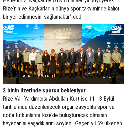
Hedefimiz, Kaçkar by UTMB’nin her yıl büyüyerek
Rize’nin ve Kaçkarlar’ın dünya spor takviminde kalıcı
bir yer edinmesini sağlamaktır" dedi.
2 binin üzerinde sporcu bekleniyor
Rize Vali Yardımcısı Abdullah Kurt ise 11-13 Eylül
tarihlerinde düzenlenecek organizasyonla spor ve
doğa tutkunlarını Rize’de buluşturacak olmanın
heyecanını yaşadıklarını söyledi. Geçen yıl 59 ülkeden