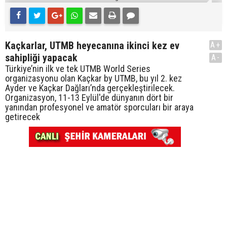
Kaçkarlar, UTMB heyecanına ikinci kez ev
A+
sahipliği yapacak
A-
Türkiye’nin ilk ve tek UTMB World Series
organizasyonu olan Kaçkar by UTMB, bu yıl 2. kez
Ayder ve Kaçkar Dağları’nda gerçekleştirilecek.
Organizasyon, 11-13 Eylül'de dünyanın dört bir
yanından profesyonel ve amatör sporcuları bir araya
getirecek