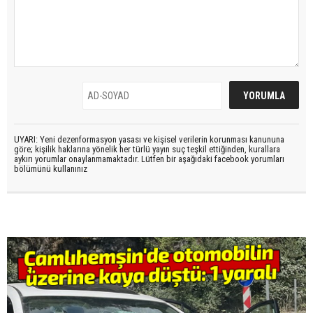
UYARI: Yeni dezenformasyon yasası ve kişisel verilerin korunması kanununa
göre; kişilik haklarına yönelik her türlü yayın suç teşkil ettiğinden, kurallara
aykırı yorumlar onaylanmamaktadır. Lütfen bir aşağıdaki facebook yorumları
bölümünü kullanınız