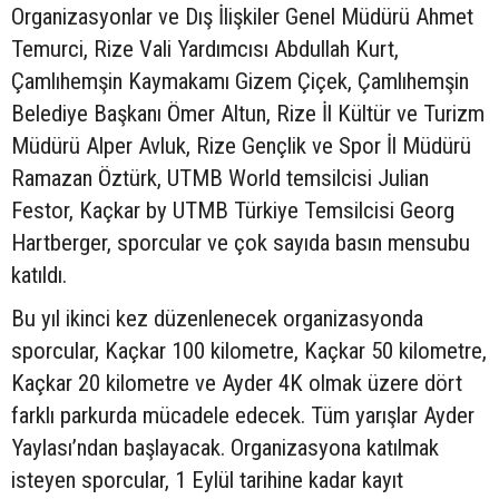
Organizasyonlar ve Dış İlişkiler Genel Müdürü Ahmet
Temurci, Rize Vali Yardımcısı Abdullah Kurt,
Çamlıhemşin Kaymakamı Gizem Çiçek, Çamlıhemşin
Belediye Başkanı Ömer Altun, Rize İl Kültür ve Turizm
Müdürü Alper Avluk, Rize Gençlik ve Spor İl Müdürü
Ramazan Öztürk, UTMB World temsilcisi Julian
Festor, Kaçkar by UTMB Türkiye Temsilcisi Georg
Hartberger, sporcular ve çok sayıda basın mensubu
katıldı.
Bu yıl ikinci kez düzenlenecek organizasyonda
sporcular, Kaçkar 100 kilometre, Kaçkar 50 kilometre,
Kaçkar 20 kilometre ve Ayder 4K olmak üzere dört
farklı parkurda mücadele edecek. Tüm yarışlar Ayder
Yaylası’ndan başlayacak. Organizasyona katılmak
isteyen sporcular, 1 Eylül tarihine kadar kayıt