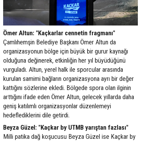
Ömer Altun: "Kaçkarlar cennetin fragmanı"
Çamlıhemşin Belediye Başkanı Ömer Altun da
organizasyonun bölge için büyük bir gurur kaynağı
olduğuna değinerek, etkinliğin her yıl büyüdüğünü
vurguladı. Altun, yerel halk ile sporcular arasında
kurulan samimi bağların organizasyona ayrı bir değer
kattığını sözlerine ekledi. Bölgede spora olan ilginin
arttığını ifade eden Ömer Altun, gelecek yıllarda daha
geniş katılımlı organizasyonlar düzenlemeyi
hedeflediklerini dile getirdi.
Beyza Güzel: "Kaçkar by UTMB yarıştan fazlası"
Milli patika dağ koşucusu Beyza Güzel ise Kaçkar by