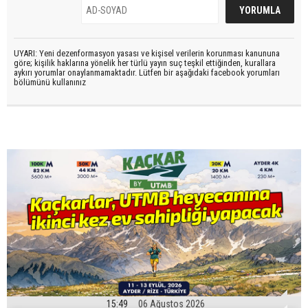
UYARI: Yeni dezenformasyon yasası ve kişisel verilerin korunması kanununa
göre; kişilik haklarına yönelik her türlü yayın suç teşkil ettiğinden, kurallara
aykırı yorumlar onaylanmamaktadır. Lütfen bir aşağıdaki facebook yorumları
bölümünü kullanınız
15:49
06 Ağustos 2026