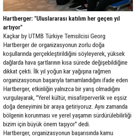
Hartberger: "Uluslararası katılım her geçen yıl
artıyor"
Kaçkar by UTMB Türkiye Temsilcisi Georg
Hartberger de organizasyonun zorlu doğa
koşullarında gerçekleştirildiğini söyleyerek, yüksek
dağlarda hava şartlarının kısa sürede değişebildiğine
dikkat çekti. İlk yıl yoğun kar yağışına rağmen
organizasyonun başarıyla tamamlandığını ifade eden
Hartberger, etkinliğin yalnızca bir yarış olmadığını
vurgulayarak, "Yerel kültür, misafirperverlik ve eşsiz
doğa deneyimini bir araya getiriyoruz. Aynı zamanda
bölgenin korunması ve yerel yaşamın sürdürülebilirliği
bizim için büyük önem taşıyor" dedi.
Hartberger, organizasyonun başarısında kamu