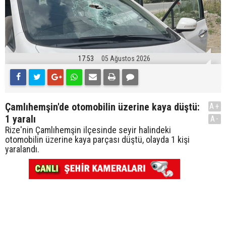
17:53
05 Ağustos 2026
Çamlıhemşin'de otomobilin üzerine kaya düştü:
A+
1 yaralı
A-
Rize'nin Çamlıhemşin ilçesinde seyir halindeki
otomobilin üzerine kaya parçası düştü, olayda 1 kişi
yaralandı.