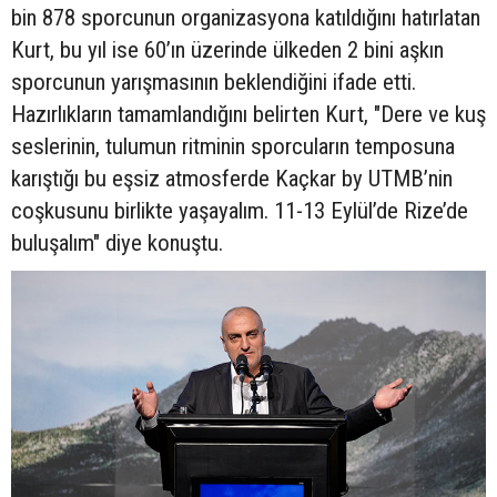
bin 878 sporcunun organizasyona katıldığını hatırlatan
Kurt, bu yıl ise 60’ın üzerinde ülkeden 2 bini aşkın
sporcunun yarışmasının beklendiğini ifade etti.
Hazırlıkların tamamlandığını belirten Kurt, "Dere ve kuş
seslerinin, tulumun ritminin sporcuların temposuna
karıştığı bu eşsiz atmosferde Kaçkar by UTMB’nin
coşkusunu birlikte yaşayalım. 11-13 Eylül’de Rize’de
buluşalım" diye konuştu.