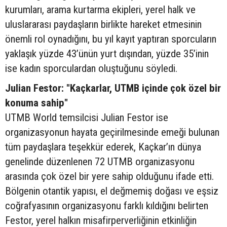
kurumları, arama kurtarma ekipleri, yerel halk ve
uluslararası paydaşların birlikte hareket etmesinin
önemli rol oynadığını, bu yıl kayıt yaptıran sporcuların
yaklaşık yüzde 43’ünün yurt dışından, yüzde 35’inin
ise kadın sporculardan oluştuğunu söyledi.
Julian Festor: "Kaçkarlar, UTMB içinde çok özel bir
konuma sahip"
UTMB World temsilcisi Julian Festor ise
organizasyonun hayata geçirilmesinde emeği bulunan
tüm paydaşlara teşekkür ederek, Kaçkar’ın dünya
genelinde düzenlenen 72 UTMB organizasyonu
arasında çok özel bir yere sahip olduğunu ifade etti.
Bölgenin otantik yapısı, el değmemiş doğası ve eşsiz
coğrafyasının organizasyonu farklı kıldığını belirten
Festor, yerel halkın misafirperverliğinin etkinliğin