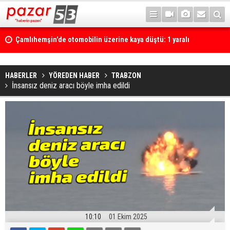
Çamlıhemşin'de otomobilin üzerine kaya düştü: 1 yaralı
HABERLER
YÖREDEN HABER
TRABZON
İnsansız deniz aracı böyle imha edildi
10:10
01 Ekim 2025