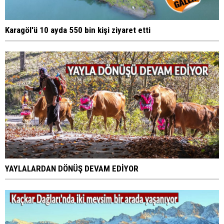
Karagöl'ü 10 ayda 550 bin kişi ziyaret etti
YAYLALARDAN DÖNÜŞ DEVAM EDİYOR