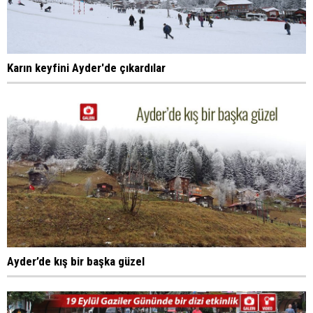
Karın keyfini Ayder'de çıkardılar
Ayder’de kış bir başka güzel