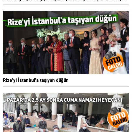
Rize'yi İstanbul'a taşıyan düğün