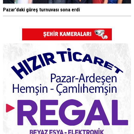
Pazar'daki güreş turnuvası sona erdi