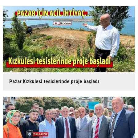
Pazar Kızkulesi tesislerinde proje başladı