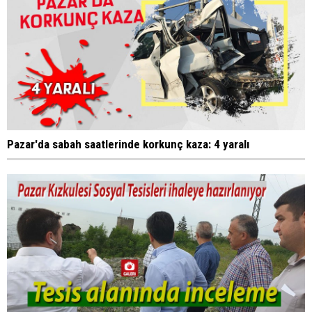
Pazar'da sabah saatlerinde korkunç kaza: 4 yaralı