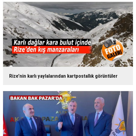
Rize’nin karlı yaylalarından kartpostallık görüntüler