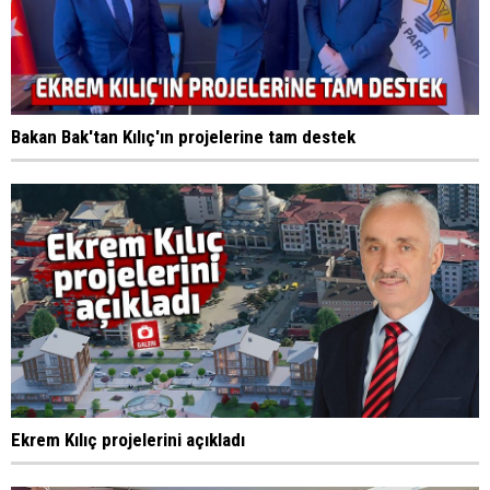
Bakan Bak'tan Kılıç'ın projelerine tam destek
Ekrem Kılıç projelerini açıkladı