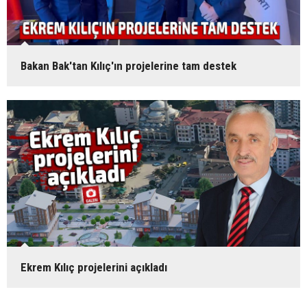
Bakan Bak'tan Kılıç'ın projelerine tam destek
Ekrem Kılıç projelerini açıkladı