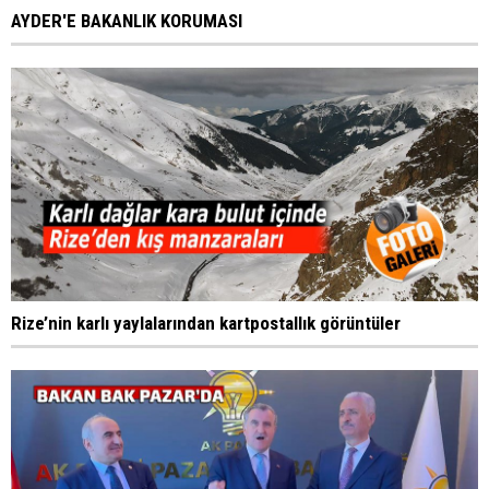
AYDER'E BAKANLIK KORUMASI
Rize’nin karlı yaylalarından kartpostallık görüntüler