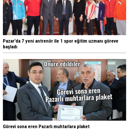
Pazar'da 7 yeni antrenör ile 1 spor eğitim uzmanı göreve
başladı
Görevi sona eren Pazarlı muhtarlara plaket