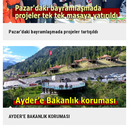
Pazar'daki bayramlaşmada projeler tartışıldı
AYDER'E BAKANLIK KORUMASI