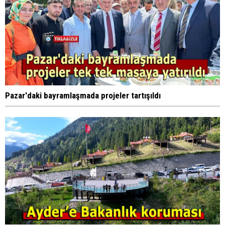
Pazar'daki bayramlaşmada projeler tartışıldı