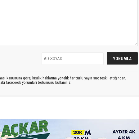
sı kanununa göre; kişilik haklarına yönelik her türlü yayın suç teşkil ettiğinden,
ıdaki facebook yorumları bölümünü kullanınız