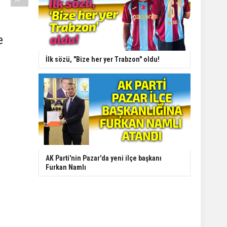
e
İlk sözü, "Bize her yer Trabzon" oldu!
AK Parti'nin Pazar'da yeni ilçe başkanı
Furkan Namlı