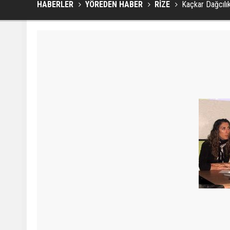
HABERLER
YÖREDEN HABER
RİZE
Kaçkar Dağcılı