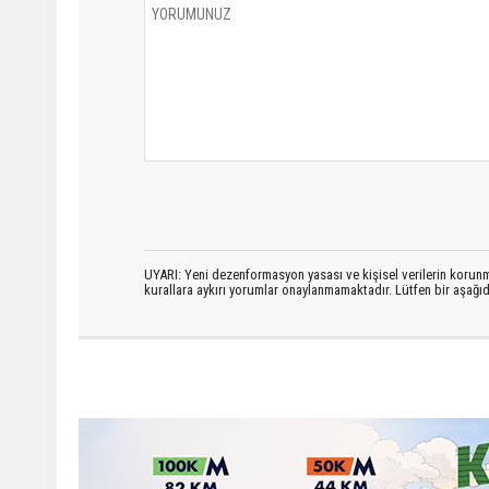
UYARI: Yeni dezenformasyon yasası ve kişisel verilerin korunma
kurallara aykırı yorumlar onaylanmamaktadır. Lütfen bir aşağ