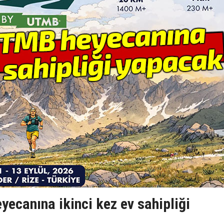
ecanına ikinci kez ev sahipliği