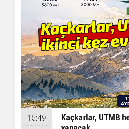
Kaçkarlar, UTMB hey
15:49
yapacak