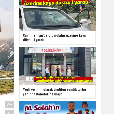
Çamlıhemşin'de otomobilin üzerine kaya
düştü: 1 yaralı
Yerli ve milli olarak üretilen ventilatörler
şehir hastanelerine ulaştı
A+
A-