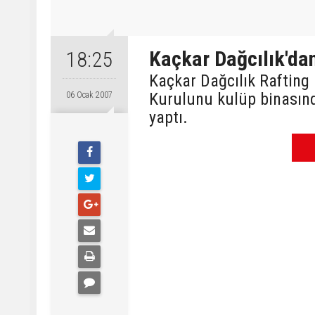
Kaçkar Dağcılık'da
18:25
Kaçkar Dağcılık Rafting
Kurulunu kulüp binasında
06 Ocak 2007
yaptı.