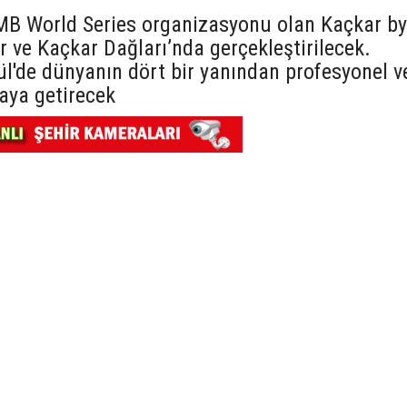
UTMB World Series organizasyonu olan Kaçkar by
r ve Kaçkar Dağları’nda gerçekleştirilecek.
ül'de dünyanın dört bir yanından profesyonel v
aya getirecek