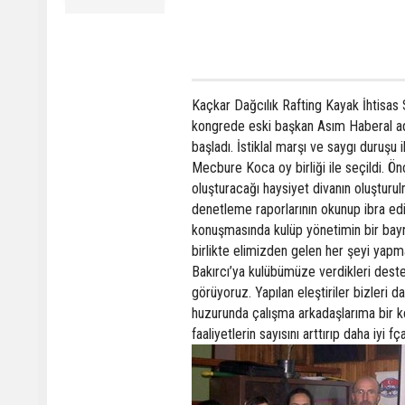
Kaçkar Dağcılık Rafting Kayak İhtisas 
kongrede eski başkan Asım Haberal ad
başladı. İstiklal marşı ve saygı duruş
Mecbure Koca oy birliği ile seçildi. Ön
oluşturacağı haysiyet divanın oluşturulma
denetleme raporlarının okunup ibra ed
konuşmasında kulüp yönetimin bir bayra
birlikte elimizden gelen her şeyi yapm
Bakırcı’ya kulübümüze verdikleri dest
görüyoruz. Yapılan eleştiriler bizleri 
huzurunda çalışma arkadaşlarıma bir k
faaliyetlerin sayısını arttırıp daha iyi 