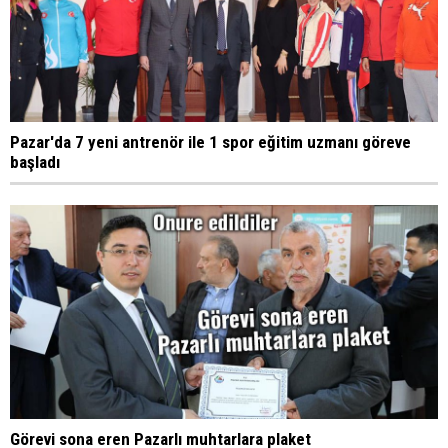
Pazar'da 7 yeni antrenör ile 1 spor eğitim uzmanı göreve
başladı
Görevi sona eren Pazarlı muhtarlara plaket