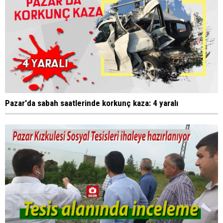
Pazar'da sabah saatlerinde korkunç kaza: 4 yaralı