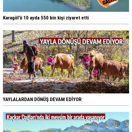
Karagöl'ü 10 ayda 550 bin kişi ziyaret etti
YAYLALARDAN DÖNÜŞ DEVAM EDİYOR