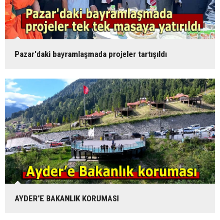
Pazar'daki bayramlaşmada projeler tartışıldı
AYDER'E BAKANLIK KORUMASI