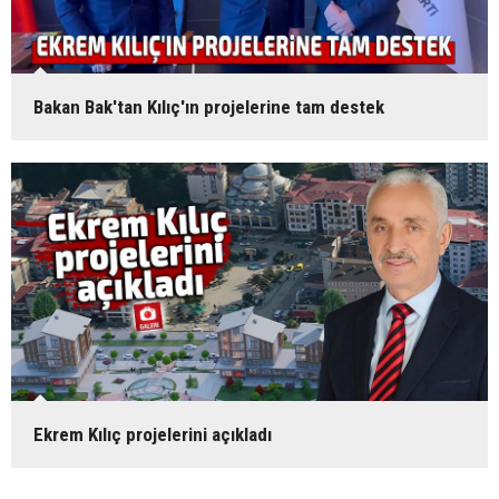
Bakan Bak'tan Kılıç'ın projelerine tam destek
Ekrem Kılıç projelerini açıkladı