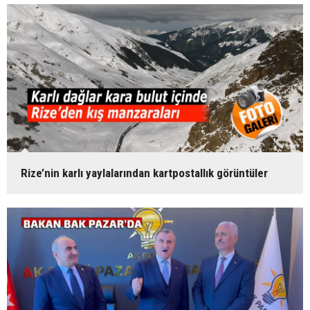
Rize’nin karlı yaylalarından kartpostallık görüntüler