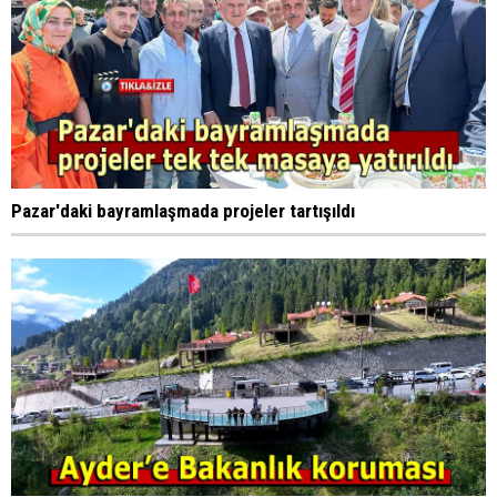
Pazar'daki bayramlaşmada projeler tartışıldı