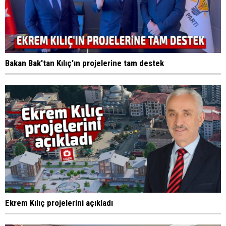
Bakan Bak'tan Kılıç'ın projelerine tam destek
Ekrem Kılıç projelerini açıkladı