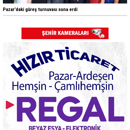
Pazar'daki güreş turnuvası sona erdi