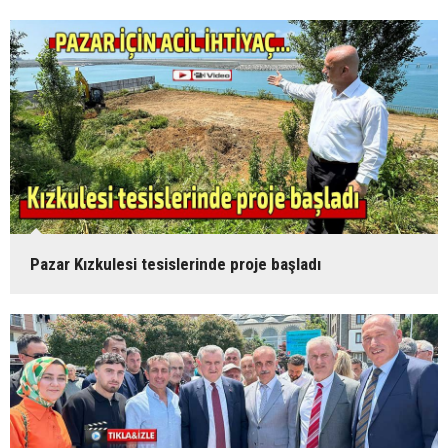
Pazar Kızkulesi tesislerinde proje başladı