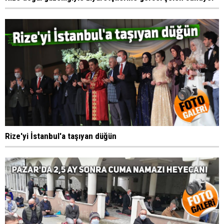
Rize'yi İstanbul'a taşıyan düğün