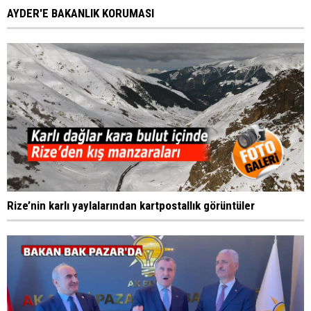
AYDER'E BAKANLIK KORUMASI
Rize’nin karlı yaylalarından kartpostallık görüntüler