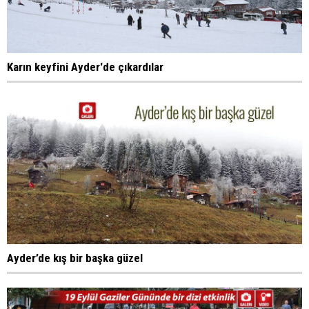
Karın keyfini Ayder'de çıkardılar
Ayder’de kış bir başka güzel