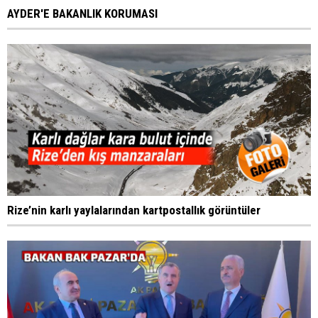
AYDER'E BAKANLIK KORUMASI
Rize’nin karlı yaylalarından kartpostallık görüntüler