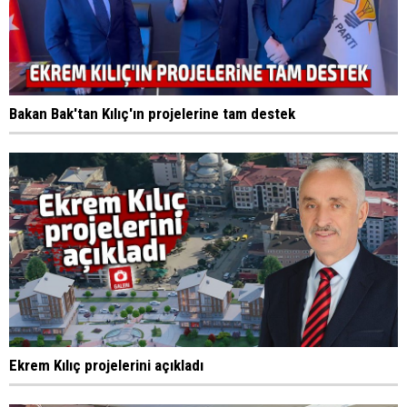
Bakan Bak'tan Kılıç'ın projelerine tam destek
Ekrem Kılıç projelerini açıkladı