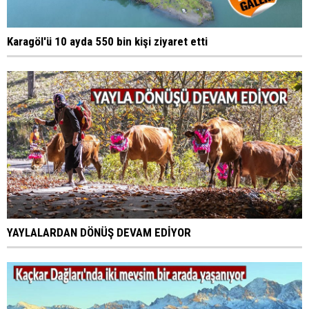
Karagöl'ü 10 ayda 550 bin kişi ziyaret etti
YAYLALARDAN DÖNÜŞ DEVAM EDİYOR