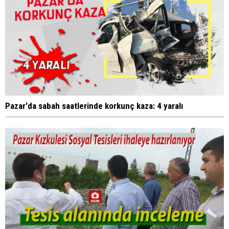
Pazar'da sabah saatlerinde korkunç kaza: 4 yaralı