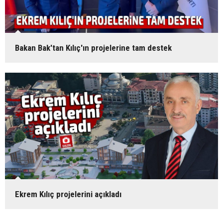
Bakan Bak'tan Kılıç'ın projelerine tam destek
Ekrem Kılıç projelerini açıkladı