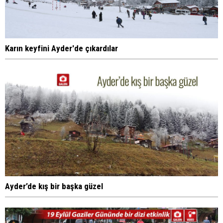
Karın keyfini Ayder'de çıkardılar
Ayder’de kış bir başka güzel