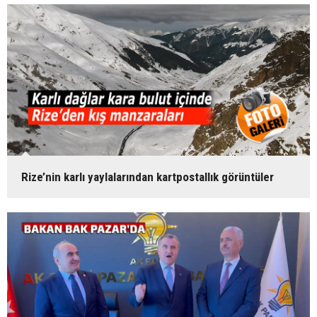
Rize’nin karlı yaylalarından kartpostallık görüntüler