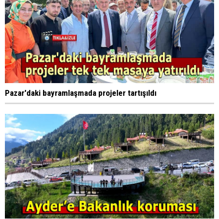
Pazar'daki bayramlaşmada projeler tartışıldı