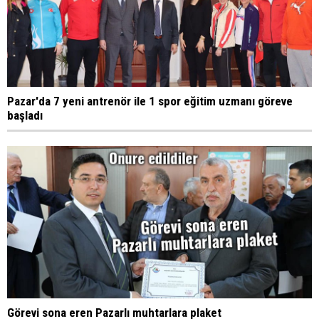
Pazar'da 7 yeni antrenör ile 1 spor eğitim uzmanı göreve
başladı
Görevi sona eren Pazarlı muhtarlara plaket