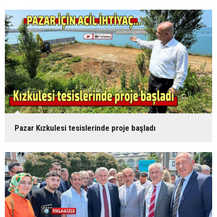
Pazar Kızkulesi tesislerinde proje başladı