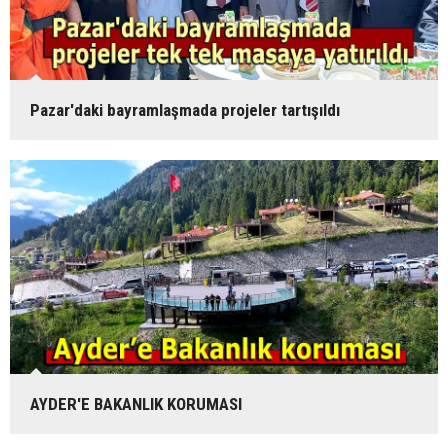
Pazar'daki bayramlaşmada projeler tartışıldı
AYDER'E BAKANLIK KORUMASI