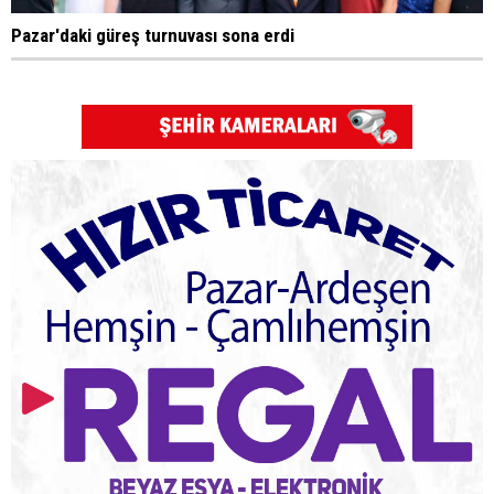
Pazar'daki güreş turnuvası sona erdi