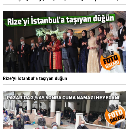
Rize'yi İstanbul'a taşıyan düğün