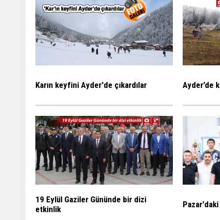
Karın keyfini Ayder'de çıkardılar
Ayder’de k
19 Eylül Gaziler Gününde bir dizi
Pazar'daki
etkinlik