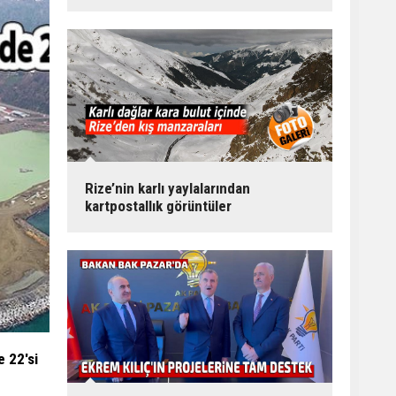
Rize’nin karlı yaylalarından
kartpostallık görüntüler
e 22'si