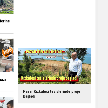
ilerine
mazı
Pazar Kızkulesi tesislerinde proje
başladı