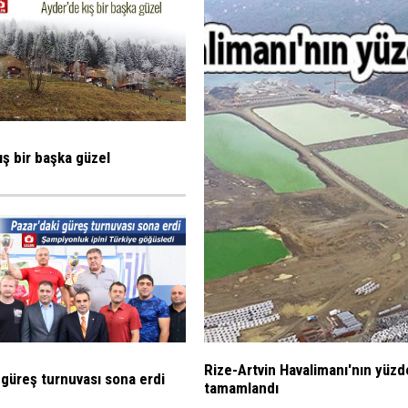
ış bir başka güzel
Rize-Artvin Havalimanı'nın yüzd
 güreş turnuvası sona erdi
tamamlandı