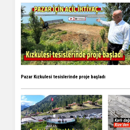
Pazar Kızkulesi tesislerinde proje başladı