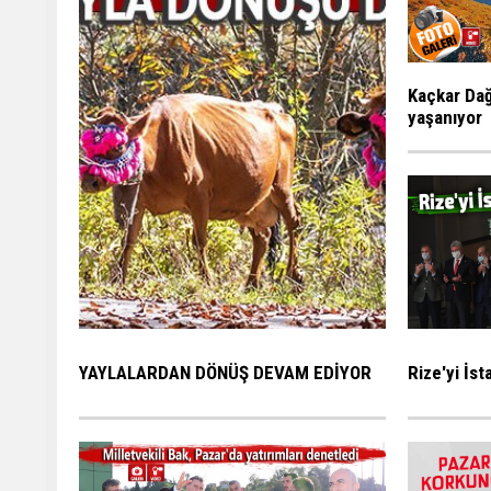
Kaçkar Dağ
yaşanıyor
Rize'yi İs
YAYLALARDAN DÖNÜŞ DEVAM EDİYOR