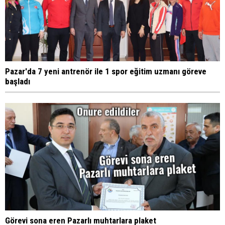
Pazar'da 7 yeni antrenör ile 1 spor eğitim uzmanı göreve
başladı
Görevi sona eren Pazarlı muhtarlara plaket