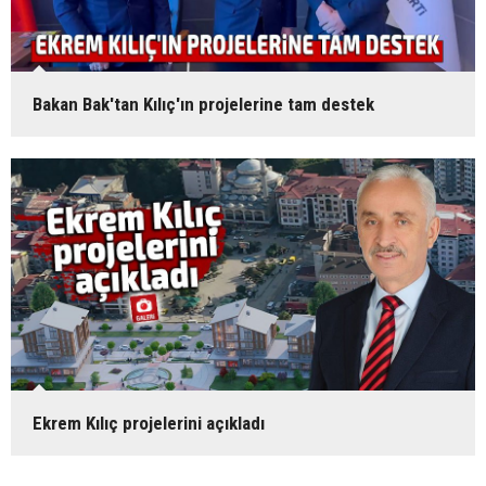
Bakan Bak'tan Kılıç'ın projelerine tam destek
Ekrem Kılıç projelerini açıkladı