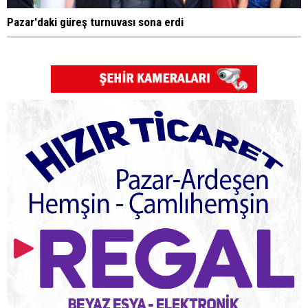
Pazar'daki güreş turnuvası sona erdi