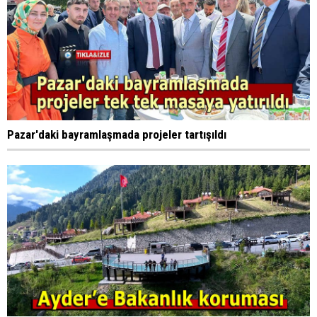
Pazar'daki bayramlaşmada projeler tartışıldı