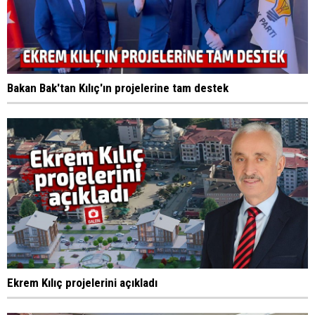
Bakan Bak'tan Kılıç'ın projelerine tam destek
Ekrem Kılıç projelerini açıkladı