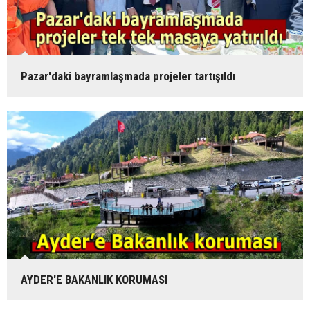
Pazar'daki bayramlaşmada projeler tartışıldı
AYDER'E BAKANLIK KORUMASI