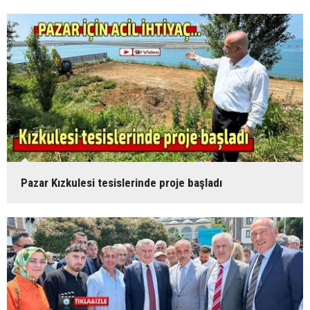
Pazar Kızkulesi tesislerinde proje başladı