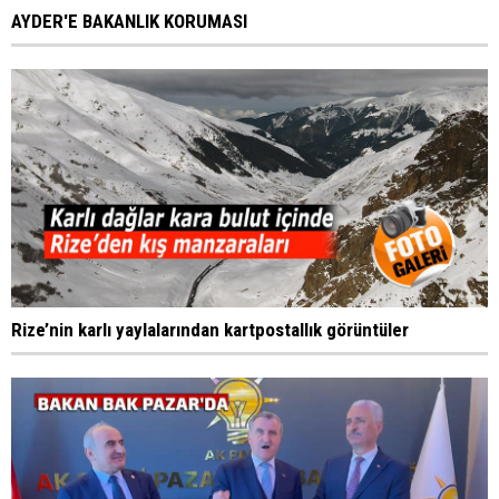
AYDER'E BAKANLIK KORUMASI
Rize’nin karlı yaylalarından kartpostallık görüntüler