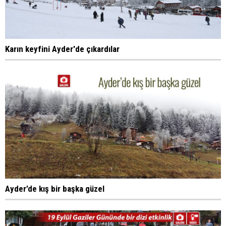
Karın keyfini Ayder'de çıkardılar
Ayder’de kış bir başka güzel