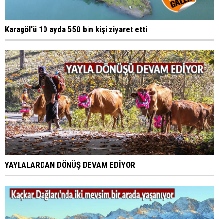
Karagöl'ü 10 ayda 550 bin kişi ziyaret etti
YAYLALARDAN DÖNÜŞ DEVAM EDİYOR