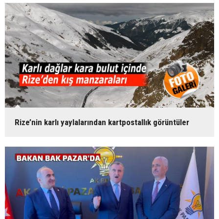
Rize’nin karlı yaylalarından kartpostallık görüntüler