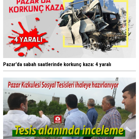
Pazar'da sabah saatlerinde korkunç kaza: 4 yaralı