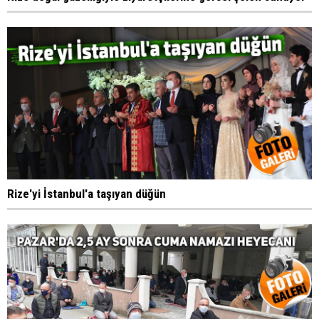
Rize'yi İstanbul'a taşıyan düğün