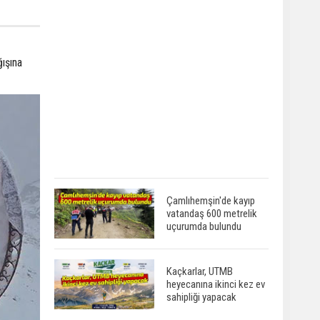
ğışına
Çamlıhemşin'de kayıp
vatandaş 600 metrelik
uçurumda bulundu
Kaçkarlar, UTMB
heyecanına ikinci kez ev
sahipliği yapacak