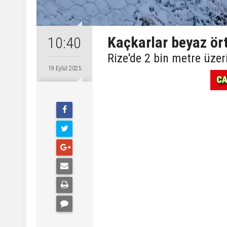
Kaçkarlar beyaz ör
10:40
Rize'de 2 bin metre üzer
19 Eylül 2025