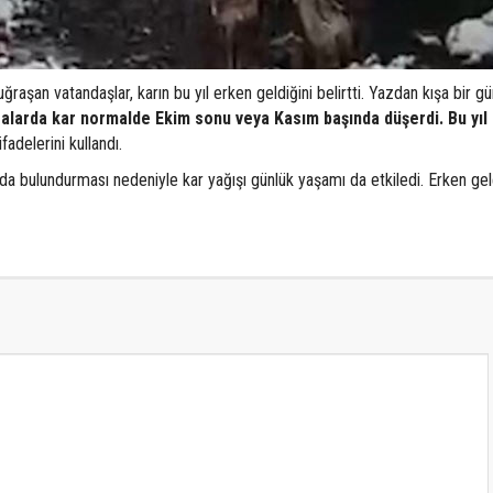
ğraşan vatandaşlar, karın bu yıl erken geldiğini belirtti. Yazdan kışa bir g
alarda kar normalde Ekim sonu veya Kasım başında düşerdi. Bu yıl 
ifadelerini kullandı.
lada bulundurması nedeniyle kar yağışı günlük yaşamı da etkiledi. Erken gel