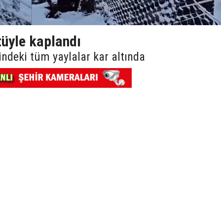
tüyle kaplandı
indeki tüm yaylalar kar altında