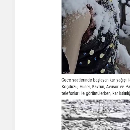
Gece saatlerinde başlayan kar yağışı il
Koçdüzü, Huser, Kavrun, Avusor ve Palov
telefonları ile görüntülerken, kar kalı