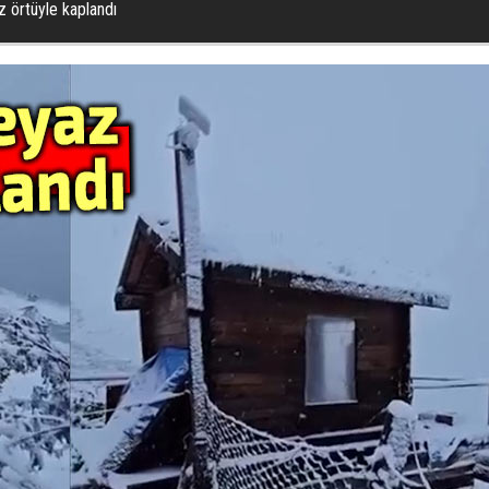
z örtüyle kaplandı