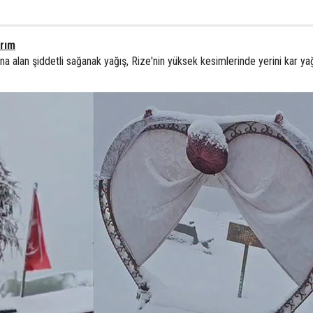
ırım
ına alan şiddetli sağanak yağış, Rize'nin yüksek kesimlerinde yerini kar ya