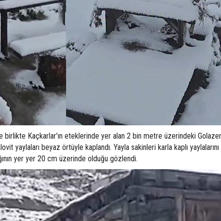
e birlikte Kaçkarlar'ın eteklerinde yer alan 2 bin metre üzerindeki Golaze
it yaylaları beyaz örtüyle kaplandı. Yayla sakinleri karla kaplı yaylaların
nlığının yer yer 20 cm üzerinde olduğu gözlendi.