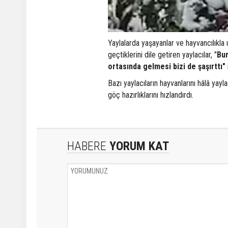
Yaylalarda yaşayanlar ve hayvancılıkla u
geçtiklerini dile getiren yaylacılar, "
Bur
ortasında gelmesi bizi de şaşırttı"
Bazı yaylacıların hayvanlarını hâlâ yay
göç hazırlıklarını hızlandırdı.
HABERE
YORUM KAT