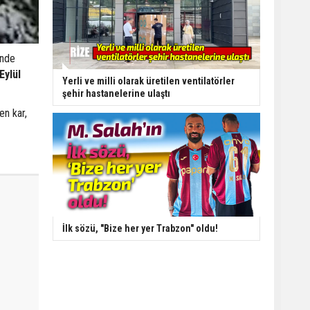
ünde
Eylül
Yerli ve milli olarak üretilen ventilatörler
şehir hastanelerine ulaştı
en kar,
İlk sözü, "Bize her yer Trabzon" oldu!