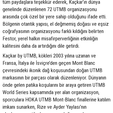
tüm paydaşlara teşekkür ederek, Kaçkar’ın dünya
genelinde düzenlenen 72 UTMB organizasyonu
arasında çok özel bir yere sahip olduğunu ifade etti.
Bölgenin otantik yapısı, el değmemiş doğası ve eşsiz
coğrafyasının organizasyonu farklı kıldığını belirten
Festor, yerel halkın misafirperverliğinin etkinliğin
kalitesini daha da artırdığını dile getirdi.
Kaçkar by UTMB, kökleri 2003 yılına uzanan ve
Fransa, İtalya ile İsviçre’den geçen Mont Blanc
çevresindeki ikonik dağ koşusundan doğan UTMB
markasının bir parçası olarak düzenleniyor. Dünyanın
önde gelen patika koşularını bir araya getiren UTMB
World Series kapsamında yer alan organizasyon,
sporculara HOKA UTMB Mont-Blanc finallerine katılım
imkanı sunarken, Rize ve Ayder Yaylası’nın