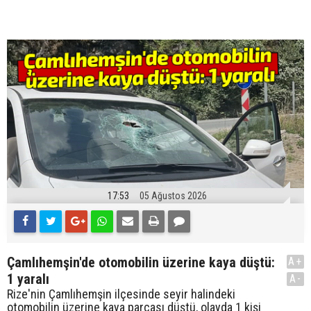
17:53
05 Ağustos 2026
Çamlıhemşin'de otomobilin üzerine kaya düştü:
A+
1 yaralı
A-
Rize'nin Çamlıhemşin ilçesinde seyir halindeki
otomobilin üzerine kaya parçası düştü, olayda 1 kişi