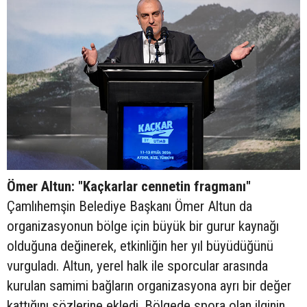
Ömer Altun: "Kaçkarlar cennetin fragmanı"
Çamlıhemşin Belediye Başkanı Ömer Altun da
organizasyonun bölge için büyük bir gurur kaynağı
olduğuna değinerek, etkinliğin her yıl büyüdüğünü
vurguladı. Altun, yerel halk ile sporcular arasında
kurulan samimi bağların organizasyona ayrı bir değer
kattığını sözlerine ekledi. Bölgede spora olan ilginin