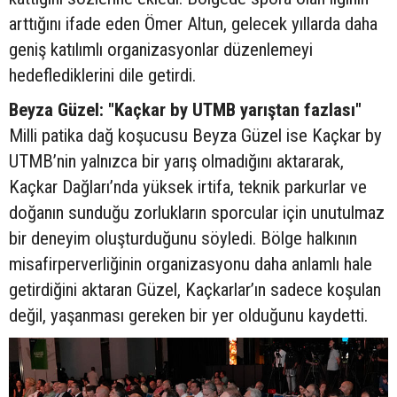
arttığını ifade eden Ömer Altun, gelecek yıllarda daha
geniş katılımlı organizasyonlar düzenlemeyi
hedeflediklerini dile getirdi.
Beyza Güzel: "Kaçkar by UTMB yarıştan fazlası"
Milli patika dağ koşucusu Beyza Güzel ise Kaçkar by
UTMB’nin yalnızca bir yarış olmadığını aktararak,
Kaçkar Dağları’nda yüksek irtifa, teknik parkurlar ve
doğanın sunduğu zorlukların sporcular için unutulmaz
bir deneyim oluşturduğunu söyledi. Bölge halkının
misafirperverliğinin organizasyonu daha anlamlı hale
getirdiğini aktaran Güzel, Kaçkarlar’ın sadece koşulan
değil, yaşanması gereken bir yer olduğunu kaydetti.