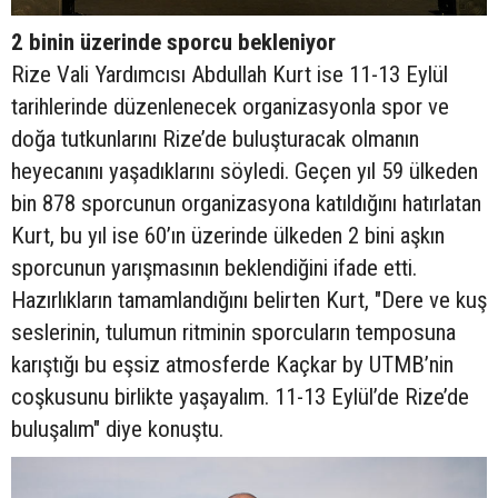
2 binin üzerinde sporcu bekleniyor
Rize Vali Yardımcısı Abdullah Kurt ise 11-13 Eylül
tarihlerinde düzenlenecek organizasyonla spor ve
doğa tutkunlarını Rize’de buluşturacak olmanın
heyecanını yaşadıklarını söyledi. Geçen yıl 59 ülkeden
bin 878 sporcunun organizasyona katıldığını hatırlatan
Kurt, bu yıl ise 60’ın üzerinde ülkeden 2 bini aşkın
sporcunun yarışmasının beklendiğini ifade etti.
Hazırlıkların tamamlandığını belirten Kurt, "Dere ve kuş
seslerinin, tulumun ritminin sporcuların temposuna
karıştığı bu eşsiz atmosferde Kaçkar by UTMB’nin
coşkusunu birlikte yaşayalım. 11-13 Eylül’de Rize’de
buluşalım" diye konuştu.