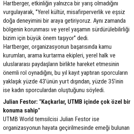
Hartberger, etkinliğin yalnızca bir yarış olmadığını
vurgulayarak, "Yerel kültür, misafirperverlik ve eşsiz
doğa deneyimini bir araya getiriyoruz. Aynı zamanda
bölgenin korunması ve yerel yaşamın sürdürülebilirliği
bizim için büyük önem taşıyor" dedi.
Hartberger, organizasyonun başarısında kamu
kurumları, arama kurtarma ekipleri, yerel halk ve
uluslararası paydaşların birlikte hareket etmesinin
önemli rol oynadığını, bu yıl kayıt yaptıran sporcuların
yaklaşık yüzde 43’ünün yurt dışından, yüzde 35’inin
ise kadın sporculardan oluştuğunu söyledi.
Julian Festor: "Kaçkarlar, UTMB içinde çok özel bir
konuma sahip"
UTMB World temsilcisi Julian Festor ise
organizasyonun hayata geçirilmesinde emeği bulunan