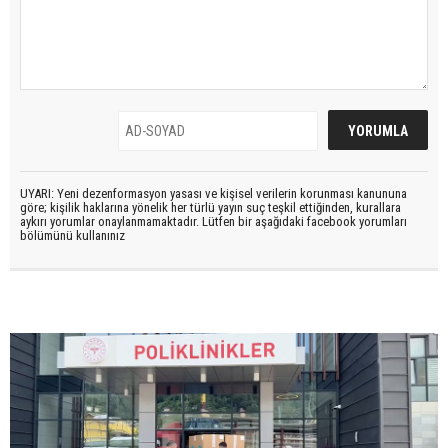
UYARI: Yeni dezenformasyon yasası ve kişisel verilerin korunması kanununa
göre; kişilik haklarına yönelik her türlü yayın suç teşkil ettiğinden, kurallara
aykırı yorumlar onaylanmamaktadır. Lütfen bir aşağıdaki facebook yorumları
bölümünü kullanınız