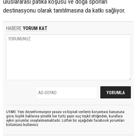
uluslararası patika koşusu ve doğa sporları
destinasyonu olarak tanıtılmasına da katkı sağlıyor.
HABERE
YORUM KAT
UYARI: Yeni dezenformasyon yasası ve kişisel verilerin korunması kanununa
göre; kişilik haklarına yönelik her türlü yayın suç teşkil ettiğinden, kurallara
aykırı yorumlar onaylanmamaktadır. Lütfen bir aşağıdaki facebook yorumları
bölümünü kullanınız