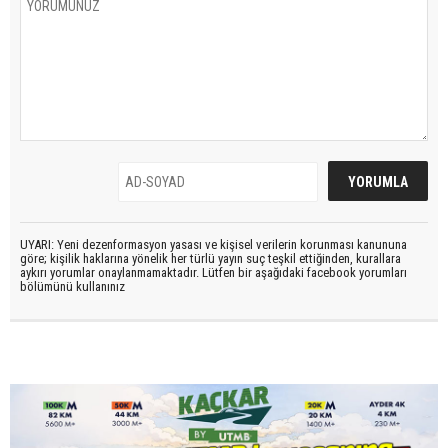
UYARI: Yeni dezenformasyon yasası ve kişisel verilerin korunması kanununa
göre; kişilik haklarına yönelik her türlü yayın suç teşkil ettiğinden, kurallara
aykırı yorumlar onaylanmamaktadır. Lütfen bir aşağıdaki facebook yorumları
bölümünü kullanınız