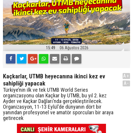
15:49
06 Ağustos 2026
Kaçkarlar, UTMB heyecanına ikinci kez ev
A+
sahipliği yapacak
A-
Türkiye’nin ilk ve tek UTMB World Series
organizasyonu olan Kaçkar by UTMB, bu yıl 2. kez
Ayder ve Kaçkar Dağları’nda gerçekleştirilecek.
Organizasyon, 11-13 Eylül'de dünyanın dört bir
yanından profesyonel ve amatör sporcuları bir araya
getirecek