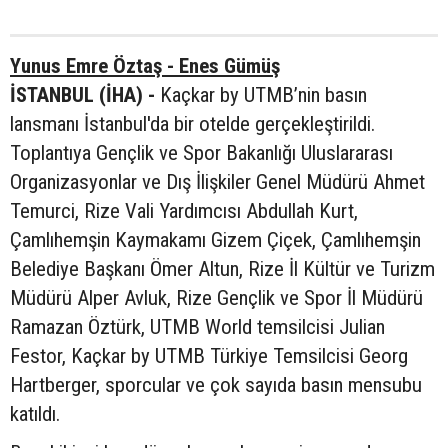
Yunus Emre Öztaş - Enes Gümüş
İSTANBUL (İHA) -
Kaçkar by UTMB’nin basın
lansmanı İstanbul'da bir otelde gerçekleştirildi.
Toplantıya Gençlik ve Spor Bakanlığı Uluslararası
Organizasyonlar ve Dış İlişkiler Genel Müdürü Ahmet
Temurci, Rize Vali Yardımcısı Abdullah Kurt,
Çamlıhemşin Kaymakamı Gizem Çiçek, Çamlıhemşin
Belediye Başkanı Ömer Altun, Rize İl Kültür ve Turizm
Müdürü Alper Avluk, Rize Gençlik ve Spor İl Müdürü
Ramazan Öztürk, UTMB World temsilcisi Julian
Festor, Kaçkar by UTMB Türkiye Temsilcisi Georg
Hartberger, sporcular ve çok sayıda basın mensubu
katıldı.