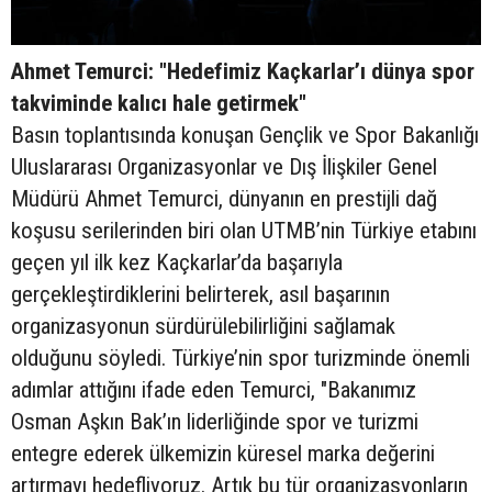
Ahmet Temurci: "Hedefimiz Kaçkarlar’ı dünya spor
takviminde kalıcı hale getirmek"
Basın toplantısında konuşan Gençlik ve Spor Bakanlığı
Uluslararası Organizasyonlar ve Dış İlişkiler Genel
Müdürü Ahmet Temurci, dünyanın en prestijli dağ
koşusu serilerinden biri olan UTMB’nin Türkiye etabını
geçen yıl ilk kez Kaçkarlar’da başarıyla
gerçekleştirdiklerini belirterek, asıl başarının
organizasyonun sürdürülebilirliğini sağlamak
olduğunu söyledi. Türkiye’nin spor turizminde önemli
adımlar attığını ifade eden Temurci, "Bakanımız
Osman Aşkın Bak’ın liderliğinde spor ve turizmi
entegre ederek ülkemizin küresel marka değerini
artırmayı hedefliyoruz. Artık bu tür organizasyonların