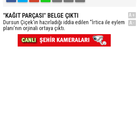
"KAĞIT PARÇASI" BELGE ÇIKTI
A+
Dursun Çiçek'in hazırladığı iddia edilen "İrtica ile eylem
A-
planı'nın orjinali ortaya çıktı.