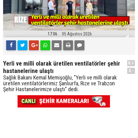
17:06
05 Ağustos 2026
Yerli ve milli olarak üretilen ventilatörler şehir
A+
hastanelerine ulaştı
A-
Sağlık Bakanı Kemal Memişoğlu, "Yerli ve milli olarak
üretilen ventilatörlerimiz Şanlıurfa, Rize ve Trabzon
Şehir Hastanelerimize ulaştı" dedi.