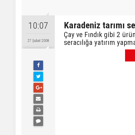
Karadeniz tarımı se
10:07
Çay ve Fındık gibi 2 ür
seracılığa yatırım yapma
27 Şubat 2008