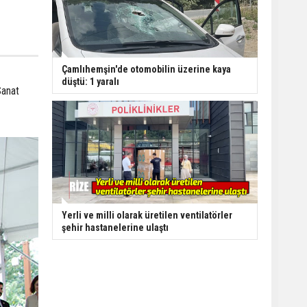
Çamlıhemşin'de otomobilin üzerine kaya
düştü: 1 yaralı
Sanat
Yerli ve milli olarak üretilen ventilatörler
şehir hastanelerine ulaştı