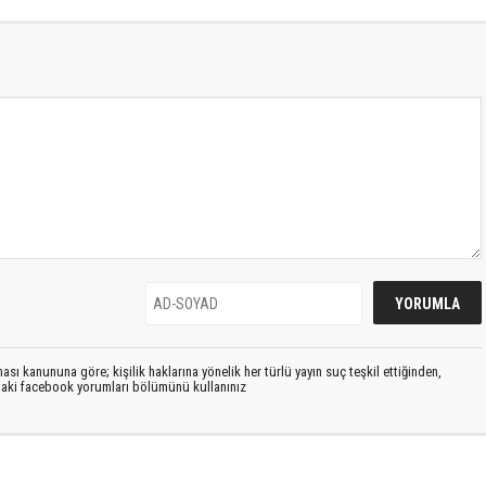
sı kanununa göre; kişilik haklarına yönelik her türlü yayın suç teşkil ettiğinden,
ıdaki facebook yorumları bölümünü kullanınız