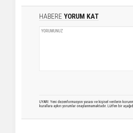
HABERE
YORUM KAT
UYARI: Yeni dezenformasyon yasası ve kişisel verilerin korunma
kurallara aykırı yorumlar onaylanmamaktadır. Lütfen bir aşağ