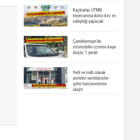
Kaçkarlar, UTMB
heyecanına ikinci kez ev
sahipliği yapacak
Çamlıhemşin'de
otomobilin üzerine kaya
düştü: 1 yaralı
Yerli ve milli olarak
üretilen ventilatörler
şehir hastanelerine
ulaştı