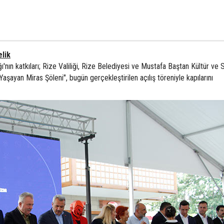
lik
ı'nın katkıları; Rize Valiliği, Rize Belediyesi ve Mustafa Baştan Kültür ve 
Yaşayan Miras Şöleni", bugün gerçekleştirilen açılış töreniyle kapılarını