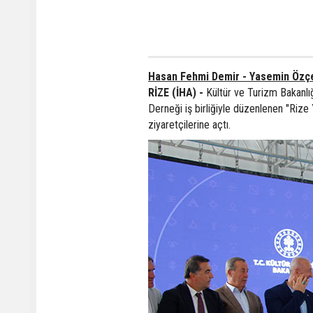
Hasan Fehmi Demir - Yasemin Özçe
RİZE (İHA) -
Kültür ve Turizm Bakanlığ
Derneği iş birliğiyle düzenlenen "Rize 
ziyaretçilerine açtı.