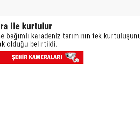
ra ile kurtulur
üne bağımlı karadeniz tarımının tek kurtuluşun
k olduğu belirtildi.