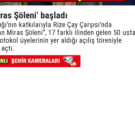
ras Şöleni’ başladı
ğı'nın katkılarıyla Rize Çay Çarşısı'nda
 Miras Şöleni", 17 farklı ilinden gelen 50 ust
otokol üyelerinin yer aldığı açılış töreniyle
 açtı.