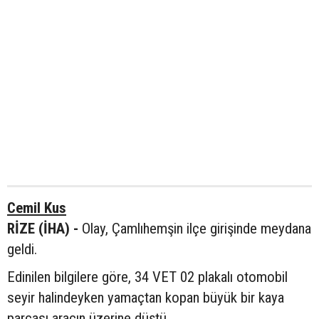
Cemil Kus
RİZE (İHA) -
Olay, Çamlıhemşin ilçe girişinde meydana
geldi.
Edinilen bilgilere göre, 34 VET 02 plakalı otomobil
seyir halindeyken yamaçtan kopan büyük bir kaya
parçası aracın üzerine düştü.