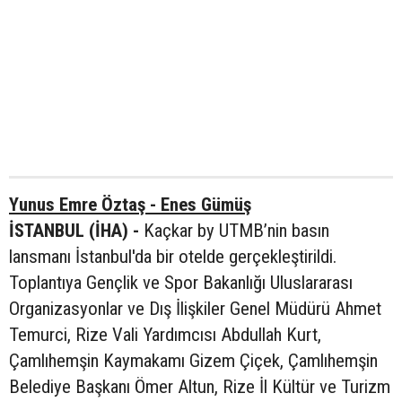
Yunus Emre Öztaş - Enes Gümüş
İSTANBUL (İHA) -
Kaçkar by UTMB’nin basın
lansmanı İstanbul'da bir otelde gerçekleştirildi.
Toplantıya Gençlik ve Spor Bakanlığı Uluslararası
Organizasyonlar ve Dış İlişkiler Genel Müdürü Ahmet
Temurci, Rize Vali Yardımcısı Abdullah Kurt,
Çamlıhemşin Kaymakamı Gizem Çiçek, Çamlıhemşin
Belediye Başkanı Ömer Altun, Rize İl Kültür ve Turizm