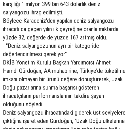
karşılığı 1 milyon 399 bin 643 dolarlık deniz
salyangozu ihraç edilmişti.
Böylece Karadeniz'den yapılan deniz salyangozu
ihracatı da geçen yılın ilk çeyreğine oranla miktarda
yüzde 32, değerde de yüzde 167 artmış oldu.
- "Deniz salyangozunun ayrı bir kategoride
değerlendirilmesi gerekiyor"
DKİB Yönetim Kurulu Başkan Yardımcısı Ahmet
Hamdi Gürdoğan, AA muhabirine, Türkiye'de tüketilme
imkanı olmayan bir ürünü değere dönüştürerek, Uzak
Doğu pazarlarına sunma başarısı gösteren
ihracatçıların performanslarının takdire şayan
olduğunu söyledi.
Deniz salyangozu ihracatındaki giderek üst seviyelere
çıktığına işaret eden Gürdoğan, "Uzak Doğu ülkelerine