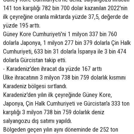
141 ton karşılığı 782 bin 700 dolar kazanılan 2022'nin
ilk çeyreğine oranla miktarda yüzde 37,5, değerde de
yüzde 195 arttı.
Güney Kore Cumhuriyeti'ni 1 milyon 337 bin 760
dolarla Japonya, 1 milyon 277 bin 379 dolarla Çin Halk
Cumhuriyeti, 633 bin 31 dolarla İspanya ile 3 bin 474
dolarla Gürcistan takip etti.
- Karadeniz'den ihracat da yüzde 167 arttı
Ülke ihracatının 3 milyon 738 bin 759 dolarlık kısmını
Karadeniz bölgesi sırtlandı.
Karadeniz'den yılın ilk çeyreğinde Güney Kore,
Japonya, Çin Halk Cumhuriyeti ve Gürcistan'a 333 ton
karşılığı 3 milyon 738 bin 759 dolarlık deniz
salyangozu dış satımı yapıldı.
Bölgeden geçen yılın aynı döneminde de 252 ton