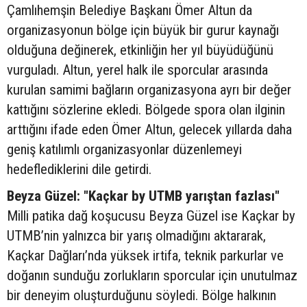
Çamlıhemşin Belediye Başkanı Ömer Altun da
organizasyonun bölge için büyük bir gurur kaynağı
olduğuna değinerek, etkinliğin her yıl büyüdüğünü
vurguladı. Altun, yerel halk ile sporcular arasında
kurulan samimi bağların organizasyona ayrı bir değer
kattığını sözlerine ekledi. Bölgede spora olan ilginin
arttığını ifade eden Ömer Altun, gelecek yıllarda daha
geniş katılımlı organizasyonlar düzenlemeyi
hedeflediklerini dile getirdi.
Beyza Güzel: "Kaçkar by UTMB yarıştan fazlası"
Milli patika dağ koşucusu Beyza Güzel ise Kaçkar by
UTMB’nin yalnızca bir yarış olmadığını aktararak,
Kaçkar Dağları’nda yüksek irtifa, teknik parkurlar ve
doğanın sunduğu zorlukların sporcular için unutulmaz
bir deneyim oluşturduğunu söyledi. Bölge halkının