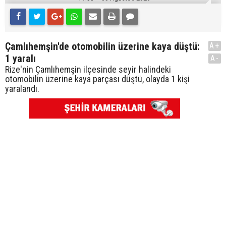
Çamlıhemşin'de otomobilin üzerine kaya düştü:
A+
1 yaralı
A-
Rize'nin Çamlıhemşin ilçesinde seyir halindeki
otomobilin üzerine kaya parçası düştü, olayda 1 kişi
yaralandı.