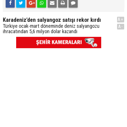
Karadeniz'den salyangoz satışı rekor kırdı
A+
Türkiye ocak-mart döneminde deniz salyangozu
A-
ihracatından 5,6 milyon dolar kazandı