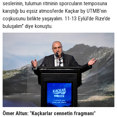
seslerinin, tulumun ritminin sporcuların temposuna
karıştığı bu eşsiz atmosferde Kaçkar by UTMB’nin
coşkusunu birlikte yaşayalım. 11-13 Eylül’de Rize’de
buluşalım" diye konuştu.
Ömer Altun: "Kaçkarlar cennetin fragmanı"