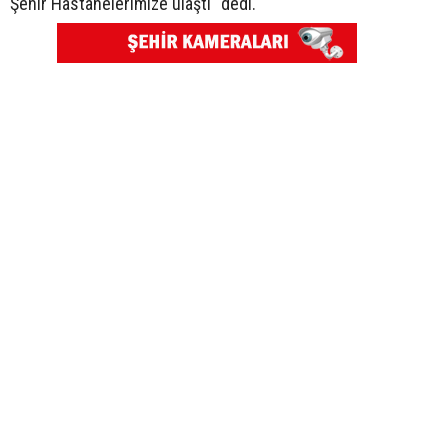
Şehir Hastanelerimize ulaştı" dedi.