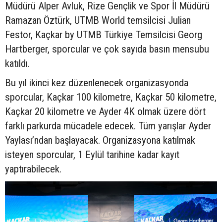
Müdürü Alper Avluk, Rize Gençlik ve Spor İl Müdürü
Ramazan Öztürk, UTMB World temsilcisi Julian
Festor, Kaçkar by UTMB Türkiye Temsilcisi Georg
Hartberger, sporcular ve çok sayıda basın mensubu
katıldı.
Bu yıl ikinci kez düzenlenecek organizasyonda
sporcular, Kaçkar 100 kilometre, Kaçkar 50 kilometre,
Kaçkar 20 kilometre ve Ayder 4K olmak üzere dört
farklı parkurda mücadele edecek. Tüm yarışlar Ayder
Yaylası’ndan başlayacak. Organizasyona katılmak
isteyen sporcular, 1 Eylül tarihine kadar kayıt
yaptırabilecek.