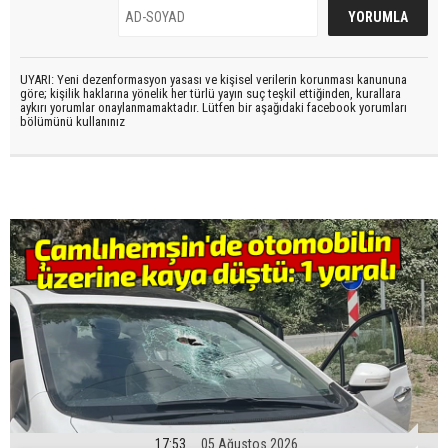
UYARI: Yeni dezenformasyon yasası ve kişisel verilerin korunması kanununa
göre; kişilik haklarına yönelik her türlü yayın suç teşkil ettiğinden, kurallara
aykırı yorumlar onaylanmamaktadır. Lütfen bir aşağıdaki facebook yorumları
bölümünü kullanınız
17:53
05 Ağustos 2026