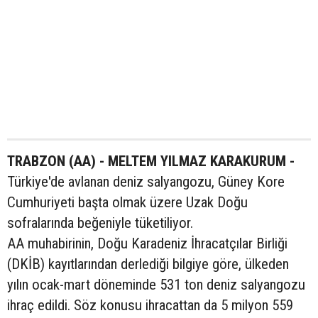
TRABZON (AA) - MELTEM YILMAZ KARAKURUM -
Türkiye'de avlanan deniz salyangozu, Güney Kore
Cumhuriyeti başta olmak üzere Uzak Doğu
sofralarında beğeniyle tüketiliyor.
AA muhabirinin, Doğu Karadeniz İhracatçılar Birliği
(DKİB) kayıtlarından derlediği bilgiye göre, ülkeden
yılın ocak-mart döneminde 531 ton deniz salyangozu
ihraç edildi. Söz konusu ihracattan da 5 milyon 559