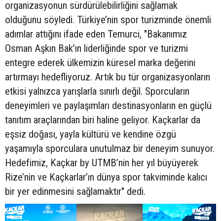
organizasyonun sürdürülebilirliğini sağlamak
olduğunu söyledi. Türkiye’nin spor turizminde önemli
adımlar attığını ifade eden Temurci, "Bakanımız
Osman Aşkın Bak’ın liderliğinde spor ve turizmi
entegre ederek ülkemizin küresel marka değerini
artırmayı hedefliyoruz. Artık bu tür organizasyonların
etkisi yalnızca yarışlarla sınırlı değil. Sporcuların
deneyimleri ve paylaşımları destinasyonların en güçlü
tanıtım araçlarından biri haline geliyor. Kaçkarlar da
eşsiz doğası, yayla kültürü ve kendine özgü
yaşamıyla sporculara unutulmaz bir deneyim sunuyor.
Hedefimiz, Kaçkar by UTMB’nin her yıl büyüyerek
Rize’nin ve Kaçkarlar’ın dünya spor takviminde kalıcı
bir yer edinmesini sağlamaktır" dedi.