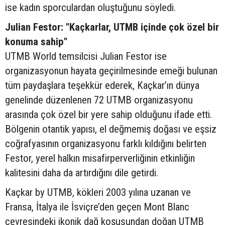
ise kadın sporculardan oluştuğunu söyledi.
Julian Festor: "Kaçkarlar, UTMB içinde çok özel bir
konuma sahip"
UTMB World temsilcisi Julian Festor ise
organizasyonun hayata geçirilmesinde emeği bulunan
tüm paydaşlara teşekkür ederek, Kaçkar’ın dünya
genelinde düzenlenen 72 UTMB organizasyonu
arasında çok özel bir yere sahip olduğunu ifade etti.
Bölgenin otantik yapısı, el değmemiş doğası ve eşsiz
coğrafyasının organizasyonu farklı kıldığını belirten
Festor, yerel halkın misafirperverliğinin etkinliğin
kalitesini daha da artırdığını dile getirdi.
Kaçkar by UTMB, kökleri 2003 yılına uzanan ve
Fransa, İtalya ile İsviçre’den geçen Mont Blanc
çevresindeki ikonik dağ koşusundan doğan UTMB