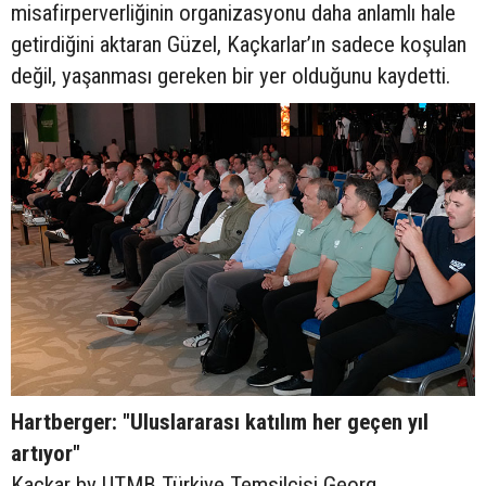
misafirperverliğinin organizasyonu daha anlamlı hale
getirdiğini aktaran Güzel, Kaçkarlar’ın sadece koşulan
değil, yaşanması gereken bir yer olduğunu kaydetti.
Hartberger: "Uluslararası katılım her geçen yıl
artıyor"
Kaçkar by UTMB Türkiye Temsilcisi Georg