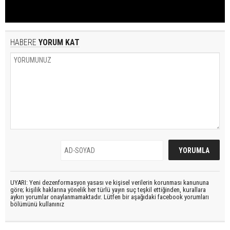
HABERE
YORUM KAT
UYARI: Yeni dezenformasyon yasası ve kişisel verilerin korunması kanununa
göre; kişilik haklarına yönelik her türlü yayın suç teşkil ettiğinden, kurallara
aykırı yorumlar onaylanmamaktadır. Lütfen bir aşağıdaki facebook yorumları
bölümünü kullanınız