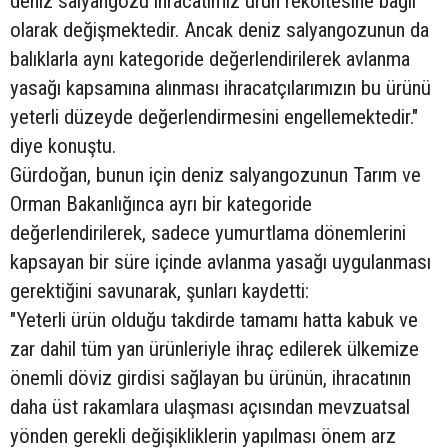
deniz salyangozu ihracatımız ürün rekoltesine bağlı
olarak değişmektedir. Ancak deniz salyangozunun da
balıklarla aynı kategoride değerlendirilerek avlanma
yasağı kapsamına alınması ihracatçılarımızın bu ürünü
yeterli düzeyde değerlendirmesini engellemektedir."
diye konuştu.
Gürdoğan, bunun için deniz salyangozunun Tarım ve
Orman Bakanlığınca ayrı bir kategoride
değerlendirilerek, sadece yumurtlama dönemlerini
kapsayan bir süre içinde avlanma yasağı uygulanması
gerektiğini savunarak, şunları kaydetti:
"Yeterli ürün olduğu takdirde tamamı hatta kabuk ve
zar dahil tüm yan ürünleriyle ihraç edilerek ülkemize
önemli döviz girdisi sağlayan bu ürünün, ihracatının
daha üst rakamlara ulaşması açısından mevzuatsal
yönden gerekli değişikliklerin yapılması önem arz