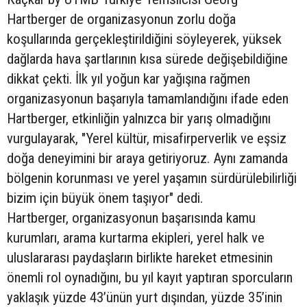
Hartberger de organizasyonun zorlu doğa
koşullarında gerçekleştirildiğini söyleyerek, yüksek
dağlarda hava şartlarının kısa sürede değişebildiğine
dikkat çekti. İlk yıl yoğun kar yağışına rağmen
organizasyonun başarıyla tamamlandığını ifade eden
Hartberger, etkinliğin yalnızca bir yarış olmadığını
vurgulayarak, "Yerel kültür, misafirperverlik ve eşsiz
doğa deneyimini bir araya getiriyoruz. Aynı zamanda
bölgenin korunması ve yerel yaşamın sürdürülebilirliği
bizim için büyük önem taşıyor" dedi.
Hartberger, organizasyonun başarısında kamu
kurumları, arama kurtarma ekipleri, yerel halk ve
uluslararası paydaşların birlikte hareket etmesinin
önemli rol oynadığını, bu yıl kayıt yaptıran sporcuların
yaklaşık yüzde 43’ünün yurt dışından, yüzde 35’inin