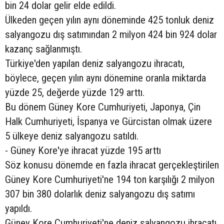
bin 24 dolar gelir elde edildi.
Ülkeden geçen yılın aynı döneminde 425 tonluk deniz
salyangozu dış satımından 2 milyon 424 bin 924 dolar
kazanç sağlanmıştı.
Türkiye'den yapılan deniz salyangozu ihracatı,
böylece, geçen yılın aynı dönemine oranla miktarda
yüzde 25, değerde yüzde 129 arttı.
Bu dönem Güney Kore Cumhuriyeti, Japonya, Çin
Halk Cumhuriyeti, İspanya ve Gürcistan olmak üzere
5 ülkeye deniz salyangozu satıldı.
- Güney Kore'ye ihracat yüzde 195 arttı
Söz konusu dönemde en fazla ihracat gerçekleştirilen
Güney Kore Cumhuriyeti'ne 194 ton karşılığı 2 milyon
307 bin 380 dolarlık deniz salyangozu dış satımı
yapıldı.
Güney Kore Cumhuriyeti'ne deniz salyangozu ihracatı