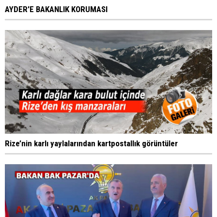
AYDER'E BAKANLIK KORUMASI
Rize’nin karlı yaylalarından kartpostallık görüntüler