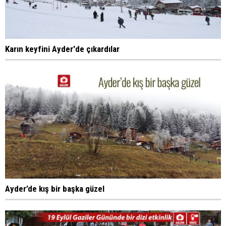
Karın keyfini Ayder'de çıkardılar
Ayder’de kış bir başka güzel