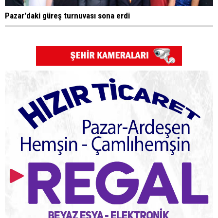
Pazar'daki güreş turnuvası sona erdi