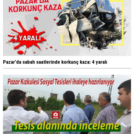
Pazar'da sabah saatlerinde korkunç kaza: 4 yaralı