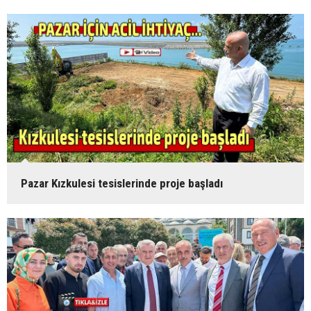
Pazar Kızkulesi tesislerinde proje başladı