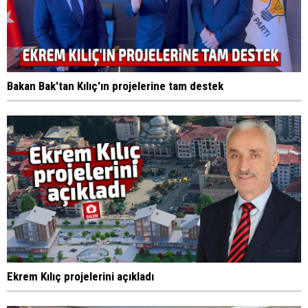
Bakan Bak'tan Kılıç'ın projelerine tam destek
Ekrem Kılıç projelerini açıkladı