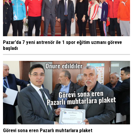
Pazar'da 7 yeni antrenör ile 1 spor eğitim uzmanı göreve
başladı
Görevi sona eren Pazarlı muhtarlara plaket