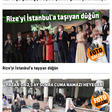
Rize'yi İstanbul'a taşıyan düğün