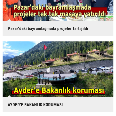
Pazar'daki bayramlaşmada projeler tartışıldı
AYDER'E BAKANLIK KORUMASI