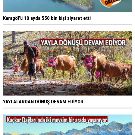
Karagöl'ü 10 ayda 550 bin kişi ziyaret etti
YAYLALARDAN DÖNÜŞ DEVAM EDİYOR