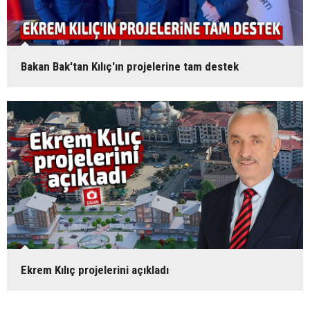
Bakan Bak'tan Kılıç'ın projelerine tam destek
Ekrem Kılıç projelerini açıkladı