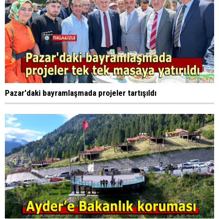
Pazar'daki bayramlaşmada projeler tartışıldı