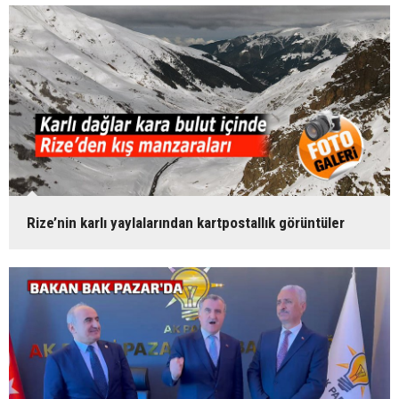
Rize’nin karlı yaylalarından kartpostallık görüntüler