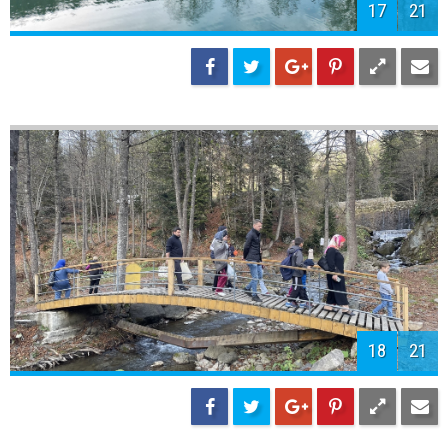
17
21
18
21