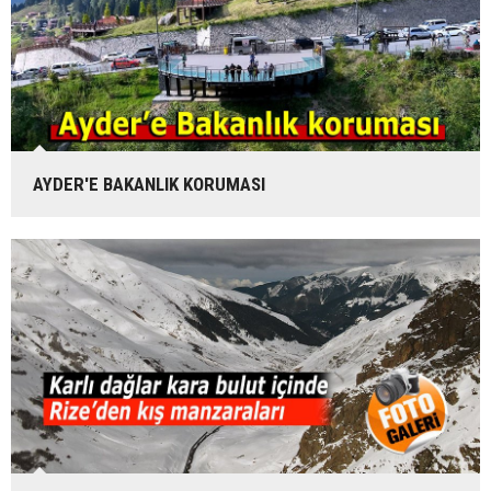
AYDER'E BAKANLIK KORUMASI