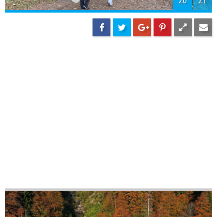
20
21