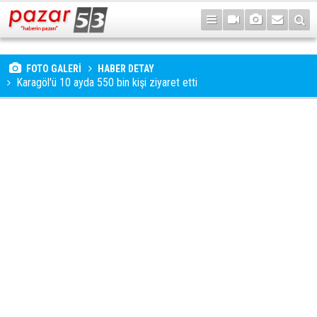
FOTO GALERİ
HABER DETAY
Karagöl'ü 10 ayda 550 bin kişi ziyaret etti