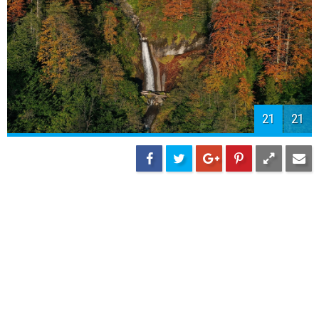
21
21