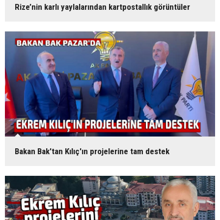
Rize’nin karlı yaylalarından kartpostallık görüntüler
Bakan Bak'tan Kılıç'ın projelerine tam destek