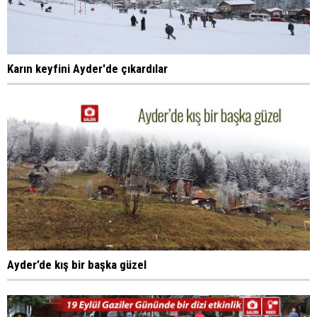
Karın keyfini Ayder'de çıkardılar
Ayder’de kış bir başka güzel