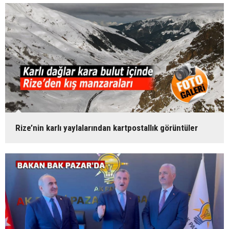
Rize’nin karlı yaylalarından kartpostallık görüntüler