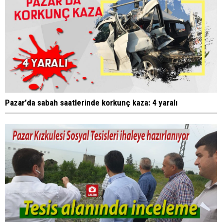
Pazar'da sabah saatlerinde korkunç kaza: 4 yaralı