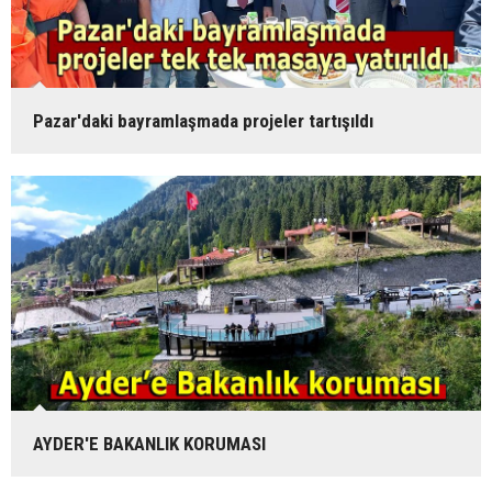
Pazar'daki bayramlaşmada projeler tartışıldı
AYDER'E BAKANLIK KORUMASI