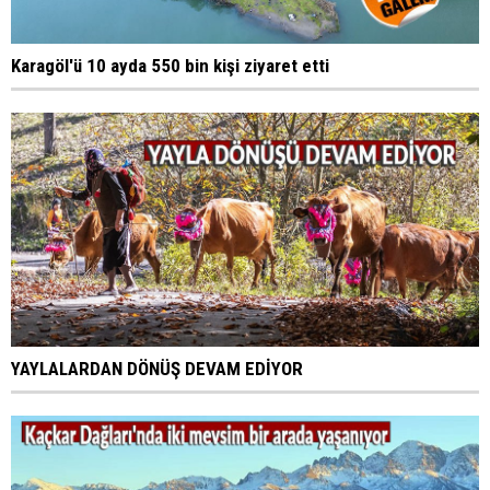
Karagöl'ü 10 ayda 550 bin kişi ziyaret etti
YAYLALARDAN DÖNÜŞ DEVAM EDİYOR