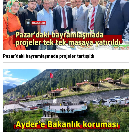
Pazar'daki bayramlaşmada projeler tartışıldı