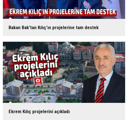
Bakan Bak'tan Kılıç'ın projelerine tam destek
Ekrem Kılıç projelerini açıkladı