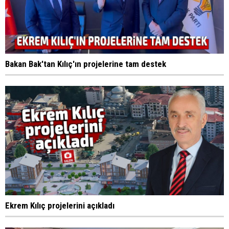
Bakan Bak'tan Kılıç'ın projelerine tam destek
Ekrem Kılıç projelerini açıkladı