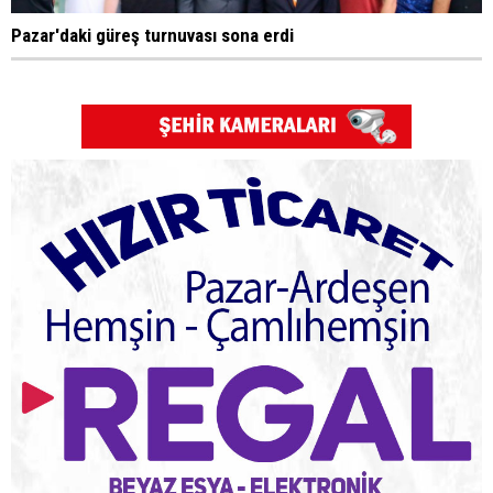
Pazar'daki güreş turnuvası sona erdi