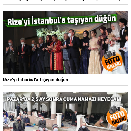
Rize'yi İstanbul'a taşıyan düğün