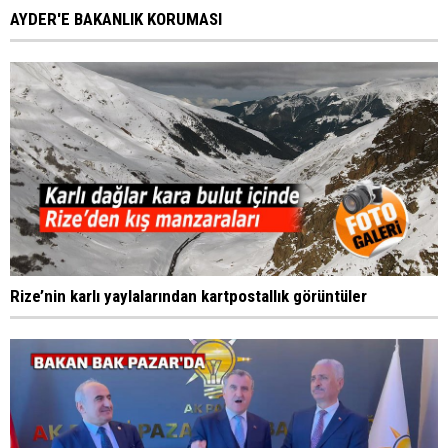
AYDER'E BAKANLIK KORUMASI
Rize’nin karlı yaylalarından kartpostallık görüntüler