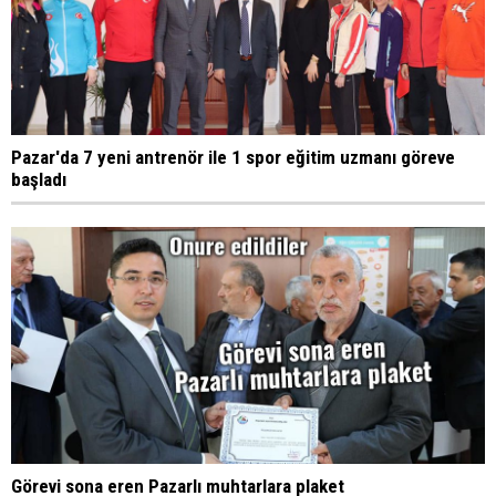
Pazar'da 7 yeni antrenör ile 1 spor eğitim uzmanı göreve
başladı
Görevi sona eren Pazarlı muhtarlara plaket