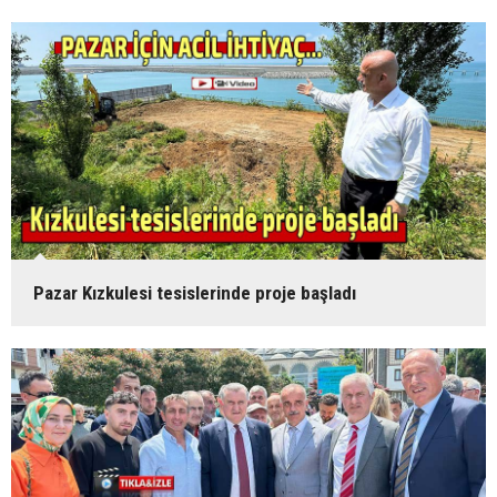
Pazar Kızkulesi tesislerinde proje başladı