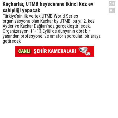
Kaçkarlar, UTMB heyecanına ikinci kez ev
A+
sahipliği yapacak
A-
Türkiye’nin ilk ve tek UTMB World Series
organizasyonu olan Kaçkar by UTMB, bu yıl 2. kez
Ayder ve Kaçkar Dağları’nda gerçekleştirilecek.
Organizasyon, 11-13 Eylül'de dünyanın dört bir
yanından profesyonel ve amatör sporcuları bir araya
getirecek