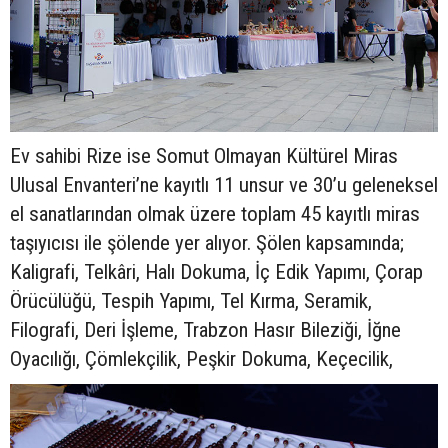
Ev sahibi Rize ise Somut Olmayan Kültürel Miras
Ulusal Envanteri’ne kayıtlı 11 unsur ve 30’u geleneksel
el sanatlarından olmak üzere toplam 45 kayıtlı miras
taşıyıcısı ile şölende yer alıyor. Şölen kapsamında;
Kaligrafi, Telkâri, Halı Dokuma, İç Edik Yapımı, Çorap
Örücülüğü, Tespih Yapımı, Tel Kırma, Seramik,
Filografi, Deri İşleme, Trabzon Hasır Bileziği, İğne
Oyacılığı, Çömlekçilik, Peşkir Dokuma, Keçecilik,