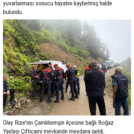
yuvarlanması sonucu hayatını kaybetmiş halde
bulundu.
Olay Rize’nin Çamlıhemşin ilçesine bağlı Boğaz
Yaylası Çiftiçami mevkiinde meydana geldi.