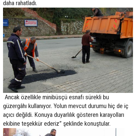
daha rahatladı.
Ancak özellikle minibüsçü esnafı sürekli bu
güzergâhı kullanıyor. Yolun mevcut durumu hiç de iç
açıcı değildi. Konuya duyarlılık gösteren karayolları
ekibine teşekkür ederiz” şeklinde konuştular.