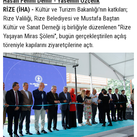
Hasan Fehmi Demir - Yasemin Özçelik
RİZE (İHA) -
Kültür ve Turizm Bakanlığı'nın katkıları;
Rize Valiliği, Rize Belediyesi ve Mustafa Baştan
Kültür ve Sanat Derneği iş birliğiyle düzenlenen "Rize
Yaşayan Miras Şöleni", bugün gerçekleştirilen açılış
töreniyle kapılarını ziyaretçilerine açtı.