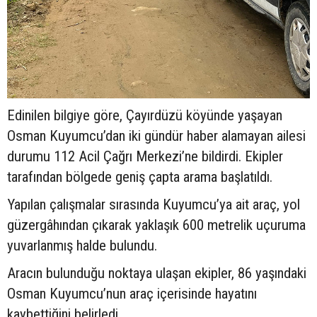
Edinilen bilgiye göre, Çayırdüzü köyünde yaşayan
Osman Kuyumcu’dan iki gündür haber alamayan ailesi
durumu 112 Acil Çağrı Merkezi’ne bildirdi. Ekipler
tarafından bölgede geniş çapta arama başlatıldı.
Yapılan çalışmalar sırasında Kuyumcu’ya ait araç, yol
güzergâhından çıkarak yaklaşık 600 metrelik uçuruma
yuvarlanmış halde bulundu.
Aracın bulunduğu noktaya ulaşan ekipler, 86 yaşındaki
Osman Kuyumcu’nun araç içerisinde hayatını
kaybettiğini belirledi.