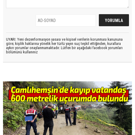
UYARI: Yeni dezenformasyon yasası ve kişisel verilerin korunması kanununa
göre; kişilik haklarına yönelik her türlü yayın suç teşkil ettiğinden, kurallara
aykırı yorumlar onaylanmamaktadır. Lütfen bir aşağıdaki facebook yorumları
bölümünü kullanınız