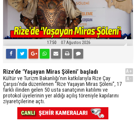
17:50
07 Ağustos 2026
Rize’de ‘Yaşayan Miras Şöleni’ başladı
A+
Kültür ve Turizm Bakanlığı'nın katkılarıyla Rize Çay
A-
Çarşısı'nda düzenlenen "Rize Yaşayan Miras Şöleni", 17
farklı ilinden gelen 50 usta sanatçının katılımı ve
protokol üyelerinin yer aldığı açılış töreniyle kapılarını
ziyaretçilerine açtı.