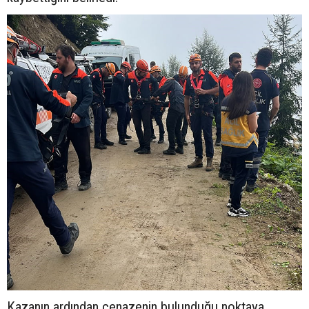
Kazanın ardından cenazenin bulunduğu noktaya