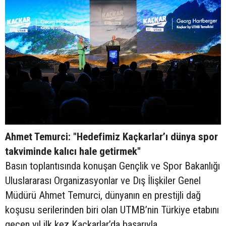
Ahmet Temurci: "Hedefimiz Kaçkarlar’ı dünya spor
takviminde kalıcı hale getirmek"
Basın toplantısında konuşan Gençlik ve Spor Bakanlığı
Uluslararası Organizasyonlar ve Dış İlişkiler Genel
Müdürü Ahmet Temurci, dünyanın en prestijli dağ
koşusu serilerinden biri olan UTMB’nin Türkiye etabını
geçen yıl ilk kez Kaçkarlar’da başarıyla