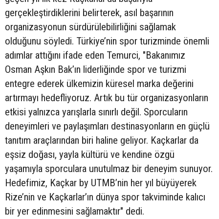
gerçekleştirdiklerini belirterek, asıl başarının
organizasyonun sürdürülebilirliğini sağlamak
olduğunu söyledi. Türkiye’nin spor turizminde önemli
adımlar attığını ifade eden Temurci, "Bakanımız
Osman Aşkın Bak’ın liderliğinde spor ve turizmi
entegre ederek ülkemizin küresel marka değerini
artırmayı hedefliyoruz. Artık bu tür organizasyonların
etkisi yalnızca yarışlarla sınırlı değil. Sporcuların
deneyimleri ve paylaşımları destinasyonların en güçlü
tanıtım araçlarından biri haline geliyor. Kaçkarlar da
eşsiz doğası, yayla kültürü ve kendine özgü
yaşamıyla sporculara unutulmaz bir deneyim sunuyor.
Hedefimiz, Kaçkar by UTMB’nin her yıl büyüyerek
Rize’nin ve Kaçkarlar’ın dünya spor takviminde kalıcı
bir yer edinmesini sağlamaktır" dedi.