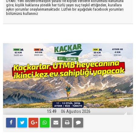
UYARI: Yeni dezenformasyon yasası ve kişisel verilerin korunması kanununa
göre; kişilik haklarına yönelik her türlü yayın suç teşkil ettiğinden, kurallara
aykırı yorumlar onaylanmamaktadır. Lütfen bir aşağıdaki facebook yorumları
bölümünü kullanınız
15:49
06 Ağustos 2026