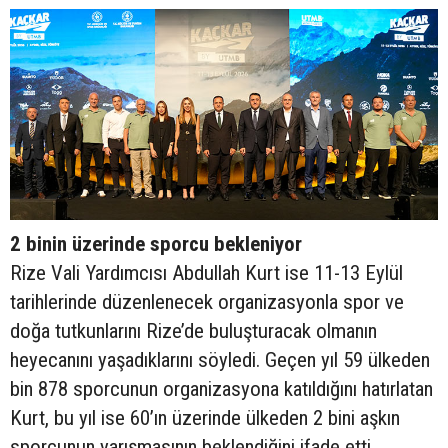
2 binin üzerinde sporcu bekleniyor
Rize Vali Yardımcısı Abdullah Kurt ise 11-13 Eylül
tarihlerinde düzenlenecek organizasyonla spor ve
doğa tutkunlarını Rize’de buluşturacak olmanın
heyecanını yaşadıklarını söyledi. Geçen yıl 59 ülkeden
bin 878 sporcunun organizasyona katıldığını hatırlatan
Kurt, bu yıl ise 60’ın üzerinde ülkeden 2 bini aşkın
sporcunun yarışmasının beklendiğini ifade etti.