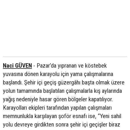
Naci GÜVEN
- Pazar’da yıpranan ve köstebek
yuvasına dönen karayolu için yama çalışmalarına
başlandı. Şehir içi geçiş güzergâhı başta olmak üzere
yolun tamamında başlatılan çalışmalarla kış aylarında
yağış nedeniyle hasar gören bölgeler kapatılıyor.
Karayolları ekipleri tarafından yapılan çalışmaları
memnunlukla karşılayan şoför esnafı ise, “Yeni sahil
yolu devreye girdikten sonra şehir içi geçişler biraz