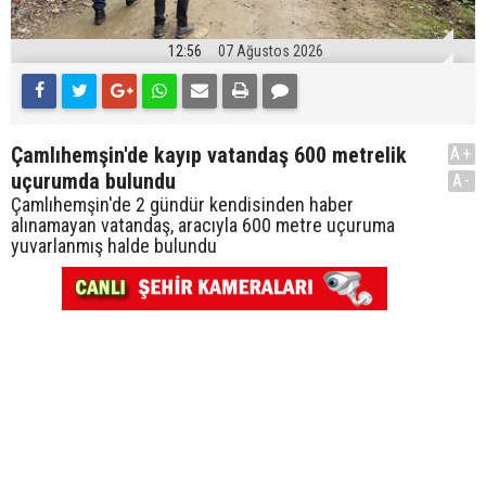
12:56
07 Ağustos 2026
Çamlıhemşin'de kayıp vatandaş 600 metrelik
A+
uçurumda bulundu
A-
Çamlıhemşin'de 2 gündür kendisinden haber
alınamayan vatandaş, aracıyla 600 metre uçuruma
yuvarlanmış halde bulundu