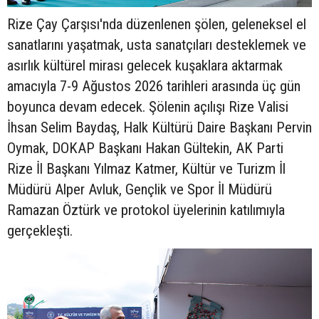
Rize Çay Çarşısı'nda düzenlenen şölen, geleneksel el
sanatlarını yaşatmak, usta sanatçıları desteklemek ve
asırlık kültürel mirası gelecek kuşaklara aktarmak
amacıyla 7-9 Ağustos 2026 tarihleri arasında üç gün
boyunca devam edecek. Şölenin açılışı Rize Valisi
İhsan Selim Baydaş, Halk Kültürü Daire Başkanı Pervin
Oymak, DOKAP Başkanı Hakan Gültekin, AK Parti
Rize İl Başkanı Yılmaz Katmer, Kültür ve Turizm İl
Müdürü Alper Avluk, Gençlik ve Spor İl Müdürü
Ramazan Öztürk ve protokol üyelerinin katılımıyla
gerçekleşti.