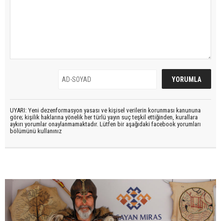
UYARI: Yeni dezenformasyon yasası ve kişisel verilerin korunması kanununa
göre; kişilik haklarına yönelik her türlü yayın suç teşkil ettiğinden, kurallara
aykırı yorumlar onaylanmamaktadır. Lütfen bir aşağıdaki facebook yorumları
bölümünü kullanınız