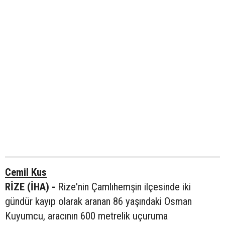
Cemil Kus
RİZE (İHA) -
Rize'nin Çamlıhemşin ilçesinde iki
gündür kayıp olarak aranan 86 yaşındaki Osman
Kuyumcu, aracının 600 metrelik uçuruma