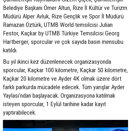
Belediye Başkanı Ömer Altun, Rize İl Kültür ve Turizm
Müdürü Alper Avluk, Rize Gençlik ve Spor İl Müdürü
Ramazan Öztürk, UTMB World temsilcisi Julian
Festor, Kaçkar by UTMB Türkiye Temsilcisi Georg
Hartberger, sporcular ve çok sayıda basın mensubu
katıldı.
Bu yıl ikinci kez düzenlenecek organizasyonda
sporcular, Kaçkar 100 kilometre, Kaçkar 50 kilometre,
Kaçkar 20 kilometre ve Ayder 4K olmak üzere dört
farklı parkurda mücadele edecek. Tüm yarışlar Ayder
Yaylası’ndan başlayacak. Organizasyona katılmak
isteyen sporcular, 1 Eylül tarihine kadar kayıt
yaptırabilecek.