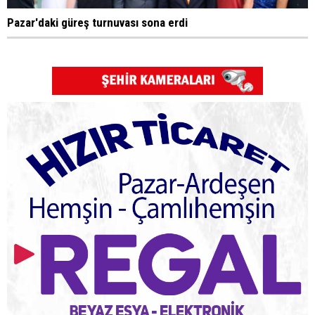
Pazar'daki güreş turnuvası sona erdi