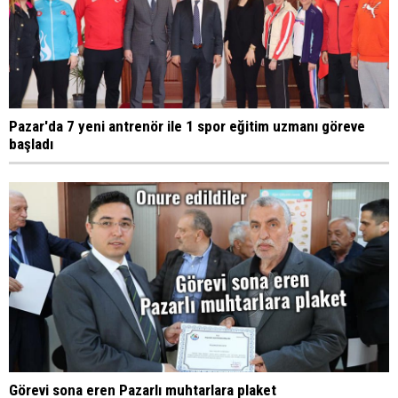
Pazar'da 7 yeni antrenör ile 1 spor eğitim uzmanı göreve
başladı
Görevi sona eren Pazarlı muhtarlara plaket