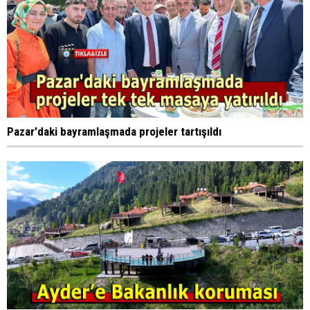
Pazar'daki bayramlaşmada projeler tartışıldı