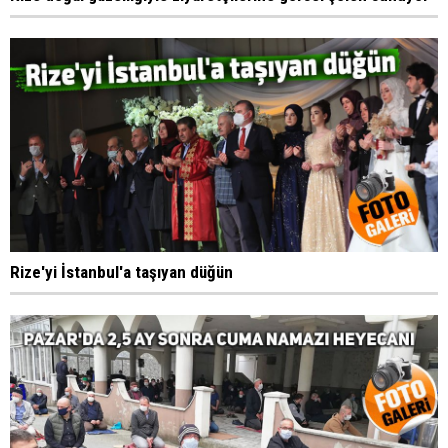
Rize'yi İstanbul'a taşıyan düğün