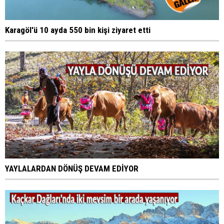
Karagöl'ü 10 ayda 550 bin kişi ziyaret etti
YAYLALARDAN DÖNÜŞ DEVAM EDİYOR