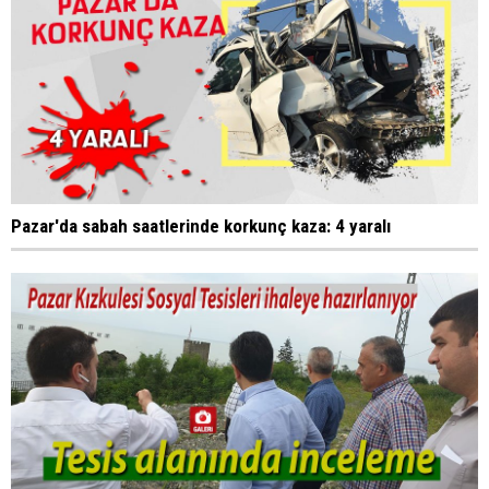
Pazar'da sabah saatlerinde korkunç kaza: 4 yaralı