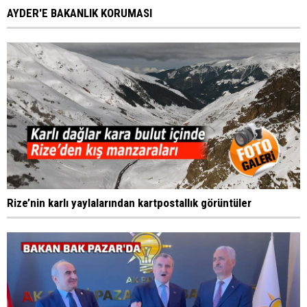
AYDER'E BAKANLIK KORUMASI
Rize’nin karlı yaylalarından kartpostallık görüntüler