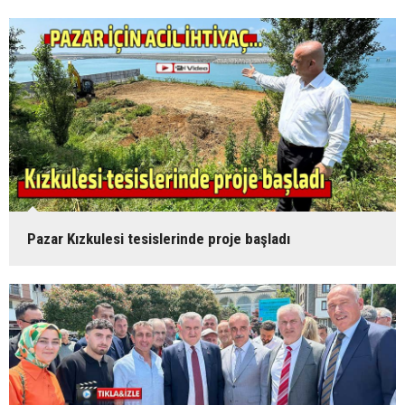
Pazar Kızkulesi tesislerinde proje başladı