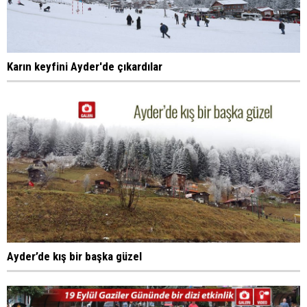
Karın keyfini Ayder'de çıkardılar
Ayder’de kış bir başka güzel