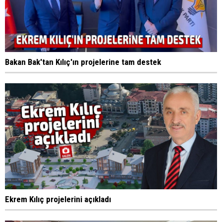
Bakan Bak'tan Kılıç'ın projelerine tam destek
Ekrem Kılıç projelerini açıkladı