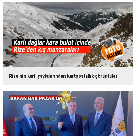
Rize’nin karlı yaylalarından kartpostallık görüntüler