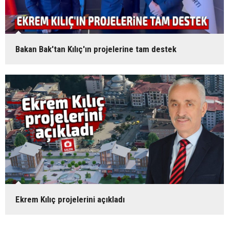
Bakan Bak'tan Kılıç'ın projelerine tam destek
Ekrem Kılıç projelerini açıkladı