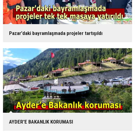
Pazar'daki bayramlaşmada projeler tartışıldı
AYDER'E BAKANLIK KORUMASI