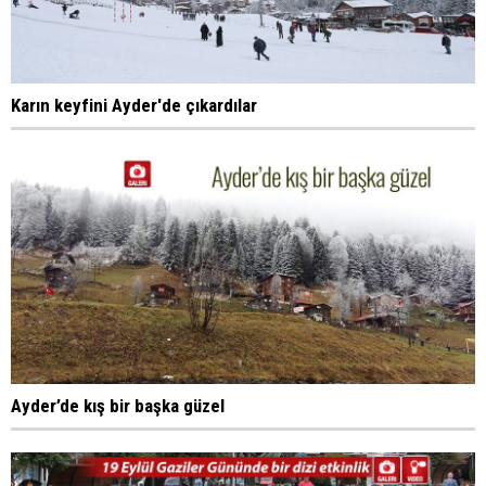
Karın keyfini Ayder'de çıkardılar
Ayder’de kış bir başka güzel