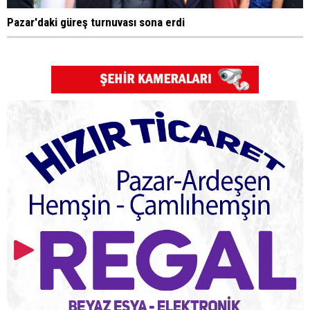
Pazar'daki güreş turnuvası sona erdi