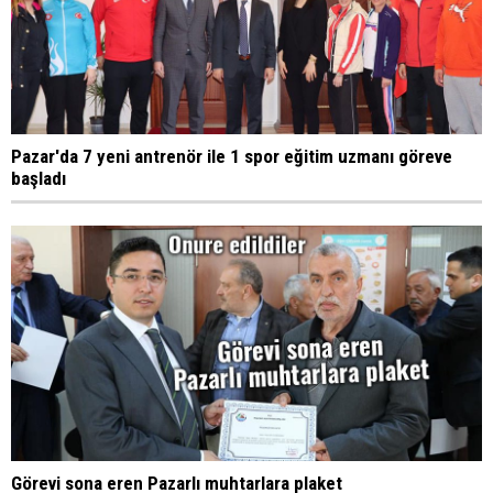
Pazar'da 7 yeni antrenör ile 1 spor eğitim uzmanı göreve
başladı
Görevi sona eren Pazarlı muhtarlara plaket