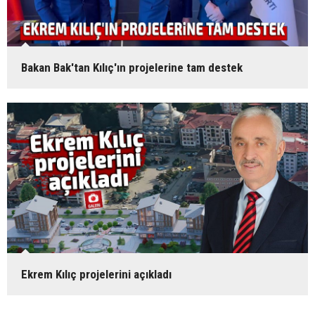
Bakan Bak'tan Kılıç'ın projelerine tam destek
Ekrem Kılıç projelerini açıkladı