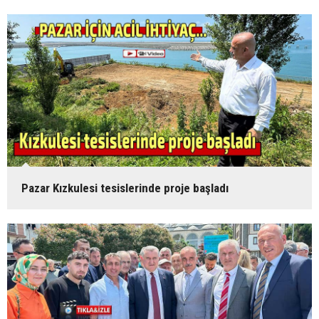
Pazar Kızkulesi tesislerinde proje başladı