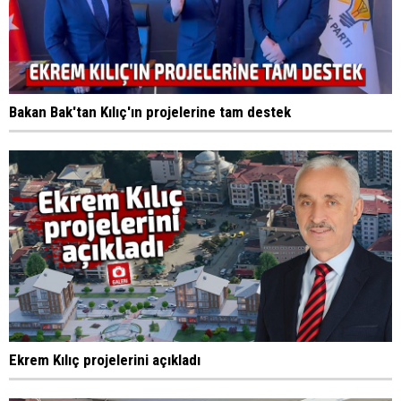
Bakan Bak'tan Kılıç'ın projelerine tam destek
Ekrem Kılıç projelerini açıkladı