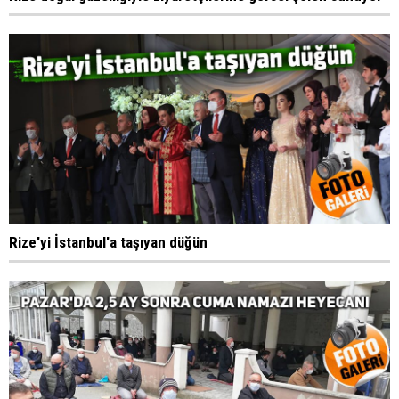
Rize'yi İstanbul'a taşıyan düğün