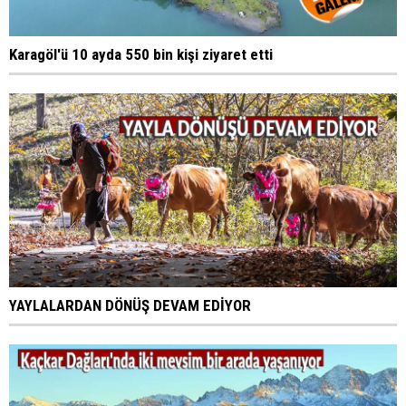
Karagöl'ü 10 ayda 550 bin kişi ziyaret etti
YAYLALARDAN DÖNÜŞ DEVAM EDİYOR