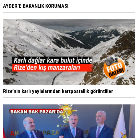
AYDER'E BAKANLIK KORUMASI
Rize’nin karlı yaylalarından kartpostallık görüntüler