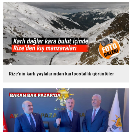
Rize’nin karlı yaylalarından kartpostallık görüntüler