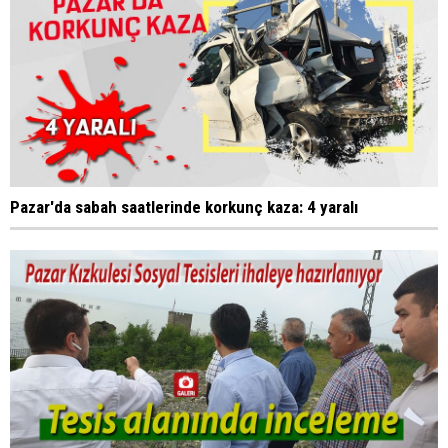
Pazar'da sabah saatlerinde korkunç kaza: 4 yaralı