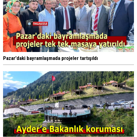
Pazar'daki bayramlaşmada projeler tartışıldı