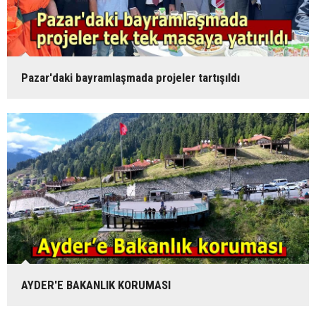
Pazar'daki bayramlaşmada projeler tartışıldı
AYDER'E BAKANLIK KORUMASI