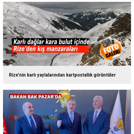
Rize’nin karlı yaylalarından kartpostallık görüntüler