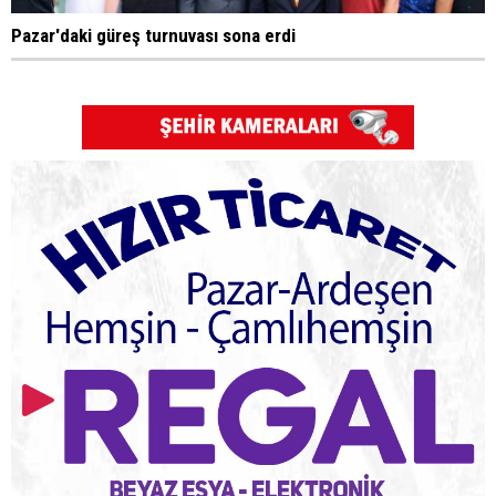
Pazar'daki güreş turnuvası sona erdi