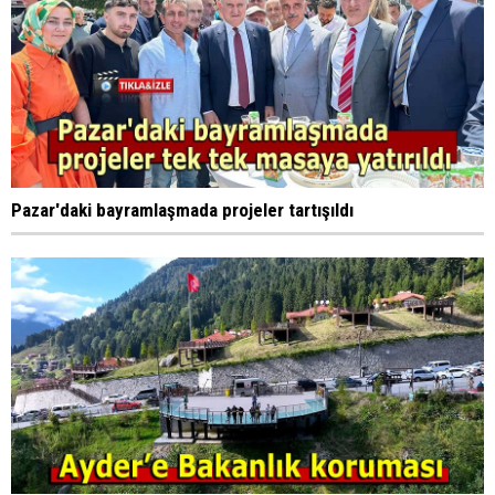
Pazar'daki bayramlaşmada projeler tartışıldı