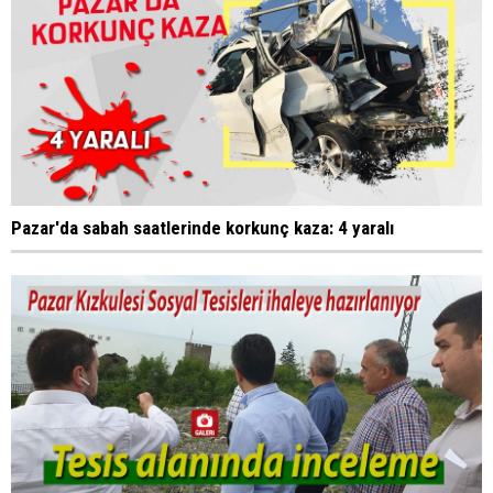
Pazar'da sabah saatlerinde korkunç kaza: 4 yaralı