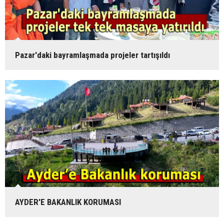
Pazar'daki bayramlaşmada projeler tartışıldı
AYDER'E BAKANLIK KORUMASI