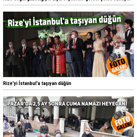
Rize'yi İstanbul'a taşıyan düğün