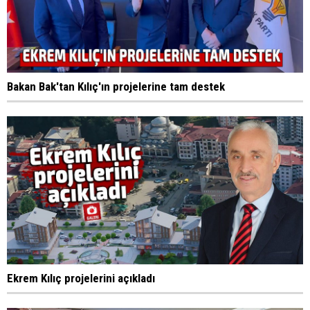
Bakan Bak'tan Kılıç'ın projelerine tam destek
Ekrem Kılıç projelerini açıkladı