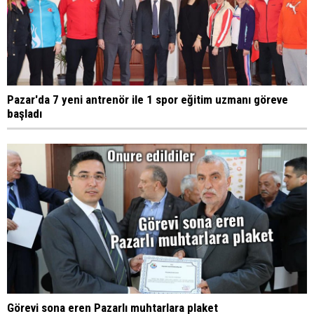
Pazar'da 7 yeni antrenör ile 1 spor eğitim uzmanı göreve
başladı
Görevi sona eren Pazarlı muhtarlara plaket