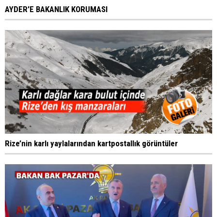
AYDER'E BAKANLIK KORUMASI
Rize’nin karlı yaylalarından kartpostallık görüntüler