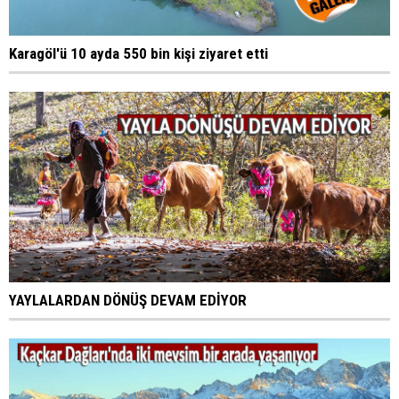
Karagöl'ü 10 ayda 550 bin kişi ziyaret etti
YAYLALARDAN DÖNÜŞ DEVAM EDİYOR