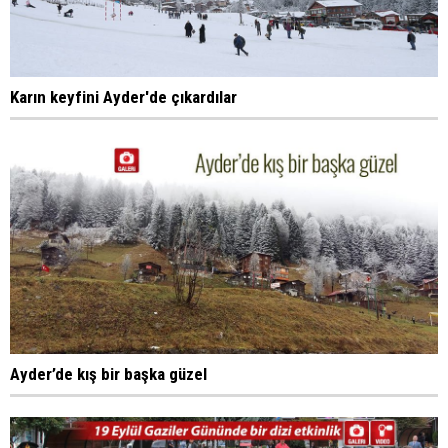
Karın keyfini Ayder'de çıkardılar
Ayder’de kış bir başka güzel