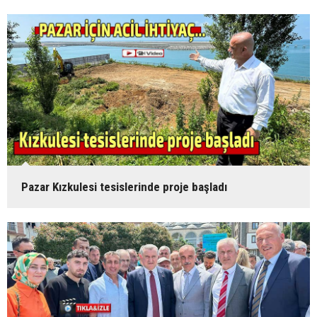
Pazar Kızkulesi tesislerinde proje başladı