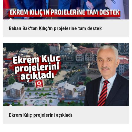
Bakan Bak'tan Kılıç'ın projelerine tam destek
Ekrem Kılıç projelerini açıkladı