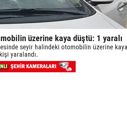
obilin üzerine kaya düştü: 1 yaralı
esinde seyir halindeki otomobilin üzerine kay
kişi yaralandı.