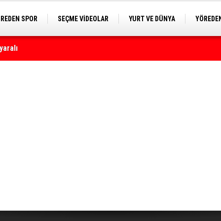
REDEN SPOR
SEÇME VİDEOLAR
YURT VE DÜNYA
YÖREDEN
E KAMERA
astanelerine ulaştı