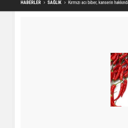
HABERLER
SAĞLIK
Kırmızı acı biber, kanserin hakkınd