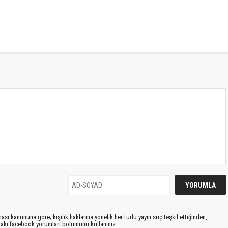
sı kanununa göre; kişilik haklarına yönelik her türlü yayın suç teşkil ettiğinden,
ıdaki facebook yorumları bölümünü kullanınız