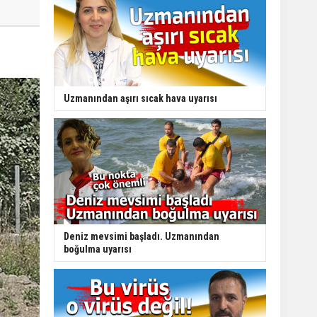
Uzmanından aşırı sıcak hava uyarısı
Deniz mevsimi başladı. Uzmanından
boğulma uyarısı