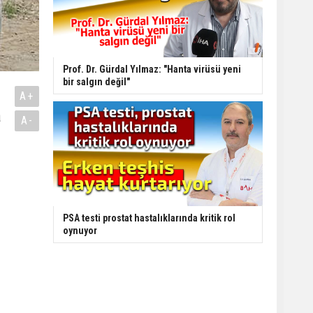
Prof. Dr. Gürdal Yılmaz: "Hanta virüsü yeni
bir salgın değil"
A+
a
A-
PSA testi prostat hastalıklarında kritik rol
oynuyor