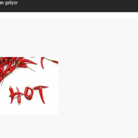
an geliyor