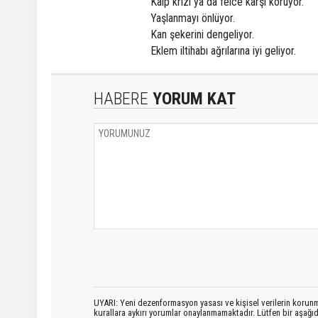
Kalp krizi ya da felce karşı koruyor.
Yaşlanmayı önlüyor.
Kan şekerini dengeliyor.
Eklem iltihabı ağrılarına iyi geliyor.
HABERE
YORUM KAT
UYARI: Yeni dezenformasyon yasası ve kişisel verilerin korunma
kurallara aykırı yorumlar onaylanmamaktadır. Lütfen bir aşağ