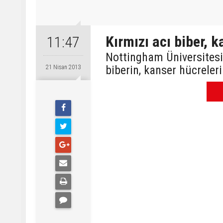
Kırmızı acı biber, 
11:47
Nottingham Üniversitesi 
biberin, kanser hücreleri
21 Nisan 2013