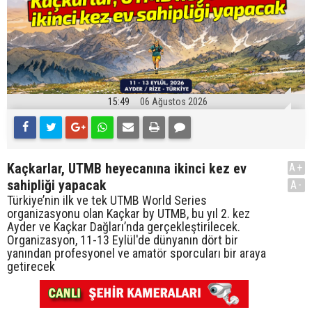
15:49
06 Ağustos 2026
Kaçkarlar, UTMB heyecanına ikinci kez ev
A+
sahipliği yapacak
A-
Türkiye’nin ilk ve tek UTMB World Series
organizasyonu olan Kaçkar by UTMB, bu yıl 2. kez
Ayder ve Kaçkar Dağları’nda gerçekleştirilecek.
Organizasyon, 11-13 Eylül'de dünyanın dört bir
yanından profesyonel ve amatör sporcuları bir araya
getirecek