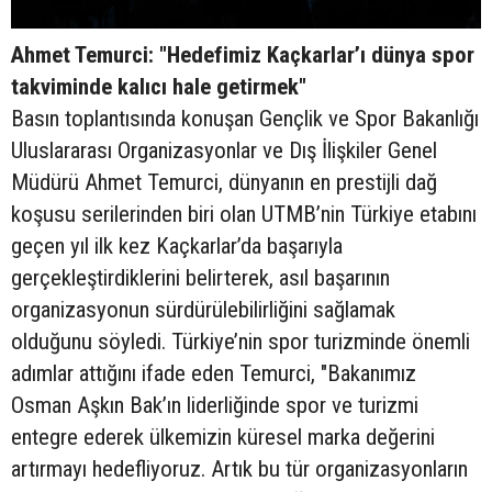
Ahmet Temurci: "Hedefimiz Kaçkarlar’ı dünya spor
takviminde kalıcı hale getirmek"
Basın toplantısında konuşan Gençlik ve Spor Bakanlığı
Uluslararası Organizasyonlar ve Dış İlişkiler Genel
Müdürü Ahmet Temurci, dünyanın en prestijli dağ
koşusu serilerinden biri olan UTMB’nin Türkiye etabını
geçen yıl ilk kez Kaçkarlar’da başarıyla
gerçekleştirdiklerini belirterek, asıl başarının
organizasyonun sürdürülebilirliğini sağlamak
olduğunu söyledi. Türkiye’nin spor turizminde önemli
adımlar attığını ifade eden Temurci, "Bakanımız
Osman Aşkın Bak’ın liderliğinde spor ve turizmi
entegre ederek ülkemizin küresel marka değerini
artırmayı hedefliyoruz. Artık bu tür organizasyonların