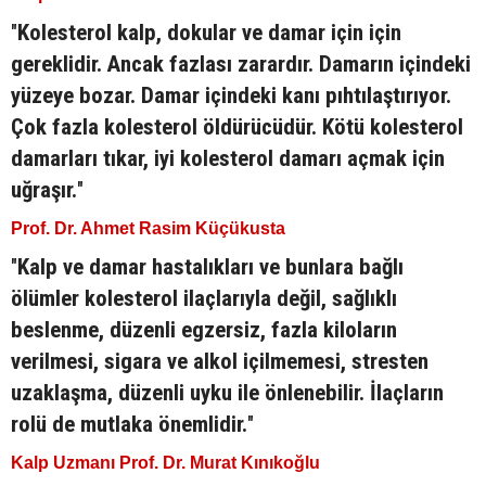
"
Kolesterol kalp, dokular ve damar için için
gereklidir. Ancak fazlası zarardır. Damarın içindeki
yüzeye bozar. Damar içindeki kanı pıhtılaştırıyor.
Çok fazla kolesterol öldürücüdür. Kötü kolesterol
damarları tıkar, iyi kolesterol damarı açmak için
uğraşır.
"
Prof. Dr. Ahmet Rasim Küçükusta
"
Kalp ve damar hastalıkları ve bunlara bağlı
ölümler kolesterol ilaçlarıyla değil, sağlıklı
beslenme, düzenli egzersiz, fazla kiloların
verilmesi, sigara ve alkol içilmemesi, stresten
uzaklaşma, düzenli uyku ile önlenebilir. İlaçların
rolü de mutlaka önemlidir.
"
Kalp Uzmanı Prof. Dr. Murat Kınıkoğlu