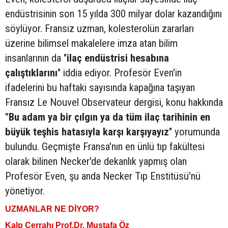
endüstrisinin son 15 yılda 300 milyar dolar kazandığını
söylüyor. Fransız uzman, kolesterolün zararları
üzerine bilimsel makalelere imza atan bilim
insanlarının da "
ilaç endüstrisi hesabına
çalıştıklarını
" iddia ediyor. Profesör Even'in
ifadelerini bu haftaki sayısında kapağına taşıyan
Fransız Le Nouvel Observateur dergisi, konu hakkında
"Bu adam ya bir çılgın ya da tüm ilaç tarihinin en
büyük teşhis hatasıyla karşı karşıyayız
" yorumunda
bulundu. Geçmişte Fransa'nın en ünlü tıp fakültesi
olarak bilinen Necker'de dekanlık yapmış olan
Profesör Even, şu anda Necker Tıp Enstitüsü'nü
yönetiyor.
UZMANLAR NE DİYOR?
Kalp Cerrahı Prof.Dr. Mustafa Öz