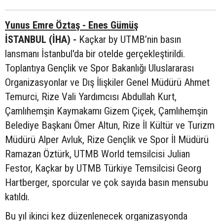
Yunus Emre Öztaş - Enes Gümüş
İSTANBUL (İHA) -
Kaçkar by UTMB’nin basın
lansmanı İstanbul'da bir otelde gerçekleştirildi.
Toplantıya Gençlik ve Spor Bakanlığı Uluslararası
Organizasyonlar ve Dış İlişkiler Genel Müdürü Ahmet
Temurci, Rize Vali Yardımcısı Abdullah Kurt,
Çamlıhemşin Kaymakamı Gizem Çiçek, Çamlıhemşin
Belediye Başkanı Ömer Altun, Rize İl Kültür ve Turizm
Müdürü Alper Avluk, Rize Gençlik ve Spor İl Müdürü
Ramazan Öztürk, UTMB World temsilcisi Julian
Festor, Kaçkar by UTMB Türkiye Temsilcisi Georg
Hartberger, sporcular ve çok sayıda basın mensubu
katıldı.
Bu yıl ikinci kez düzenlenecek organizasyonda