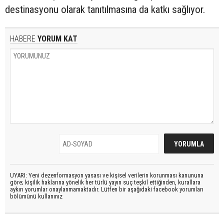
destinasyonu olarak tanıtılmasına da katkı sağlıyor.
HABERE
YORUM KAT
UYARI: Yeni dezenformasyon yasası ve kişisel verilerin korunması kanununa
göre; kişilik haklarına yönelik her türlü yayın suç teşkil ettiğinden, kurallara
aykırı yorumlar onaylanmamaktadır. Lütfen bir aşağıdaki facebook yorumları
bölümünü kullanınız