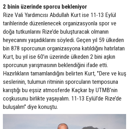
2 binin üzerinde sporcu bekleniyor
Rize Vali Yardımcısı Abdullah Kurt ise 11-13 Eylül
tarihlerinde düzenlenecek organizasyonla spor ve
doğa tutkunlarını Rize’de buluşturacak olmanın
heyecanını yaşadıklarını söyledi. Geçen yıl 59 ülkeden
bin 878 sporcunun organizasyona katıldığını hatırlatan
Kurt, bu yıl ise 60’ın üzerinde ülkeden 2 bini aşkın
sporcunun yarışmasının beklendiğini ifade etti.
Hazırlıkların tamamlandığını belirten Kurt, "Dere ve kuş
seslerinin, tulumun ritminin sporcuların temposuna
karıştığı bu eşsiz atmosferde Kaçkar by UTMB’nin
coşkusunu birlikte yaşayalım. 11-13 Eylül’de Rize’de
buluşalım" diye konuştu.