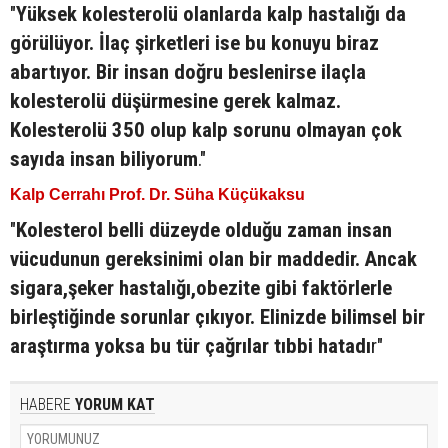
"
Yüksek kolesterolü olanlarda kalp hastalığı da
görülüyor. İlaç şirketleri ise bu konuyu biraz
abartıyor. Bir insan doğru beslenirse ilaçla
kolesterolü düşürmesine gerek kalmaz.
Kolesterolü 350 olup kalp sorunu olmayan çok
sayıda insan biliyorum
."
Kalp Cerrahı Prof. Dr. Süha Küçükaksu
"
Kolesterol belli düzeyde olduğu zaman insan
vücudunun gereksinimi olan bir maddedir. Ancak
sigara,şeker hastalığı,obezite gibi faktörlerle
birleştiğinde sorunlar çıkıyor. Elinizde bilimsel bir
araştırma yoksa bu tür çağrılar tıbbi hatadı
r"
HABERE
YORUM KAT