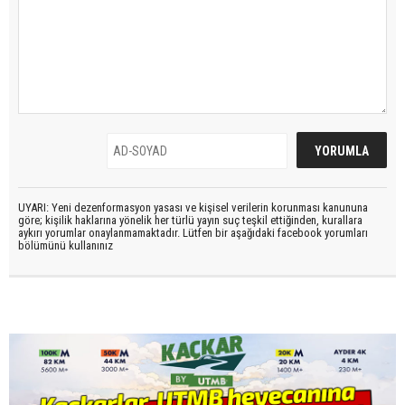
UYARI: Yeni dezenformasyon yasası ve kişisel verilerin korunması kanununa
göre; kişilik haklarına yönelik her türlü yayın suç teşkil ettiğinden, kurallara
aykırı yorumlar onaylanmamaktadır. Lütfen bir aşağıdaki facebook yorumları
bölümünü kullanınız