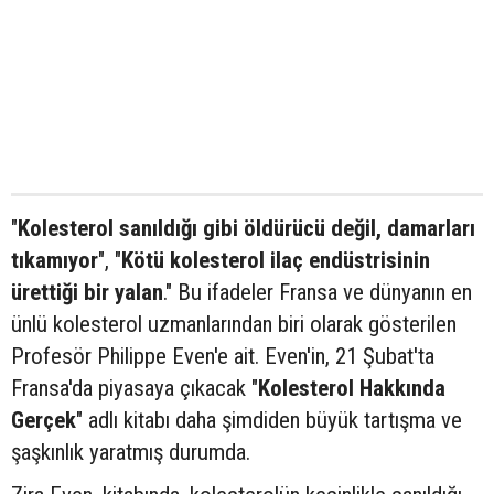
"
Kolesterol sanıldığı gibi öldürücü değil, damarları
tıkamıyor
", "
Kötü kolesterol ilaç endüstrisinin
ürettiği bir yalan
." Bu ifadeler Fransa ve dünyanın en
ünlü kolesterol uzmanlarından biri olarak gösterilen
Profesör Philippe Even'e ait. Even'in, 21 Şubat'ta
Fransa'da piyasaya çıkacak "
Kolesterol Hakkında
Gerçek
" adlı kitabı daha şimdiden büyük tartışma ve
şaşkınlık yaratmış durumda.