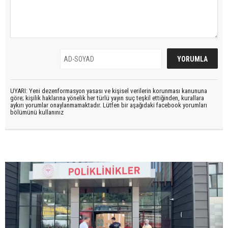
UYARI: Yeni dezenformasyon yasası ve kişisel verilerin korunması kanununa
göre; kişilik haklarına yönelik her türlü yayın suç teşkil ettiğinden, kurallara
aykırı yorumlar onaylanmamaktadır. Lütfen bir aşağıdaki facebook yorumları
bölümünü kullanınız