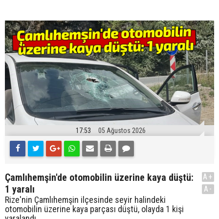
17:53
05 Ağustos 2026
Çamlıhemşin'de otomobilin üzerine kaya düştü:
A+
1 yaralı
A-
Rize'nin Çamlıhemşin ilçesinde seyir halindeki
otomobilin üzerine kaya parçası düştü, olayda 1 kişi
yaralandı.