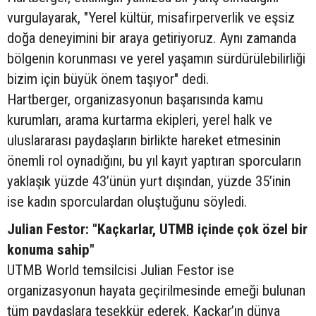
vurgulayarak, "Yerel kültür, misafirperverlik ve eşsiz
doğa deneyimini bir araya getiriyoruz. Aynı zamanda
bölgenin korunması ve yerel yaşamın sürdürülebilirliği
bizim için büyük önem taşıyor" dedi.
Hartberger, organizasyonun başarısında kamu
kurumları, arama kurtarma ekipleri, yerel halk ve
uluslararası paydaşların birlikte hareket etmesinin
önemli rol oynadığını, bu yıl kayıt yaptıran sporcuların
yaklaşık yüzde 43’ünün yurt dışından, yüzde 35’inin
ise kadın sporculardan oluştuğunu söyledi.
Julian Festor: "Kaçkarlar, UTMB içinde çok özel bir
konuma sahip"
UTMB World temsilcisi Julian Festor ise
organizasyonun hayata geçirilmesinde emeği bulunan
tüm paydaşlara teşekkür ederek, Kaçkar’ın dünya