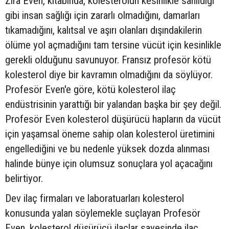
Zira Even, kitabında, kolesterolün kesinlikle sanıldığı
gibi insan sağlığı için zararlı olmadığını, damarları
tıkamadığını, kalıtsal ve aşırı olanları dışındakilerin
ölüme yol açmadığını tam tersine vücüt için kesinlikle
gerekli olduğunu savunuyor. Fransız profesör kötü
kolesterol diye bir kavramın olmadığını da söylüyor.
Profesör Even'e göre, kötü kolesterol ilaç
endüstrisinin yarattığı bir yalandan başka bir şey değil.
Profesör Even kolesterol düşürücü hapların da vücüt
için yaşamsal öneme sahip olan kolesterol üretimini
engellediğini ve bu nedenle yüksek dozda alınması
halinde bünye için olumsuz sonuçlara yol açacağını
belirtiyor.
Dev ilaç firmaları ve laboratuarları kolesterol
konusunda yalan söylemekle suçlayan Profesör
Even, kolesterol düşürücü ilaçlar sayesinde ilaç