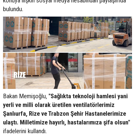
konuya ilişkin sosyal medya hesabından paylaşımda
bulundu.
Bakan Memişoğlu,
"Sağlıkta teknoloji hamlesi yani
yerli ve milli olarak üretilen ventilatörlerimiz
Şanlıurfa, Rize ve Trabzon Şehir Hastanelerimize
ulaştı. Milletimize hayırlı, hastalarımıza şifa olsun"
ifadelerini kullandı.