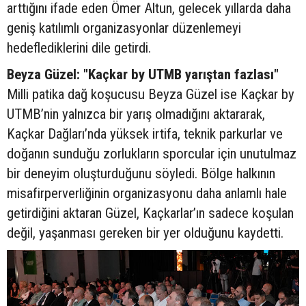
arttığını ifade eden Ömer Altun, gelecek yıllarda daha
geniş katılımlı organizasyonlar düzenlemeyi
hedeflediklerini dile getirdi.
Beyza Güzel: "Kaçkar by UTMB yarıştan fazlası"
Milli patika dağ koşucusu Beyza Güzel ise Kaçkar by
UTMB’nin yalnızca bir yarış olmadığını aktararak,
Kaçkar Dağları’nda yüksek irtifa, teknik parkurlar ve
doğanın sunduğu zorlukların sporcular için unutulmaz
bir deneyim oluşturduğunu söyledi. Bölge halkının
misafirperverliğinin organizasyonu daha anlamlı hale
getirdiğini aktaran Güzel, Kaçkarlar’ın sadece koşulan
değil, yaşanması gereken bir yer olduğunu kaydetti.