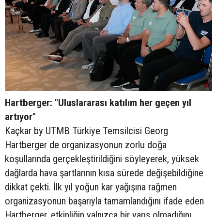
Hartberger: "Uluslararası katılım her geçen yıl
artıyor"
Kaçkar by UTMB Türkiye Temsilcisi Georg
Hartberger de organizasyonun zorlu doğa
koşullarında gerçekleştirildiğini söyleyerek, yüksek
dağlarda hava şartlarının kısa sürede değişebildiğine
dikkat çekti. İlk yıl yoğun kar yağışına rağmen
organizasyonun başarıyla tamamlandığını ifade eden
Hartberger, etkinliğin yalnızca bir yarış olmadığını