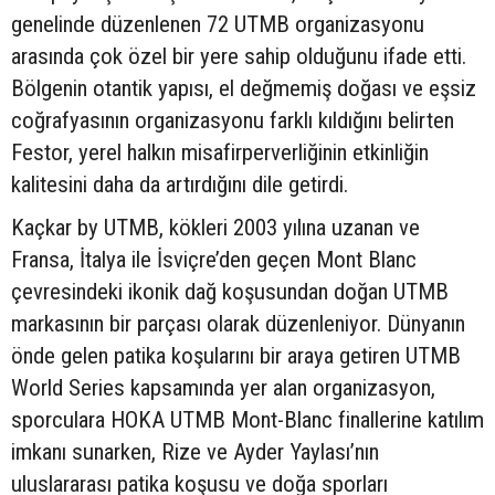
genelinde düzenlenen 72 UTMB organizasyonu
arasında çok özel bir yere sahip olduğunu ifade etti.
Bölgenin otantik yapısı, el değmemiş doğası ve eşsiz
coğrafyasının organizasyonu farklı kıldığını belirten
Festor, yerel halkın misafirperverliğinin etkinliğin
kalitesini daha da artırdığını dile getirdi.
Kaçkar by UTMB, kökleri 2003 yılına uzanan ve
Fransa, İtalya ile İsviçre’den geçen Mont Blanc
çevresindeki ikonik dağ koşusundan doğan UTMB
markasının bir parçası olarak düzenleniyor. Dünyanın
önde gelen patika koşularını bir araya getiren UTMB
World Series kapsamında yer alan organizasyon,
sporculara HOKA UTMB Mont-Blanc finallerine katılım
imkanı sunarken, Rize ve Ayder Yaylası’nın
uluslararası patika koşusu ve doğa sporları