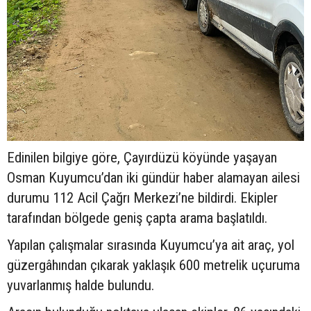
Edinilen bilgiye göre, Çayırdüzü köyünde yaşayan
Osman Kuyumcu’dan iki gündür haber alamayan ailesi
durumu 112 Acil Çağrı Merkezi’ne bildirdi. Ekipler
tarafından bölgede geniş çapta arama başlatıldı.
Yapılan çalışmalar sırasında Kuyumcu’ya ait araç, yol
güzergâhından çıkarak yaklaşık 600 metrelik uçuruma
yuvarlanmış halde bulundu.