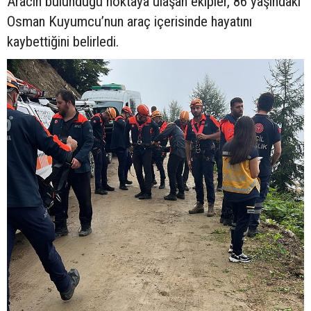
Aracın bulunduğu noktaya ulaşan ekipler, 86 yaşındaki
Osman Kuyumcu’nun araç içerisinde hayatını
kaybettiğini belirledi.