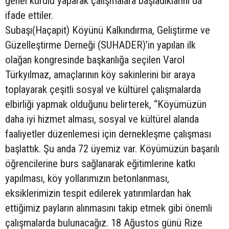
genel kurulu yaparak çalışmalara başladıklarını da
ifade ettiler.
Subaşı(Haçapit) Köyünü Kalkındırma, Geliştirme ve
Güzelleştirme Derneği (SUHADER)’in yapılan ilk
olağan kongresinde başkanlığa seçilen Varol
Türkyılmaz, amaçlarının köy sakinlerini bir araya
toplayarak çeşitli sosyal ve kültürel çalışmalarda
elbirliği yapmak olduğunu belirterek, “Köyümüzün
daha iyi hizmet alması, sosyal ve kültürel alanda
faaliyetler düzenlemesi için dernekleşme çalışması
başlattık. Şu anda 72 üyemiz var. Köyümüzün başarılı
öğrencilerine burs sağlanarak eğitimlerine katkı
yapılması, köy yollarımızın betonlanması,
eksiklerimizin tespit edilerek yatırımlardan hak
ettiğimiz payların alınmasını takip etmek gibi önemli
çalışmalarda bulunacağız. 18 Ağustos günü Rize