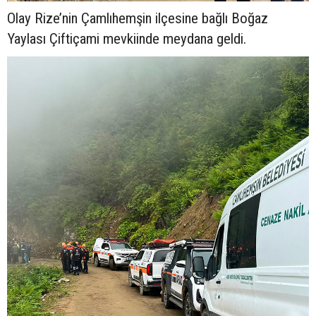
Olay Rize’nin Çamlıhemşin ilçesine bağlı Boğaz
Yaylası Çiftiçami mevkiinde meydana geldi.