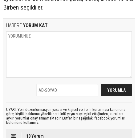
Birben seçildiler.
HABERE
YORUM KAT
UYARI: Yeni dezenformasyon yasası ve kişisel verilerin korunması kanununa
göre; kişilik haklarına yönelik her türlü yayın suç teşkil ettiğinden, kurallara
aykırı yorumlar onaylanmamaktadır. Lütfen bir aşağıdaki facebook yorumları
bölümünü kullanınız
13 Yorum