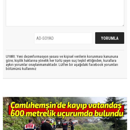
UYARI: Yeni dezenformasyon yasası ve kişisel verilerin korunması kanununa
göre; kişilik haklarına yönelik her türlü yayın suç teşkil ettiğinden, kurallara
aykırı yorumlar onaylanmamaktadır. Lütfen bir aşağıdaki facebook yorumları
bölümünü kullanınız