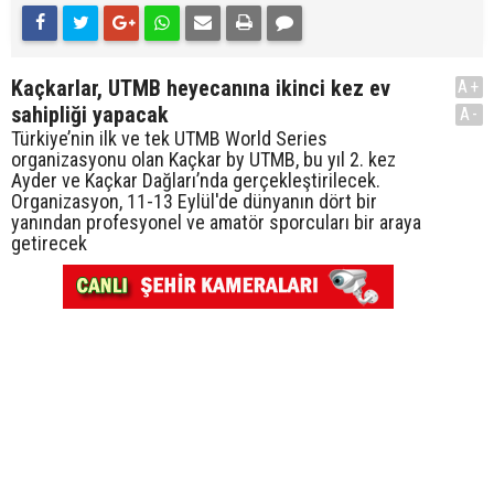
Kaçkarlar, UTMB heyecanına ikinci kez ev
A+
sahipliği yapacak
A-
Türkiye’nin ilk ve tek UTMB World Series
organizasyonu olan Kaçkar by UTMB, bu yıl 2. kez
Ayder ve Kaçkar Dağları’nda gerçekleştirilecek.
Organizasyon, 11-13 Eylül'de dünyanın dört bir
yanından profesyonel ve amatör sporcuları bir araya
getirecek