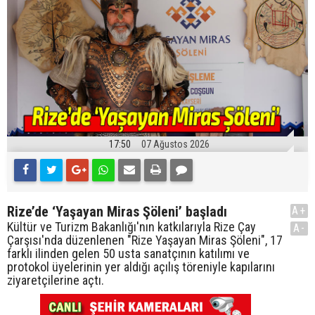
17:50
07 Ağustos 2026
Rize’de ‘Yaşayan Miras Şöleni’ başladı
A+
Kültür ve Turizm Bakanlığı'nın katkılarıyla Rize Çay
A-
Çarşısı'nda düzenlenen "Rize Yaşayan Miras Şöleni", 17
farklı ilinden gelen 50 usta sanatçının katılımı ve
protokol üyelerinin yer aldığı açılış töreniyle kapılarını
ziyaretçilerine açtı.