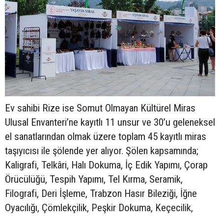
Ev sahibi Rize ise Somut Olmayan Kültürel Miras
Ulusal Envanteri’ne kayıtlı 11 unsur ve 30’u geleneksel
el sanatlarından olmak üzere toplam 45 kayıtlı miras
taşıyıcısı ile şölende yer alıyor. Şölen kapsamında;
Kaligrafi, Telkâri, Halı Dokuma, İç Edik Yapımı, Çorap
Örücülüğü, Tespih Yapımı, Tel Kırma, Seramik,
Filografi, Deri İşleme, Trabzon Hasır Bileziği, İğne
Oyacılığı, Çömlekçilik, Peşkir Dokuma, Keçecilik,