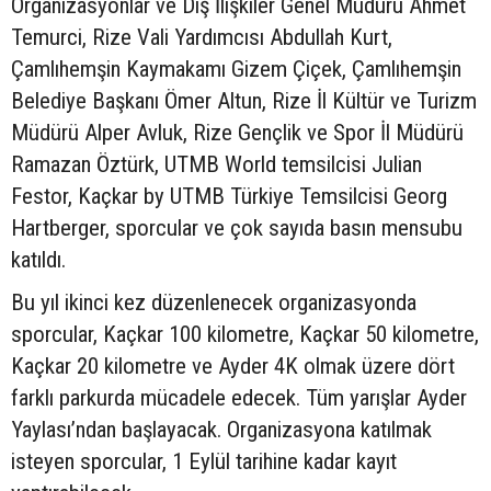
Organizasyonlar ve Dış İlişkiler Genel Müdürü Ahmet
Temurci, Rize Vali Yardımcısı Abdullah Kurt,
Çamlıhemşin Kaymakamı Gizem Çiçek, Çamlıhemşin
Belediye Başkanı Ömer Altun, Rize İl Kültür ve Turizm
Müdürü Alper Avluk, Rize Gençlik ve Spor İl Müdürü
Ramazan Öztürk, UTMB World temsilcisi Julian
Festor, Kaçkar by UTMB Türkiye Temsilcisi Georg
Hartberger, sporcular ve çok sayıda basın mensubu
katıldı.
Bu yıl ikinci kez düzenlenecek organizasyonda
sporcular, Kaçkar 100 kilometre, Kaçkar 50 kilometre,
Kaçkar 20 kilometre ve Ayder 4K olmak üzere dört
farklı parkurda mücadele edecek. Tüm yarışlar Ayder
Yaylası’ndan başlayacak. Organizasyona katılmak
isteyen sporcular, 1 Eylül tarihine kadar kayıt