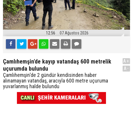
12:56
07 Ağustos 2026
Çamlıhemşin'de kayıp vatandaş 600 metrelik
A+
uçurumda bulundu
A-
Çamlıhemşin'de 2 gündür kendisinden haber
alınamayan vatandaş, aracıyla 600 metre uçuruma
yuvarlanmış halde bulundu