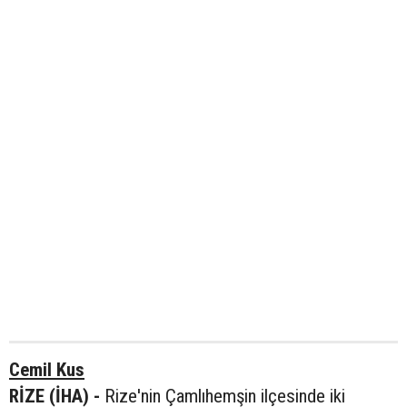
Cemil Kus
RİZE (İHA) -
Rize'nin Çamlıhemşin ilçesinde iki