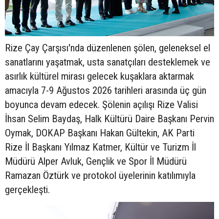
Rize Çay Çarşısı'nda düzenlenen şölen, geleneksel el
sanatlarını yaşatmak, usta sanatçıları desteklemek ve
asırlık kültürel mirası gelecek kuşaklara aktarmak
amacıyla 7-9 Ağustos 2026 tarihleri arasında üç gün
boyunca devam edecek. Şölenin açılışı Rize Valisi
İhsan Selim Baydaş, Halk Kültürü Daire Başkanı Pervin
Oymak, DOKAP Başkanı Hakan Gültekin, AK Parti
Rize İl Başkanı Yılmaz Katmer, Kültür ve Turizm İl
Müdürü Alper Avluk, Gençlik ve Spor İl Müdürü
Ramazan Öztürk ve protokol üyelerinin katılımıyla
gerçekleşti.