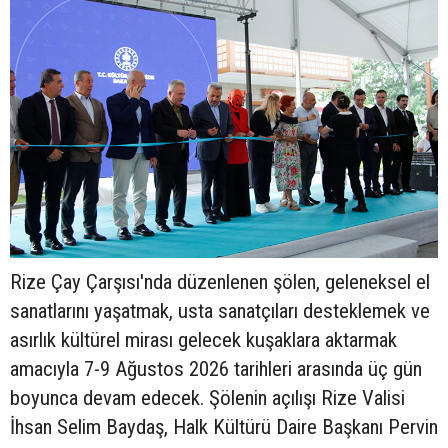
Rize Çay Çarşısı'nda düzenlenen şölen, geleneksel el
sanatlarını yaşatmak, usta sanatçıları desteklemek ve
asırlık kültürel mirası gelecek kuşaklara aktarmak
amacıyla 7-9 Ağustos 2026 tarihleri arasında üç gün
boyunca devam edecek. Şölenin açılışı Rize Valisi
İhsan Selim Baydaş, Halk Kültürü Daire Başkanı Pervin