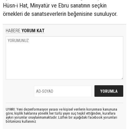
Hüsn-i Hat, Minyatür ve Ebru sanatının seçkin
örnekleri de sanatseverlerin beğenisine sunuluyor.
HABERE
YORUM KAT
UYARI: Yeni dezenformasyon yasası ve kişisel verilerin korunması kanununa
göre; kişilik haklarına yönelik her türlü yayın suç teşkil ettiğinden, kurallara
aykırı yorumlar onaylanmamaktadır. Lütfen bir aşağıdaki facebook yorumları
bölümünü kullanınız