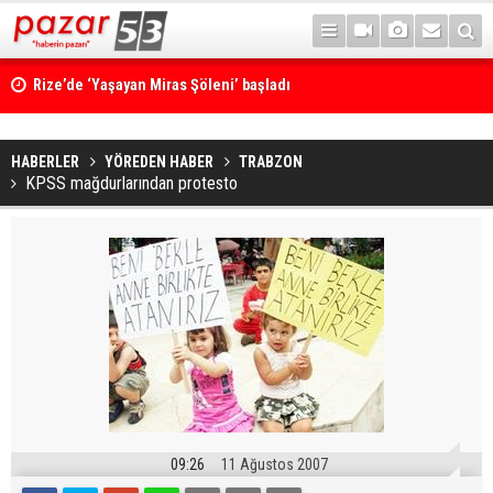
Rize’de ‘Yaşayan Miras Şöleni’ başladı
HABERLER
YÖREDEN HABER
TRABZON
KPSS mağdurlarından protesto
09:26
11 Ağustos 2007