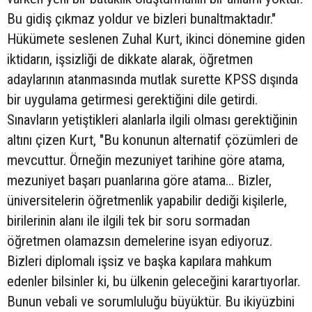
Bu gidiş çıkmaz yoldur ve bizleri bunaltmaktadır."
Hükümete seslenen Zuhal Kurt, ikinci dönemine giden
iktidarın, işsizliği de dikkate alarak, öğretmen
adaylarının atanmasında mutlak surette KPSS dışında
bir uygulama getirmesi gerektiğini dile getirdi.
Sınavların yetiştikleri alanlarla ilgili olması gerektiğinin
altını çizen Kurt, "Bu konunun alternatif çözümleri de
mevcuttur. Örneğin mezuniyet tarihine göre atama,
mezuniyet başarı puanlarına göre atama... Bizler,
üniversitelerin öğretmenlik yapabilir dediği kişilerle,
birilerinin alanı ile ilgili tek bir soru sormadan
öğretmen olamazsın demelerine isyan ediyoruz.
Bizleri diplomalı işsiz ve başka kapılara mahkum
edenler bilsinler ki, bu ülkenin geleceğini karartıyorlar.
Bunun vebali ve sorumluluğu büyüktür. Bu ikiyüzbini