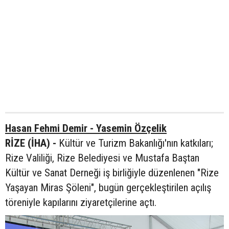
Hasan Fehmi Demir - Yasemin Özçelik
RİZE (İHA) -
Kültür ve Turizm Bakanlığı'nın katkıları;
Rize Valiliği, Rize Belediyesi ve Mustafa Baştan
Kültür ve Sanat Derneği iş birliğiyle düzenlenen "Rize
Yaşayan Miras Şöleni", bugün gerçekleştirilen açılış
töreniyle kapılarını ziyaretçilerine açtı.