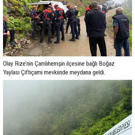
Olay Rize’nin Çamlıhemşin ilçesine bağlı Boğaz
Yaylası Çiftiçami mevkiinde meydana geldi.