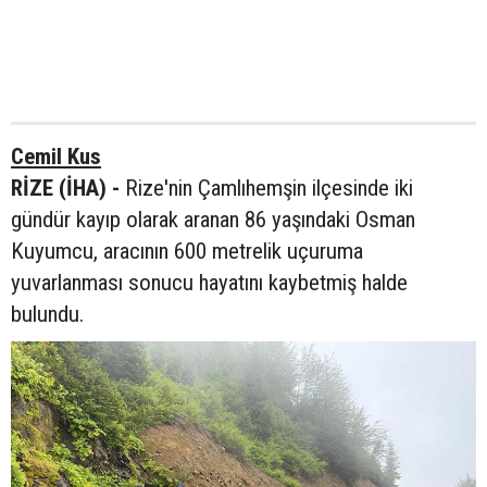
Cemil Kus
RİZE (İHA) -
Rize'nin Çamlıhemşin ilçesinde iki
gündür kayıp olarak aranan 86 yaşındaki Osman
Kuyumcu, aracının 600 metrelik uçuruma
yuvarlanması sonucu hayatını kaybetmiş halde
bulundu.