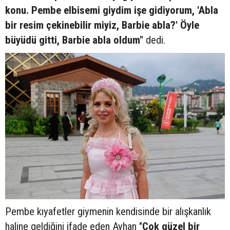
konu. Pembe elbisemi giydim işe gidiyorum, 'Abla
bir resim çekinebilir miyiz, Barbie abla?' Öyle
büyüdü gitti, Barbie abla oldum"
dedi.
Pembe kıyafetler giymenin kendisinde bir alışkanlık
haline geldiğini ifade eden Ayhan "
Çok güzel bir