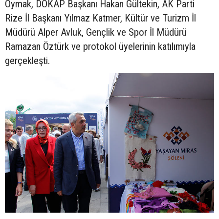
Oymak, DOKAP Başkanı Hakan Gültekin, AK Parti
Rize İl Başkanı Yılmaz Katmer, Kültür ve Turizm İl
Müdürü Alper Avluk, Gençlik ve Spor İl Müdürü
Ramazan Öztürk ve protokol üyelerinin katılımıyla
gerçekleşti.