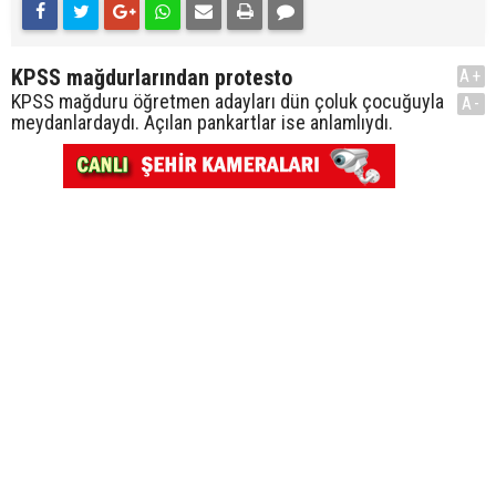
KPSS mağdurlarından protesto
A+
KPSS mağduru öğretmen adayları dün çoluk çocuğuyla
A-
meydanlardaydı. Açılan pankartlar ise anlamlıydı.