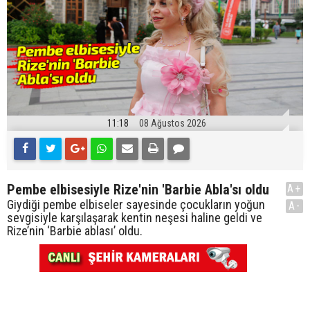
11:18
08 Ağustos 2026
Pembe elbisesiyle Rize'nin 'Barbie Abla'sı oldu
A+
Giydiği pembe elbiseler sayesinde çocukların yoğun
A-
sevgisiyle karşılaşarak kentin neşesi haline geldi ve
Rize’nin ‘Barbie ablası’ oldu.