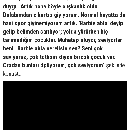
duygu. Artık bana böyle alışkanlık oldu.
Dolabımdan çıkartıp giyiyorum. Normal hayatta da
hani spor giyinemiyorum artık. 'Barbie abla' deyip
gelip belimden sarılıyor; yolda yürürken hiç
tanımadığım çocuklar. Muhatap oluyor, seviyorlar
beni. 'Barbie abla nerelisin sen? Seni çok
seviyoruz, çok tatlısın' diyen birçok çocuk var.
Oradan bunları öpüyorum, çok seviyorum
" şeklinde
konuştu.