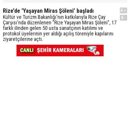
Rize’de ‘Yaşayan Miras Şöleni’ başladı
A+
Kültür ve Turizm Bakanlığı'nın katkılarıyla Rize Çay
A-
Çarşısı'nda düzenlenen "Rize Yaşayan Miras Şöleni", 17
farklı ilinden gelen 50 usta sanatçının katılımı ve
protokol üyelerinin yer aldığı açılış töreniyle kapılarını
ziyaretçilerine açtı.