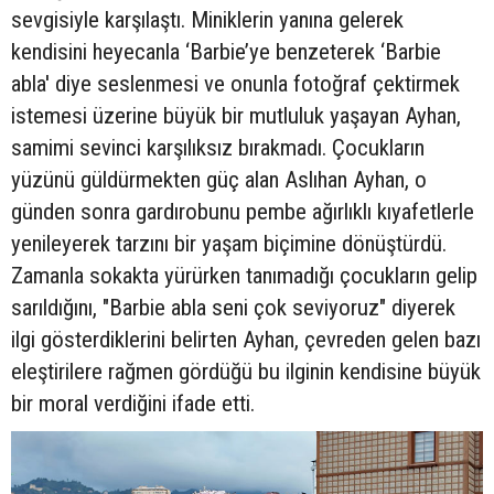
sevgisiyle karşılaştı. Miniklerin yanına gelerek
kendisini heyecanla ‘Barbie’ye benzeterek ‘Barbie
abla' diye seslenmesi ve onunla fotoğraf çektirmek
istemesi üzerine büyük bir mutluluk yaşayan Ayhan,
samimi sevinci karşılıksız bırakmadı. Çocukların
yüzünü güldürmekten güç alan Aslıhan Ayhan, o
günden sonra gardırobunu pembe ağırlıklı kıyafetlerle
yenileyerek tarzını bir yaşam biçimine dönüştürdü.
Zamanla sokakta yürürken tanımadığı çocukların gelip
sarıldığını, "Barbie abla seni çok seviyoruz" diyerek
ilgi gösterdiklerini belirten Ayhan, çevreden gelen bazı
eleştirilere rağmen gördüğü bu ilginin kendisine büyük
bir moral verdiğini ifade etti.