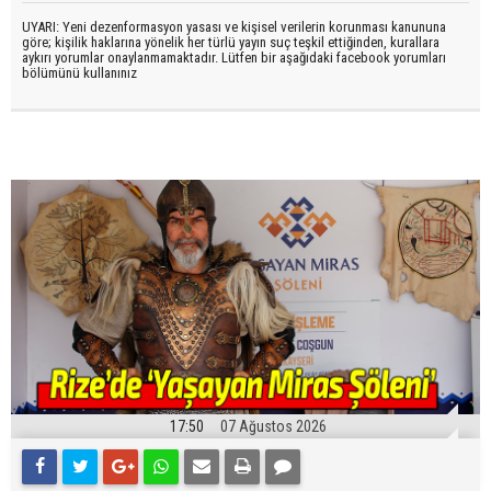
UYARI: Yeni dezenformasyon yasası ve kişisel verilerin korunması kanununa
göre; kişilik haklarına yönelik her türlü yayın suç teşkil ettiğinden, kurallara
aykırı yorumlar onaylanmamaktadır. Lütfen bir aşağıdaki facebook yorumları
bölümünü kullanınız
17:50
07 Ağustos 2026