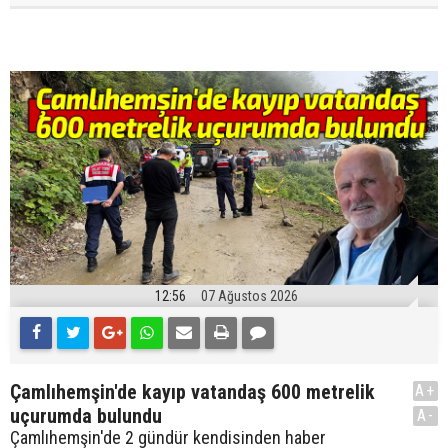
12:56
07 Ağustos 2026
Çamlıhemşin'de kayıp vatandaş 600 metrelik
A+
uçurumda bulundu
A-
Çamlıhemşin'de 2 gündür kendisinden haber