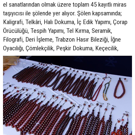
el sanatlarından olmak üzere toplam 45 kayıtlı miras
taşıyıcısı ile şölende yer alıyor. Şölen kapsamında;
Kaligrafi, Telkâri, Halı Dokuma, İç Edik Yapımı, Çorap
Örücülüğü, Tespih Yapımı, Tel Kırma, Seramik,
Filografi, Deri İşleme, Trabzon Hasır Bileziği, İğne
Oyacılığı, Çömlekçilik, Peşkir Dokuma, Keçecilik,