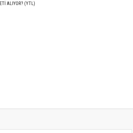
Tİ ALIYOR? (YTL)