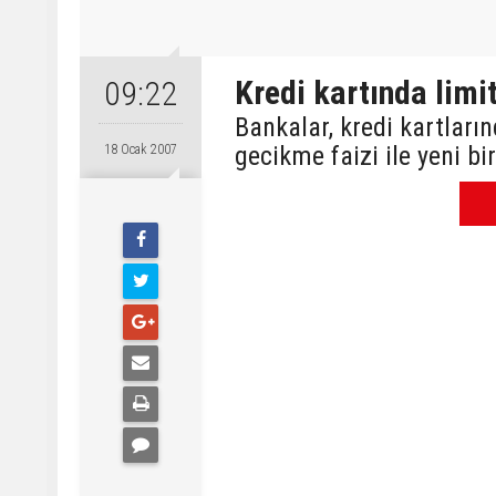
Kredi kartında limit
09:22
Bankalar, kredi kartları
gecikme faizi ile yeni bi
18 Ocak 2007