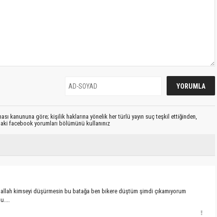
sı kanununa göre; kişilik haklarına yönelik her türlü yayın suç teşkil ettiğinden,
ıdaki facebook yorumları bölümünü kullanınız
 allah kimseyi düşürmesin bu batağa ben bikere düştüm şimdi çıkamıyorum
....