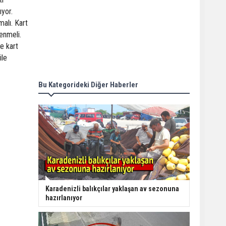
ıyor.
alı. Kart
enmeli.
e kart
ile
Bu Kategorideki Diğer Haberler
Karadenizli balıkçılar yaklaşan av sezonuna
hazırlanıyor