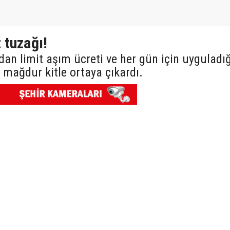
 tuzağı!
ndan limit aşım ücreti ve her gün için uyguladığ
r mağdur kitle ortaya çıkardı.