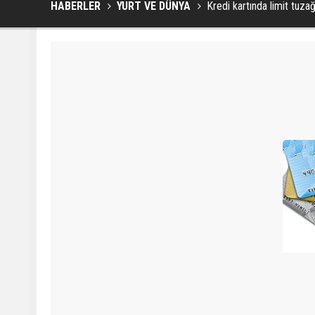
HABERLER
YURT VE DÜNYA
Kredi kartında limit tuzağ