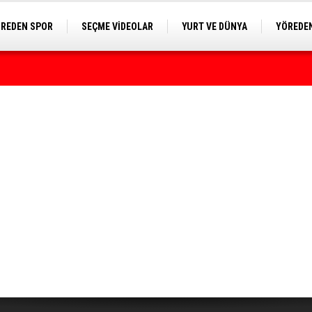
REDEN SPOR
SEÇME VİDEOLAR
YURT VE DÜNYA
YÖREDEN
E KAMERA
rumda bulundu