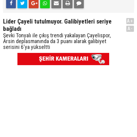
Lider Çayeli tutulmuyor. Galibiyetleri seriye
A+
bağladı
A-
Şevki Tonyalı ile çıkış trendi yakalayan Çayelispor,
Arsin deplasmanında da 3 puanı alarak galibiyet
serisini 6'ya yükseltti