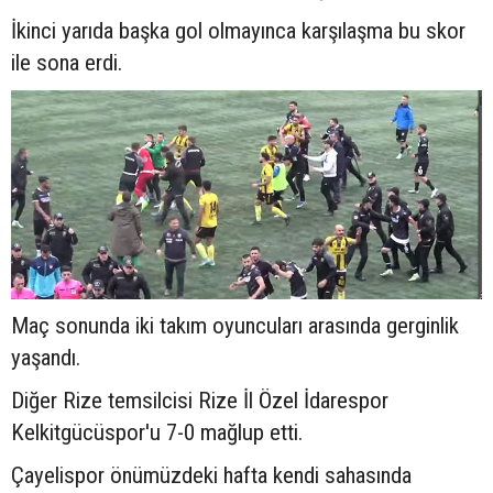
İkinci yarıda başka gol olmayınca karşılaşma bu skor
ile sona erdi.
Maç sonunda iki takım oyuncuları arasında gerginlik
yaşandı.
Diğer Rize temsilcisi Rize İl Özel İdarespor
Kelkitgücüspor'u 7-0 mağlup etti.
Çayelispor önümüzdeki hafta kendi sahasında