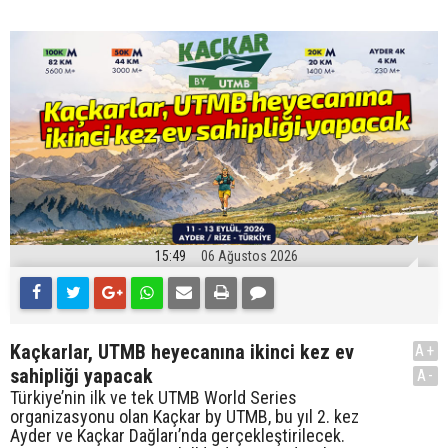
15:49
06 Ağustos 2026
Kaçkarlar, UTMB heyecanına ikinci kez ev
A+
sahipliği yapacak
A-
Türkiye’nin ilk ve tek UTMB World Series
organizasyonu olan Kaçkar by UTMB, bu yıl 2. kez
Ayder ve Kaçkar Dağları’nda gerçekleştirilecek.