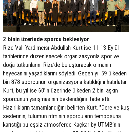
2 binin üzerinde sporcu bekleniyor
Rize Vali Yardımcısı Abdullah Kurt ise 11-13 Eylül
tarihlerinde düzenlenecek organizasyonla spor ve
doğa tutkunlarını Rize’de buluşturacak olmanın
heyecanını yaşadıklarını söyledi. Geçen yıl 59 ülkeden
bin 878 sporcunun organizasyona katıldığını hatırlatan
Kurt, bu yıl ise 60’ın üzerinde ülkeden 2 bini aşkın
sporcunun yarışmasının beklendiğini ifade etti.
Hazırlıkların tamamlandığını belirten Kurt, "Dere ve kuş
seslerinin, tulumun ritminin sporcuların temposuna
karıştığı bu eşsiz atmosferde Kaçkar by UTMB’nin