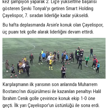
kez şampiyon yaparak 2. Lig’e yükseltme başarısı
gösteren Şevki Tonyalı’yı getiren Smart Holding
Çayelispor, 7. sıradan liderliğe kadar yükseldi.
Bu hafta deplasmanda Arsin’e konuk olan Çayelispor,
üç puanı tek golle alarak liderliğini devam ettirdi.
Karşılaşmanın ilk yarısının son anlarında Muharrem
Bostancı’nın düşürülmesi ile kazanılan penaltıyı Halil
İbrahim Cenik golle çevirince konuk ekip 1-0 öne
geçti. İlk yarı Çayelispor'un üstünlüğü ile sona erdi.