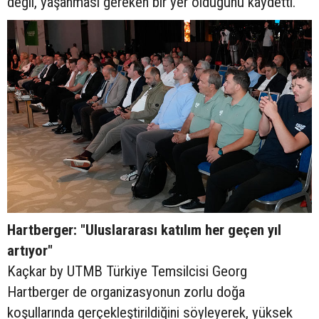
değil, yaşanması gereken bir yer olduğunu kaydetti.
Hartberger: "Uluslararası katılım her geçen yıl
artıyor"
Kaçkar by UTMB Türkiye Temsilcisi Georg
Hartberger de organizasyonun zorlu doğa
koşullarında gerçekleştirildiğini söyleyerek, yüksek