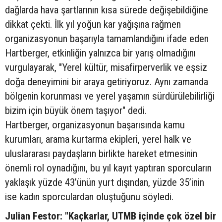
dağlarda hava şartlarının kısa sürede değişebildiğine
dikkat çekti. İlk yıl yoğun kar yağışına rağmen
organizasyonun başarıyla tamamlandığını ifade eden
Hartberger, etkinliğin yalnızca bir yarış olmadığını
vurgulayarak, "Yerel kültür, misafirperverlik ve eşsiz
doğa deneyimini bir araya getiriyoruz. Aynı zamanda
bölgenin korunması ve yerel yaşamın sürdürülebilirliği
bizim için büyük önem taşıyor" dedi.
Hartberger, organizasyonun başarısında kamu
kurumları, arama kurtarma ekipleri, yerel halk ve
uluslararası paydaşların birlikte hareket etmesinin
önemli rol oynadığını, bu yıl kayıt yaptıran sporcuların
yaklaşık yüzde 43’ünün yurt dışından, yüzde 35’inin
ise kadın sporculardan oluştuğunu söyledi.
Julian Festor: "Kaçkarlar, UTMB içinde çok özel bir