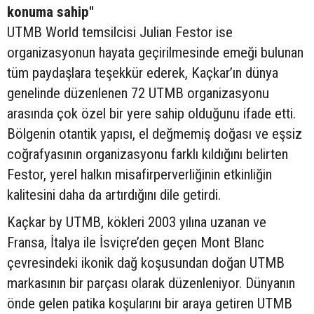
konuma sahip"
UTMB World temsilcisi Julian Festor ise
organizasyonun hayata geçirilmesinde emeği bulunan
tüm paydaşlara teşekkür ederek, Kaçkar’ın dünya
genelinde düzenlenen 72 UTMB organizasyonu
arasında çok özel bir yere sahip olduğunu ifade etti.
Bölgenin otantik yapısı, el değmemiş doğası ve eşsiz
coğrafyasının organizasyonu farklı kıldığını belirten
Festor, yerel halkın misafirperverliğinin etkinliğin
kalitesini daha da artırdığını dile getirdi.
Kaçkar by UTMB, kökleri 2003 yılına uzanan ve
Fransa, İtalya ile İsviçre’den geçen Mont Blanc
çevresindeki ikonik dağ koşusundan doğan UTMB
markasının bir parçası olarak düzenleniyor. Dünyanın
önde gelen patika koşularını bir araya getiren UTMB