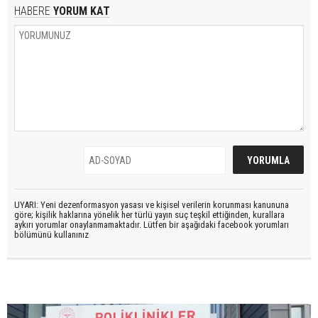
HABERE
YORUM KAT
UYARI: Yeni dezenformasyon yasası ve kişisel verilerin korunması kanununa
göre; kişilik haklarına yönelik her türlü yayın suç teşkil ettiğinden, kurallara
aykırı yorumlar onaylanmamaktadır. Lütfen bir aşağıdaki facebook yorumları
bölümünü kullanınız