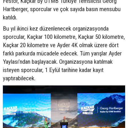
Festor, Kaçkar by UTMB Türkiye Temsilcisi Georg
Hartberger, sporcular ve çok sayıda basın mensubu
katıldı.
Bu yıl ikinci kez düzenlenecek organizasyonda
sporcular, Kaçkar 100 kilometre, Kaçkar 50 kilometre,
Kaçkar 20 kilometre ve Ayder 4K olmak üzere dört
farklı parkurda mücadele edecek. Tüm yarışlar Ayder
Yaylası’ndan başlayacak. Organizasyona katılmak
isteyen sporcular, 1 Eylül tarihine kadar kayıt
yaptırabilecek.