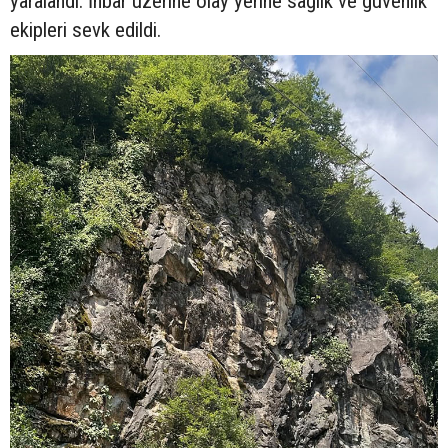
yaralandı. İhbar üzerine olay yerine sağlık ve güvenlik
ekipleri sevk edildi.