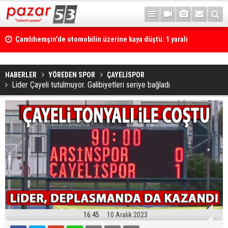
Çamlıhemşin'de otomobilin üzerine kaya düştü: 1 yaralı
HABERLER
YÖREDEN SPOR
ÇAYELİSPOR
Lider Çayeli tutulmuyor. Galibiyetleri seriye bağladı
16:45
10 Aralık 2023