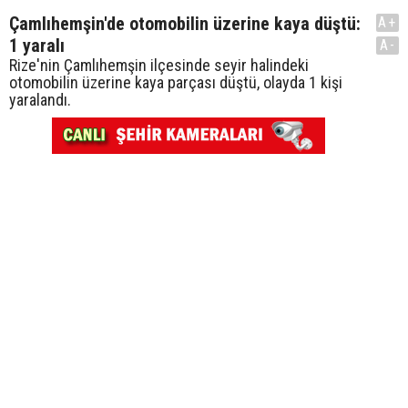
Çamlıhemşin'de otomobilin üzerine kaya düştü:
A+
1 yaralı
A-
Rize'nin Çamlıhemşin ilçesinde seyir halindeki
otomobilin üzerine kaya parçası düştü, olayda 1 kişi
yaralandı.