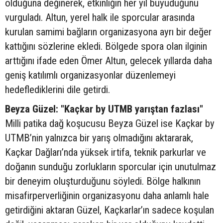
olduğuna değinerek, etkinliğin her yıl büyüdüğünü
vurguladı. Altun, yerel halk ile sporcular arasında
kurulan samimi bağların organizasyona ayrı bir değer
kattığını sözlerine ekledi. Bölgede spora olan ilginin
arttığını ifade eden Ömer Altun, gelecek yıllarda daha
geniş katılımlı organizasyonlar düzenlemeyi
hedeflediklerini dile getirdi.
Beyza Güzel: "Kaçkar by UTMB yarıştan fazlası"
Milli patika dağ koşucusu Beyza Güzel ise Kaçkar by
UTMB’nin yalnızca bir yarış olmadığını aktararak,
Kaçkar Dağları’nda yüksek irtifa, teknik parkurlar ve
doğanın sunduğu zorlukların sporcular için unutulmaz
bir deneyim oluşturduğunu söyledi. Bölge halkının
misafirperverliğinin organizasyonu daha anlamlı hale
getirdiğini aktaran Güzel, Kaçkarlar’ın sadece koşulan