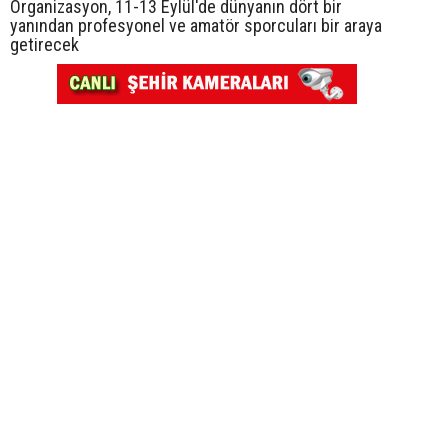
Organizasyon, 11-13 Eylül'de dünyanın dört bir
yanından profesyonel ve amatör sporcuları bir araya
getirecek