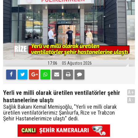
17:06
05 Ağustos 2026
Yerli ve milli olarak üretilen ventilatörler şehir
A+
hastanelerine ulaştı
A-
Sağlık Bakanı Kemal Memişoğlu, "Yerli ve milli olarak
üretilen ventilatörlerimiz Şanlıurfa, Rize ve Trabzon
Şehir Hastanelerimize ulaştı" dedi.