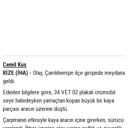
Cemil Kus
RİZE (İHA) -
Olay, Çamlıhemşin ilçe girişinde meydana
geldi.
Edinilen bilgilere göre, 34 VET 02 plakalı otomobil
seyir halindeyken yamaçtan kopan büyük bir kaya
parçası aracın üzerine düştü.
Çarpmanın etkisiyle kaya aracın içine girerken, sürücü