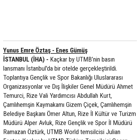
Yunus Emre Öztaş - Enes Gümüş
İSTANBUL (İHA) -
Kaçkar by UTMB’nin basın
lansmanı İstanbul'da bir otelde gerçekleştirildi.
Toplantıya Gençlik ve Spor Bakanlığı Uluslararası
Organizasyonlar ve Dış İlişkiler Genel Müdürü Ahmet
Temurci, Rize Vali Yardımcısı Abdullah Kurt,
Çamlıhemşin Kaymakamı Gizem Çiçek, Çamlıhemşin
Belediye Başkanı Ömer Altun, Rize İl Kültür ve Turizm
Müdürü Alper Avluk, Rize Gençlik ve Spor İl Müdürü
Ramazan Öztürk, UTMB World temsilcisi Julian