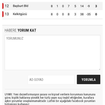
HABERE
YORUM KAT
UYARI: Yeni dezenformasyon yasası ve kişisel verilerin korunması kanununa
göre; kişilik haklarına yönelik her türlü yayın suç teşkil ettiğinden, kurallara
aykırı yorumlar onaylanmamaktadır. Lütfen bir aşağıdaki facebook yorumları
bölümünü kullanınız