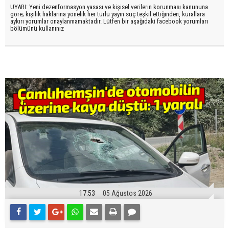
UYARI: Yeni dezenformasyon yasası ve kişisel verilerin korunması kanununa
göre; kişilik haklarına yönelik her türlü yayın suç teşkil ettiğinden, kurallara
aykırı yorumlar onaylanmamaktadır. Lütfen bir aşağıdaki facebook yorumları
bölümünü kullanınız
17:53
05 Ağustos 2026