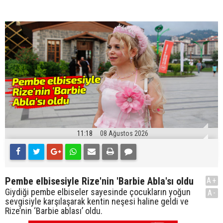
11:18
08 Ağustos 2026
Pembe elbisesiyle Rize'nin 'Barbie Abla'sı oldu
A+
Giydiği pembe elbiseler sayesinde çocukların yoğun
A-
sevgisiyle karşılaşarak kentin neşesi haline geldi ve
Rize’nin ‘Barbie ablası’ oldu.