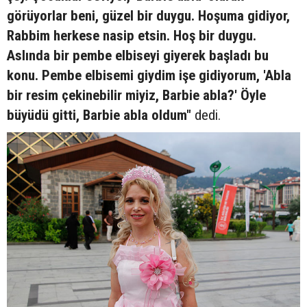
görüyorlar beni, güzel bir duygu. Hoşuma gidiyor,
Rabbim herkese nasip etsin. Hoş bir duygu.
Aslında bir pembe elbiseyi giyerek başladı bu
konu. Pembe elbisemi giydim işe gidiyorum, 'Abla
bir resim çekinebilir miyiz, Barbie abla?' Öyle
büyüdü gitti, Barbie abla oldum"
dedi.