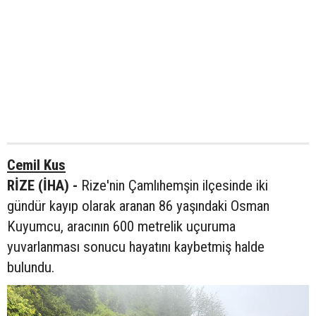
Cemil Kus
RİZE (İHA) -
Rize'nin Çamlıhemşin ilçesinde iki
gündür kayıp olarak aranan 86 yaşındaki Osman
Kuyumcu, aracının 600 metrelik uçuruma
yuvarlanması sonucu hayatını kaybetmiş halde
bulundu.