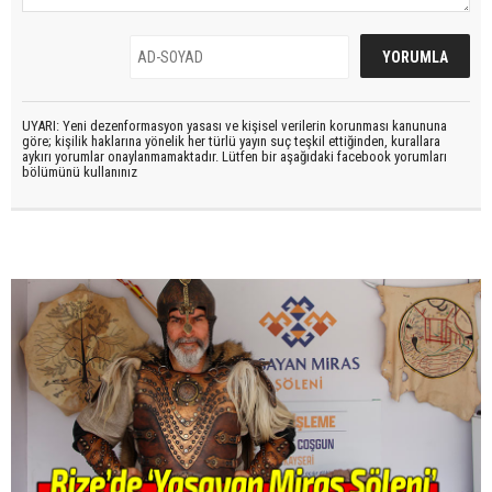
UYARI: Yeni dezenformasyon yasası ve kişisel verilerin korunması kanununa
göre; kişilik haklarına yönelik her türlü yayın suç teşkil ettiğinden, kurallara
aykırı yorumlar onaylanmamaktadır. Lütfen bir aşağıdaki facebook yorumları
bölümünü kullanınız