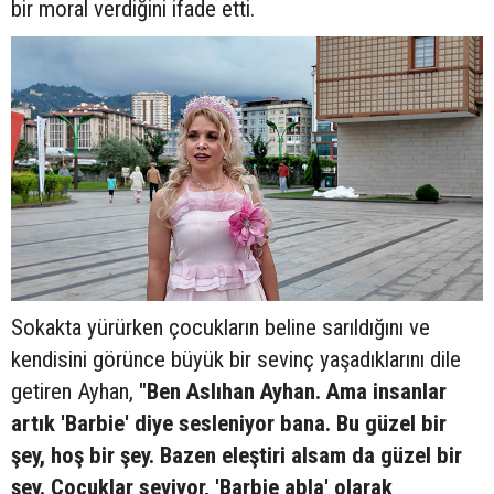
bir moral verdiğini ifade etti.
Sokakta yürürken çocukların beline sarıldığını ve
kendisini görünce büyük bir sevinç yaşadıklarını dile
getiren Ayhan,
"Ben Aslıhan Ayhan. Ama insanlar
artık 'Barbie' diye sesleniyor bana. Bu güzel bir
şey, hoş bir şey. Bazen eleştiri alsam da güzel bir
şey. Çocuklar seviyor, 'Barbie abla' olarak