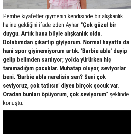
Pembe kıyafetler giymenin kendisinde bir alışkanlık
haline geldiğini ifade eden Ayhan "
Çok güzel bir
duygu. Artık bana böyle alışkanlık oldu.
Dolabımdan çıkartıp giyiyorum. Normal hayatta da
hani spor giyinemiyorum artık. 'Barbie abla' deyip
gelip belimden sarılıyor; yolda yürürken hiç
tanımadığım çocuklar. Muhatap oluyor, seviyorlar
beni. 'Barbie abla nerelisin sen? Seni çok
seviyoruz, çok tatlısın' diyen birçok çocuk var.
Oradan bunları öpüyorum, çok seviyorum
" şeklinde
konuştu.