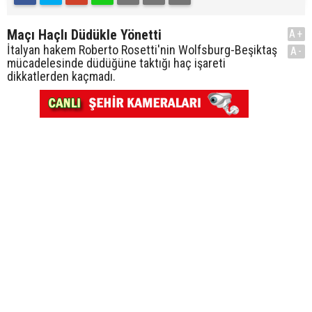
Maçı Haçlı Düdükle Yönetti
A+
İtalyan hakem Roberto Rosetti'nin Wolfsburg-Beşiktaş
A-
mücadelesinde düdüğüne taktığı haç işareti
dikkatlerden kaçmadı.