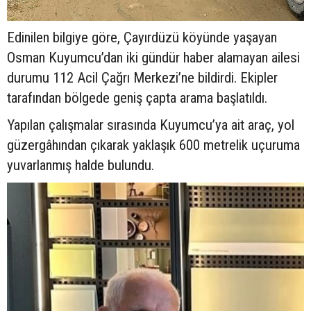
Edinilen bilgiye göre, Çayırdüzü köyünde yaşayan
Osman Kuyumcu’dan iki gündür haber alamayan ailesi
durumu 112 Acil Çağrı Merkezi’ne bildirdi. Ekipler
tarafından bölgede geniş çapta arama başlatıldı.
Yapılan çalışmalar sırasında Kuyumcu’ya ait araç, yol
güzergâhından çıkarak yaklaşık 600 metrelik uçuruma
yuvarlanmış halde bulundu.