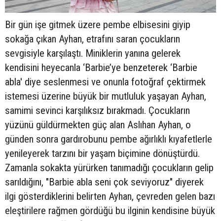
Bir gün işe gitmek üzere pembe elbisesini giyip
sokağa çıkan Ayhan, etrafını saran çocukların
sevgisiyle karşılaştı. Miniklerin yanına gelerek
kendisini heyecanla ‘Barbie’ye benzeterek ‘Barbie
abla' diye seslenmesi ve onunla fotoğraf çektirmek
istemesi üzerine büyük bir mutluluk yaşayan Ayhan,
samimi sevinci karşılıksız bırakmadı. Çocukların
yüzünü güldürmekten güç alan Aslıhan Ayhan, o
günden sonra gardırobunu pembe ağırlıklı kıyafetlerle
yenileyerek tarzını bir yaşam biçimine dönüştürdü.
Zamanla sokakta yürürken tanımadığı çocukların gelip
sarıldığını, "Barbie abla seni çok seviyoruz" diyerek
ilgi gösterdiklerini belirten Ayhan, çevreden gelen bazı
eleştirilere rağmen gördüğü bu ilginin kendisine büyük