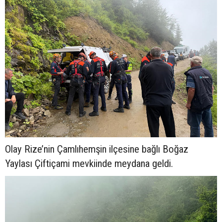
Olay Rize’nin Çamlıhemşin ilçesine bağlı Boğaz
Yaylası Çiftiçami mevkiinde meydana geldi.