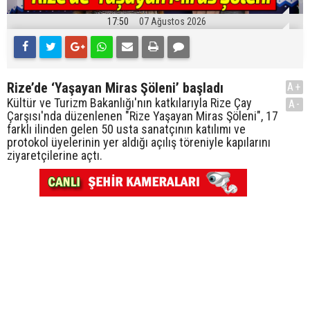
17:50
07 Ağustos 2026
Rize’de ‘Yaşayan Miras Şöleni’ başladı
A+
Kültür ve Turizm Bakanlığı'nın katkılarıyla Rize Çay
A-
Çarşısı'nda düzenlenen "Rize Yaşayan Miras Şöleni", 17
farklı ilinden gelen 50 usta sanatçının katılımı ve
protokol üyelerinin yer aldığı açılış töreniyle kapılarını
ziyaretçilerine açtı.