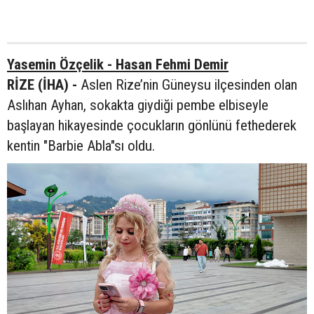
Yasemin Özçelik - Hasan Fehmi Demir
RİZE (İHA) -
Aslen Rize’nin Güneysu ilçesinden olan
Aslıhan Ayhan, sokakta giydiği pembe elbiseyle
başlayan hikayesinde çocukların gönlünü fethederek
kentin "Barbie Abla"sı oldu.