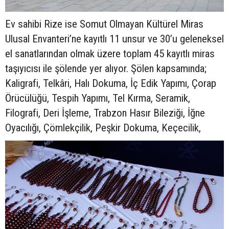
Ev sahibi Rize ise Somut Olmayan Kültürel Miras
Ulusal Envanteri’ne kayıtlı 11 unsur ve 30’u geleneksel
el sanatlarından olmak üzere toplam 45 kayıtlı miras
taşıyıcısı ile şölende yer alıyor. Şölen kapsamında;
Kaligrafi, Telkâri, Halı Dokuma, İç Edik Yapımı, Çorap
Örücülüğü, Tespih Yapımı, Tel Kırma, Seramik,
Filografi, Deri İşleme, Trabzon Hasır Bileziği, İğne
Oyacılığı, Çömlekçilik, Peşkir Dokuma, Keçecilik,