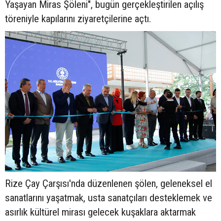
Yaşayan Miras Şöleni", bugün gerçekleştirilen açılış
töreniyle kapılarını ziyaretçilerine açtı.
Rize Çay Çarşısı'nda düzenlenen şölen, geleneksel el
sanatlarını yaşatmak, usta sanatçıları desteklemek ve
asırlık kültürel mirası gelecek kuşaklara aktarmak