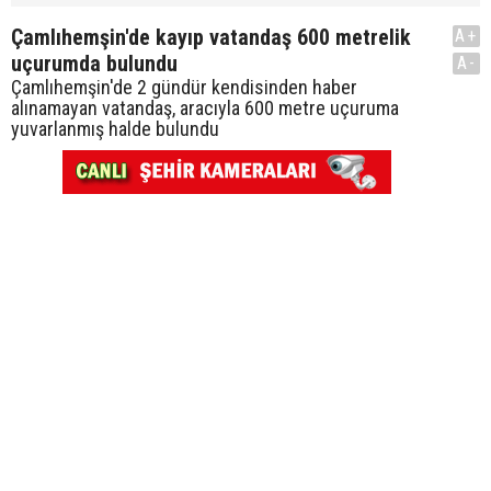
Çamlıhemşin'de kayıp vatandaş 600 metrelik
A+
uçurumda bulundu
A-
Çamlıhemşin'de 2 gündür kendisinden haber
alınamayan vatandaş, aracıyla 600 metre uçuruma
yuvarlanmış halde bulundu