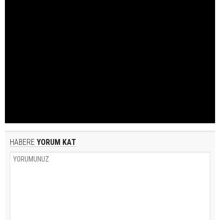
HABERE
YORUM KAT