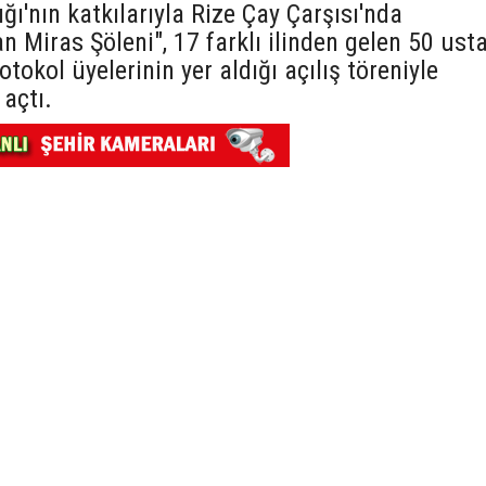
ğı'nın katkılarıyla Rize Çay Çarşısı'nda
 Miras Şöleni", 17 farklı ilinden gelen 50 ust
otokol üyelerinin yer aldığı açılış töreniyle
 açtı.