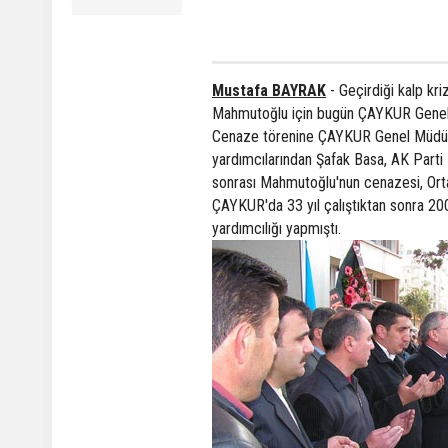
Mustafa BAYRAK
- Geçirdiği kalp kr
Mahmutoğlu için bugün ÇAYKUR Genel 
Cenaze törenine ÇAYKUR Genel Müdürü
yardımcılarından Şafak Basa, AK Parti R
sonrası Mahmutoğlu'nun cenazesi, Orta
ÇAYKUR'da 33 yıl çalıştıktan sonra 20
yardımcılığı yapmıştı.