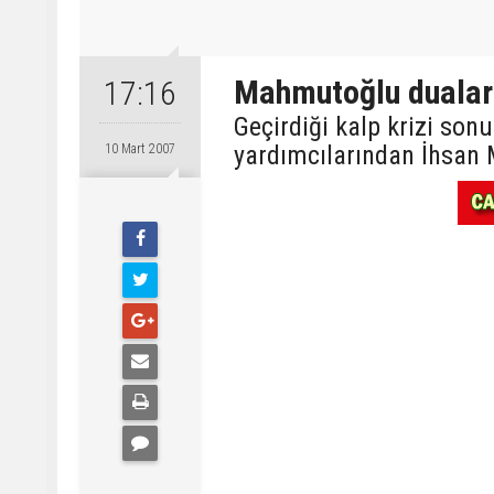
Mahmutoğlu dualarl
17:16
Geçirdiği kalp krizi so
yardımcılarından İhsan 
10 Mart 2007