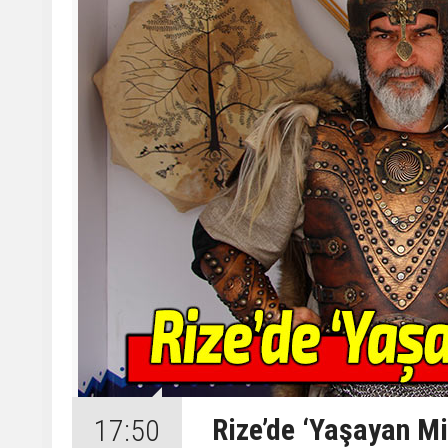
Rize’de ‘Yaşayan Mi
17:50