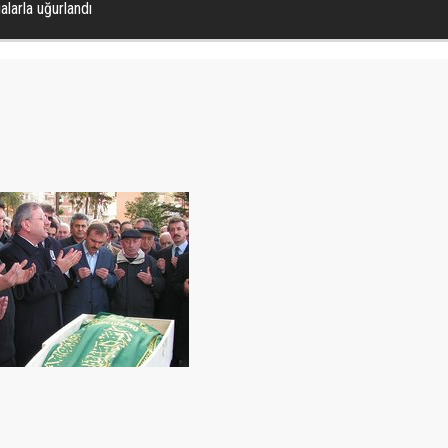
larla uğurlandı