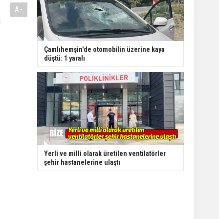
A-
a
Çamlıhemşin'de otomobilin üzerine kaya
düştü: 1 yaralı
Yerli ve milli olarak üretilen ventilatörler
şehir hastanelerine ulaştı