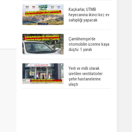
Kaçkarlar, UTMB
heyecanına ikinci kez ev
sahipliği yapacak
Çamlıhemşin'de
otomobilin üzerine kaya
düştü: 1 yaralı
Yerli ve milli olarak
üretilen ventilatörler
şehir hastanelerine
ulaştı