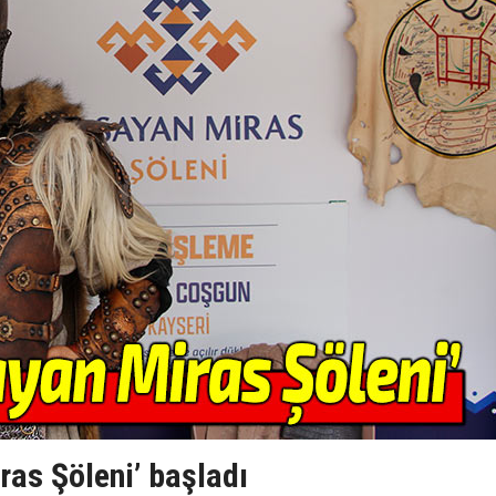
ras Şöleni’ başladı