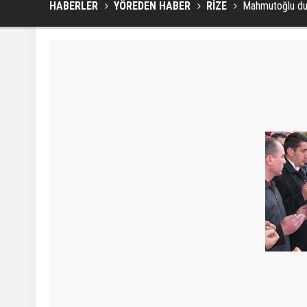
HABERLER
YÖREDEN HABER
RİZE
Mahmutoğlu dua