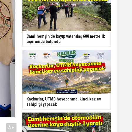
Çamlıhemşin'de kayıp vatandaş 600 metrelik
uçurumda bulundu
Kaçkarlar, UTMB heyecanına ikinci kez ev
sahipliği yapacak
A+