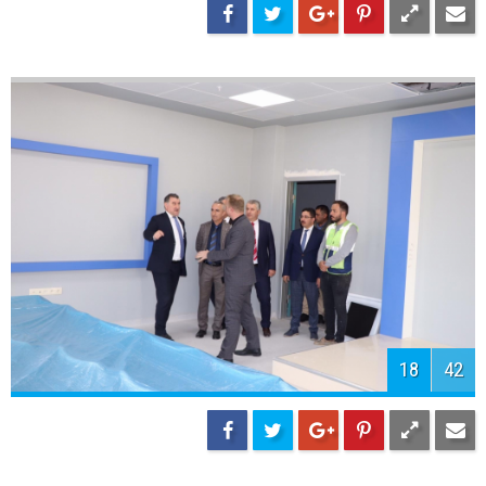
20
42