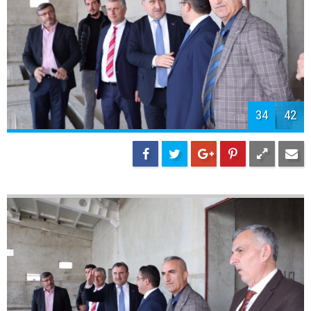
37
42