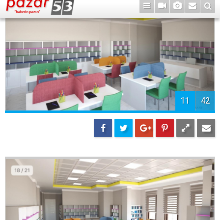
14
42