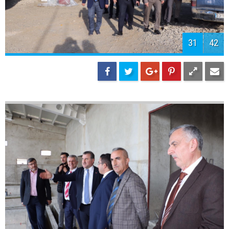
34
42