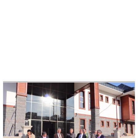
18
42