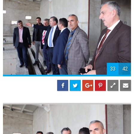
36
42