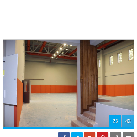
25
42