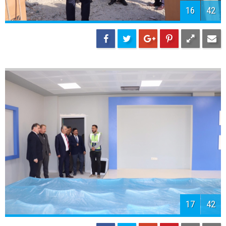
19
42