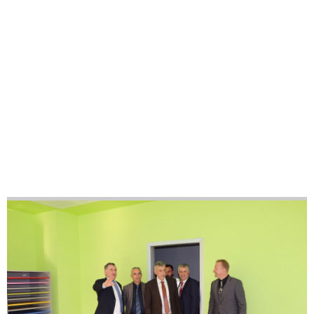
21
42