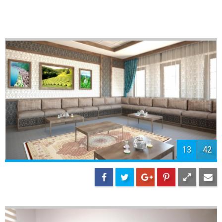
15
42