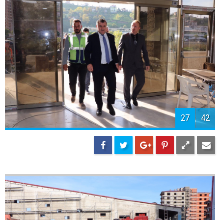
30
42