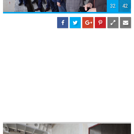
35
42