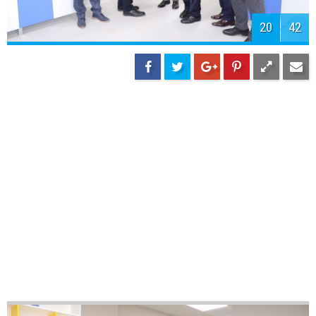
23
42