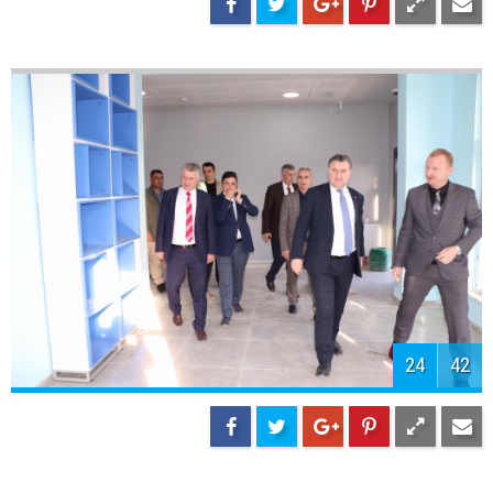
26
42