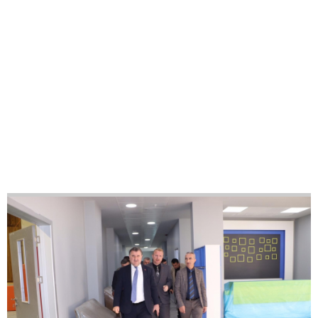
27
42