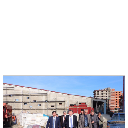
33
42