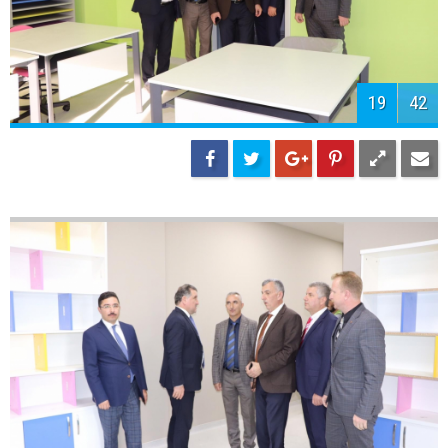
22
42