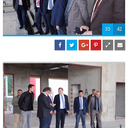
38
42