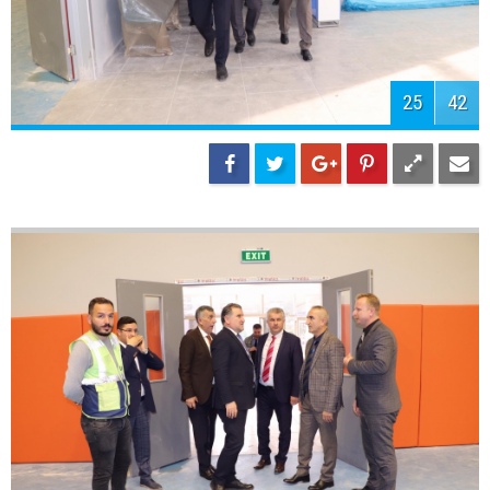
28
42