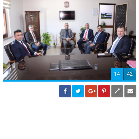
16
42
17
42