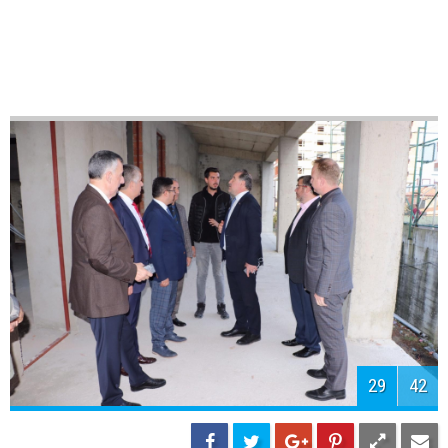
31
42