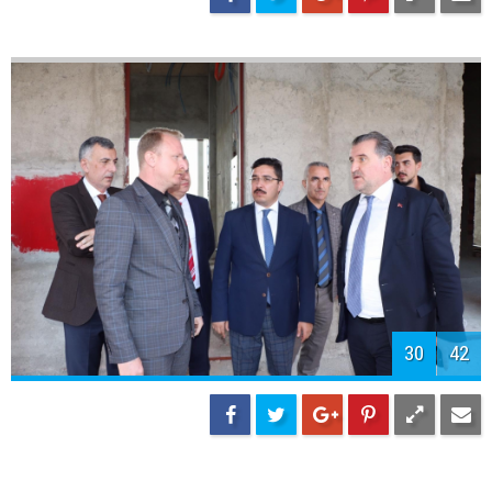
32
42