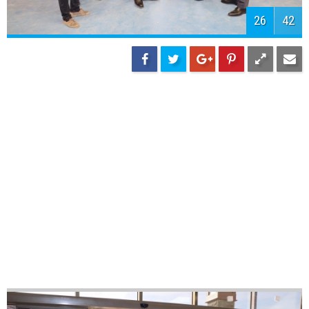
29
42