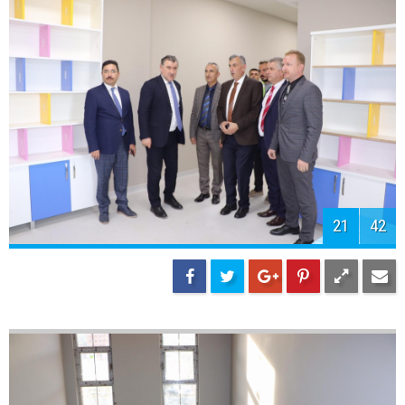
24
42