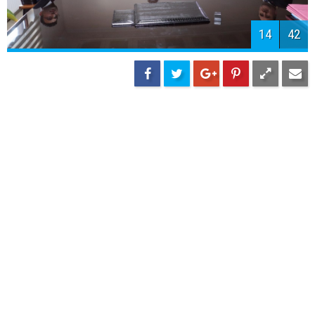
16
42