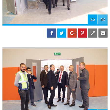
28
42