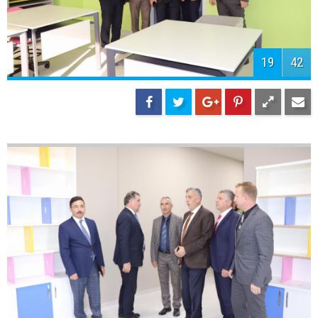
21
42