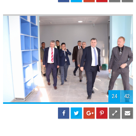
25
42
26
42