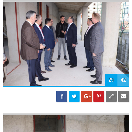
31
42