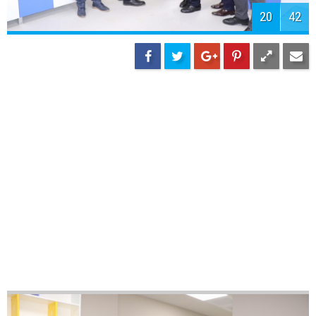
22
42