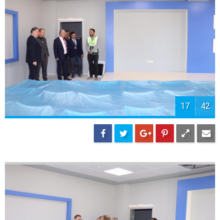
19
42
20
42