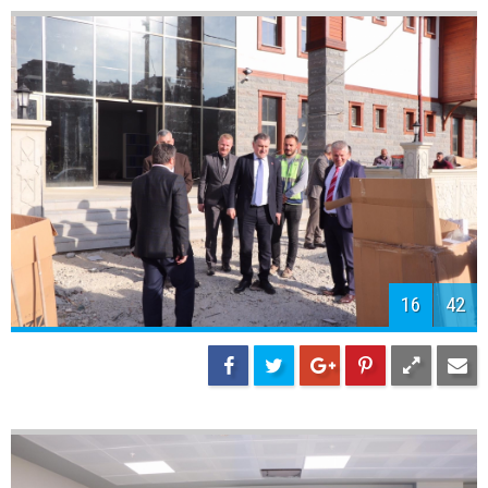
18
42