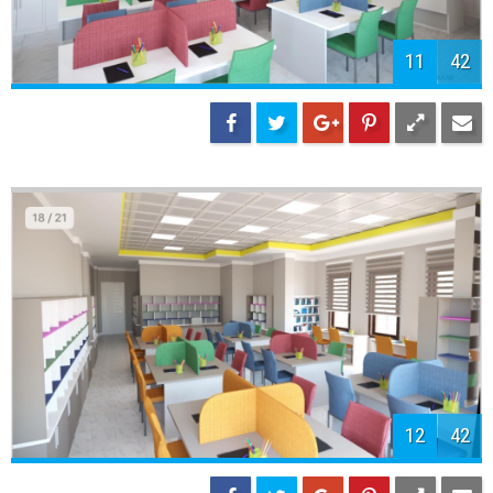
13
42
14
42