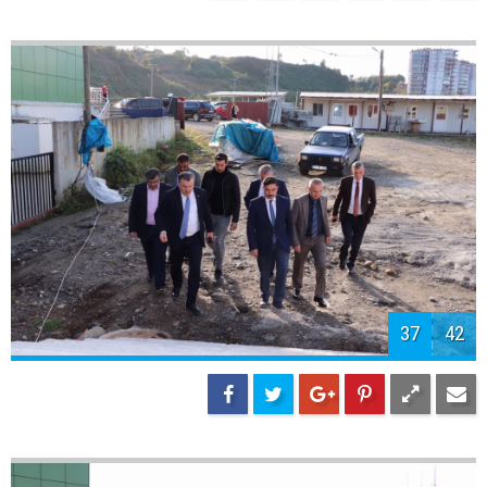
39
42