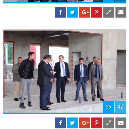
38
42