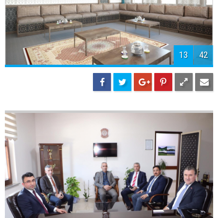
15
42