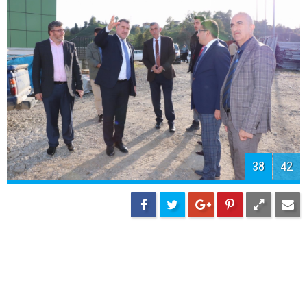
40
42