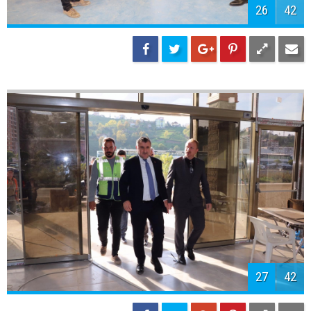
29
42