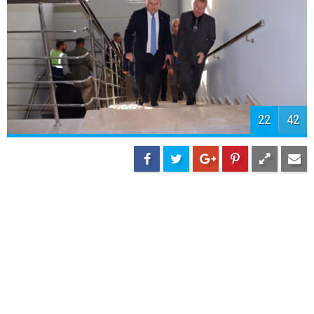
24
42