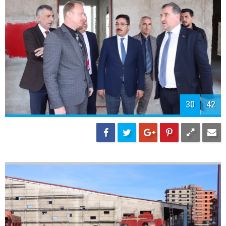
32
42