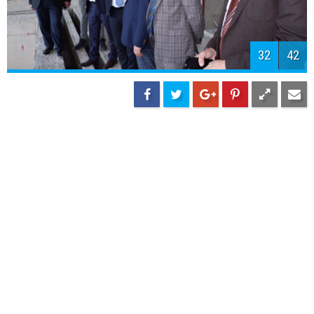
34
42