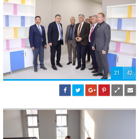
23
42