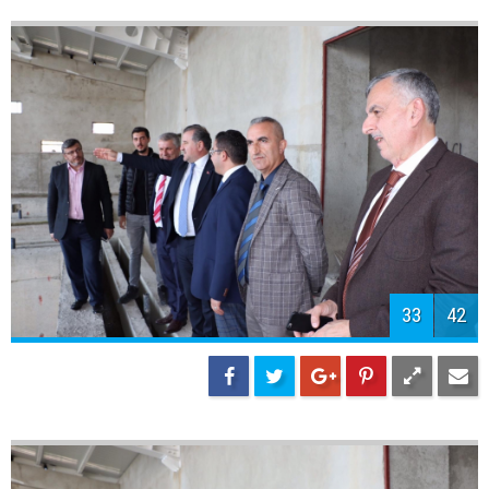
35
42