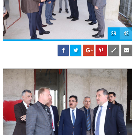
31
42