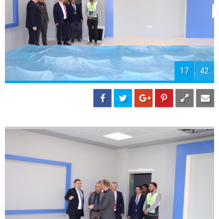
19
42