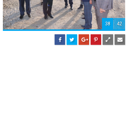
40
42