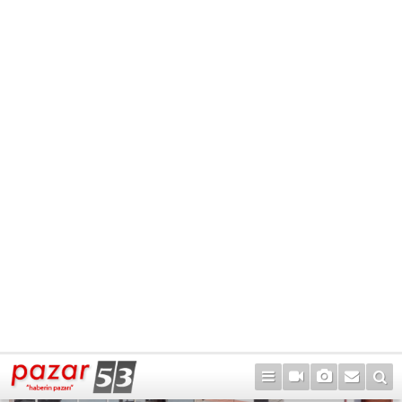
17
42