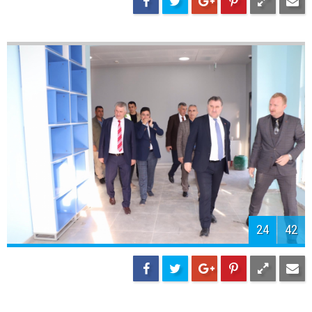
25
42
26
42