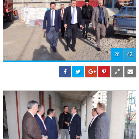
30
42