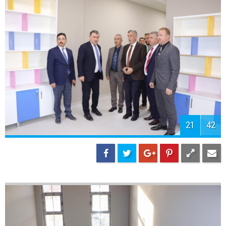
23
42