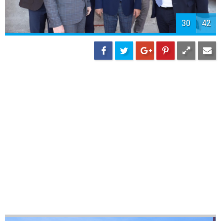
32
42