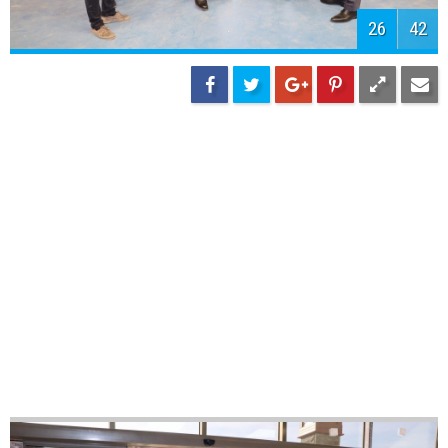
28
42