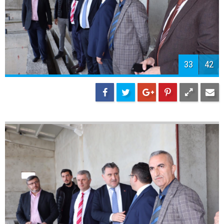
36
42