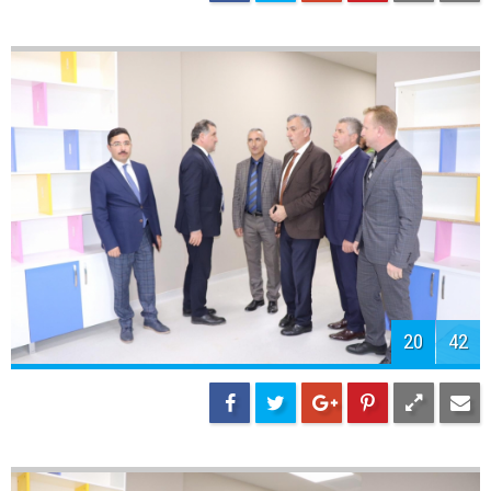
22
42