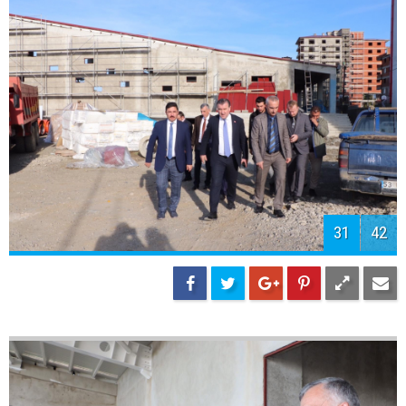
33
42