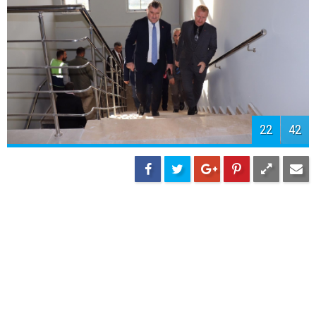
24
42