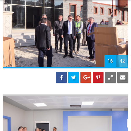
18
42