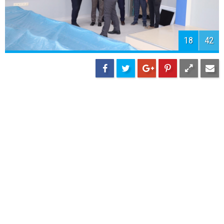
20
42