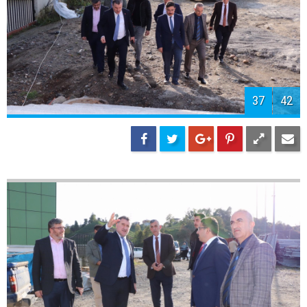
39
42