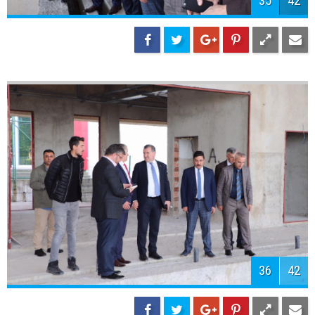
37
42