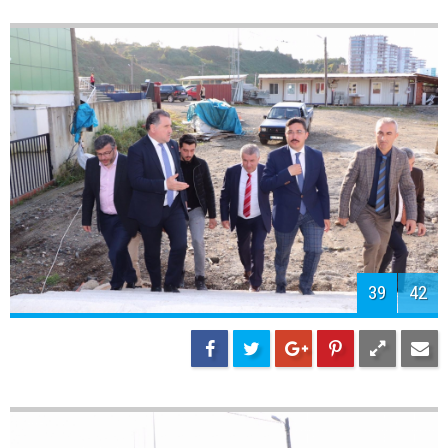
41
42