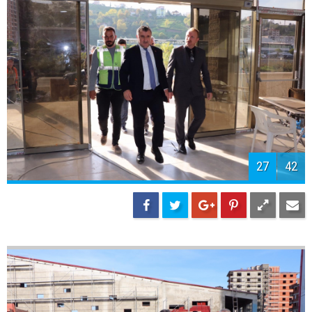
29
42