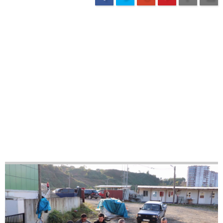
38
42