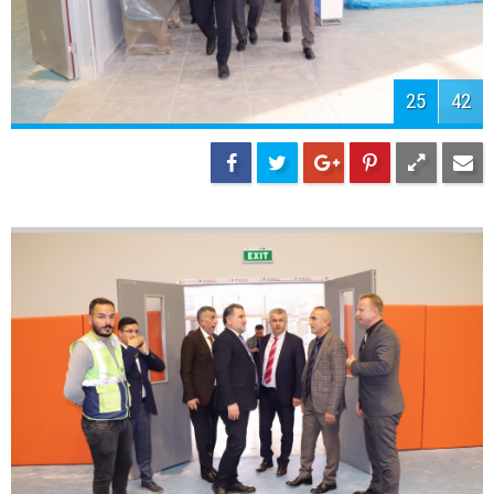
27
42