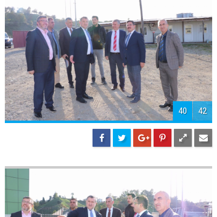
42
42