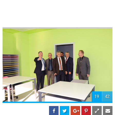
21
42