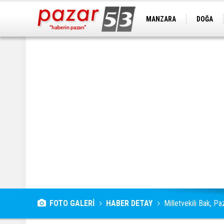
MANZARA
DOĞA
FOTO GALERİ
HABER DETAY
Milletvekili Bak, Pa