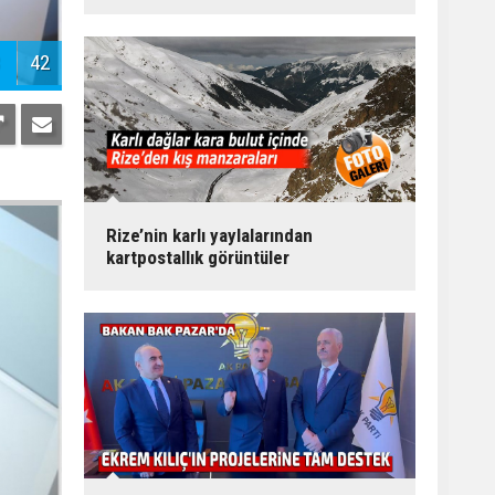
42
Rize’nin karlı yaylalarından
kartpostallık görüntüler