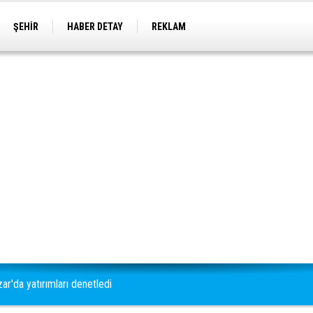
ŞEHİR
HABER DETAY
REKLAM
zar'da yatırımları denetledi