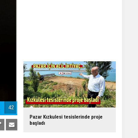
42
Pazar Kızkulesi tesislerinde proje
başladı