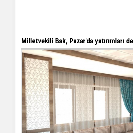
Milletvekili Bak, Pazar'da yatırımları d