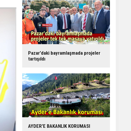
Pazar'daki bayramlaşmada projeler
tartışıldı
AYDER'E BAKANLIK KORUMASI