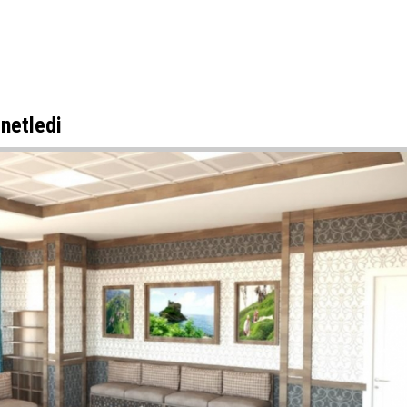
enetledi