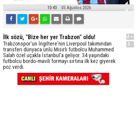
10:43
05 Ağustos 2026
İlk sözü, "Bize her yer Trabzon" oldu!
A+
Trabzonspor'un İngiltere'nin Liverpool takımından
A-
transferi dünyaca ünlü Mısırlı futbolcu Muhammed
Salah özel uçakla İstanbul'a geliyor. 34 yaşındaki
futbolcu bordo-mavili formayı sırtına ilk kez giyerek
poz verdi.