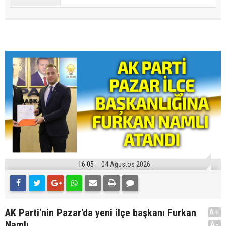
16:05
04 Ağustos 2026
AK Parti'nin Pazar'da yeni ilçe başkanı Furkan
A+
Namlı
A-