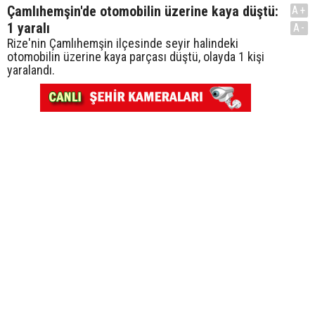
Çamlıhemşin'de otomobilin üzerine kaya düştü:
A+
1 yaralı
A-
Rize'nin Çamlıhemşin ilçesinde seyir halindeki
otomobilin üzerine kaya parçası düştü, olayda 1 kişi
yaralandı.