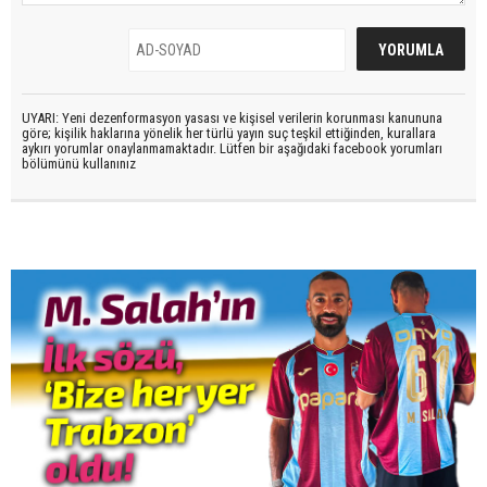
UYARI: Yeni dezenformasyon yasası ve kişisel verilerin korunması kanununa
göre; kişilik haklarına yönelik her türlü yayın suç teşkil ettiğinden, kurallara
aykırı yorumlar onaylanmamaktadır. Lütfen bir aşağıdaki facebook yorumları
bölümünü kullanınız