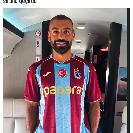
sırtına geçirdi.