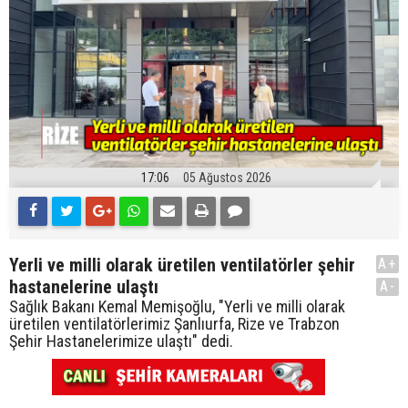
17:06
05 Ağustos 2026
Yerli ve milli olarak üretilen ventilatörler şehir
A+
hastanelerine ulaştı
A-
Sağlık Bakanı Kemal Memişoğlu, "Yerli ve milli olarak
üretilen ventilatörlerimiz Şanlıurfa, Rize ve Trabzon
Şehir Hastanelerimize ulaştı" dedi.