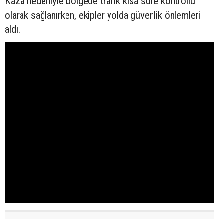
Kaza nedeniyle bölgede trafik kısa süre kontrollü
olarak sağlanırken, ekipler yolda güvenlik önlemleri
aldı.