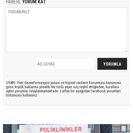
HABERE
YORUM KAT
UYARI: Yeni dezenformasyon yasası ve kişisel verilerin korunması kanununa
göre; kişilik haklarına yönelik her türlü yayın suç teşkil ettiğinden, kurallara
aykırı yorumlar onaylanmamaktadır. Lütfen bir aşağıdaki facebook yorumları
bölümünü kullanınız