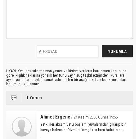
UYARI: Yeni dezenformasyon yasası ve kişisel verilerin korunması kanununa
göre; kişilik haklarına yönelik her türlü yayın suç teşkil ettiğinden, kurallara
aykırı yorumlar onaylanmamaktadır. Lütfen bir aşağıdaki facebook yorumları
bölümünü kullanınız
1 Yorum
Ahmet Ergenç
/ 24 Kasım 2006 Cuma 19:55
Yetkililer akşam üstü başlarnı yuvalarından çıkarıp bir
havaya baksınlar Rize üstüne çöken kara bulutlara..