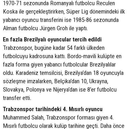
1970-71 sezonunda Romanyalı futbolcu Reculen
Koska ile gerçekleştirirken, Süper Lig dönemindeki ilk
yabancı oyuncu transferini ise 1985-86 sezonunda
Alman futbolcu Jürgen Groh ile yaptı.
En fazla Brezilyalı oyuncular tercih edildi
Trabzonspor, bugüne kadar 54 farklı ülkeden
futbolcuyu kadrosuna kattı. Bordo-mavili kulüpte en
fazla forma giyen yabancı futbolcular Brezilyalılar
oldu. Karadeniz temsilcisi, Brezilya’dan 18 oyuncuyla
sözleşme imzalarken, Belçika’dan 10, Ukrayna,
Slovakya, Polonya ve Nijerya’dan ise 8’er futbolcu
transfer etti.
Trabzonspor tarihindeki 4. Mısırlı oyuncu
Muhammed Salah, Trabzonspor forması giyen 4.
Mısırlı futbolcu olarak kulüp tarihine geçti. Daha önce