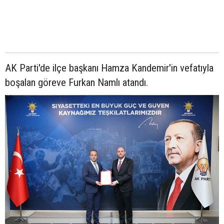
AK Parti'de ilçe başkanı Hamza Kandemir'in vefatıyla
boşalan göreve Furkan Namlı atandı.