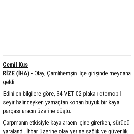
Cemil Kus
RİZE (İHA) -
Olay, Çamlıhemşin ilçe girişinde meydana
geldi.
Edinilen bilgilere göre, 34 VET 02 plakalı otomobil
seyir halindeyken yamaçtan kopan büyük bir kaya
parçası aracın üzerine düştü.
Çarpmanın etkisiyle kaya aracın içine girerken, sürücü
yaralandı. İhbar üzerine olay yerine sağlık ve güvenlik