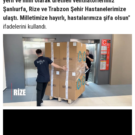
yerli ve milli olarak üretilen ventilatörlerimiz
Şanlıurfa, Rize ve Trabzon Şehir Hastanelerimize
ulaştı. Milletimize hayırlı, hastalarımıza şifa olsun"
ifadelerini kullandı.