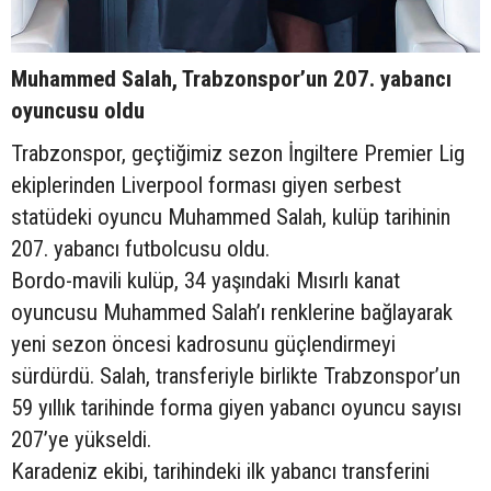
Muhammed Salah, Trabzonspor’un 207. yabancı
oyuncusu oldu
Trabzonspor, geçtiğimiz sezon İngiltere Premier Lig
ekiplerinden Liverpool forması giyen serbest
statüdeki oyuncu Muhammed Salah, kulüp tarihinin
207. yabancı futbolcusu oldu.
Bordo-mavili kulüp, 34 yaşındaki Mısırlı kanat
oyuncusu Muhammed Salah’ı renklerine bağlayarak
yeni sezon öncesi kadrosunu güçlendirmeyi
sürdürdü. Salah, transferiyle birlikte Trabzonspor’un
59 yıllık tarihinde forma giyen yabancı oyuncu sayısı
207’ye yükseldi.
Karadeniz ekibi, tarihindeki ilk yabancı transferini