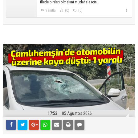
İllede birileri ölmelimi müdahale için..
Yanıtla
(0)
(0)
17:53
05 Ağustos 2026