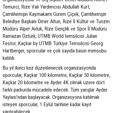
Temurci, Rize Vali Yardımcısı Abdullah Kurt,
Çamlıhemşin Kaymakamı Gizem Çiçek, Çamlıhemşin
Belediye Başkanı Ömer Altun, Rize İl Kültür ve Turizm
Müdürü Alper Avluk, Rize Gençlik ve Spor İl Müdürü
Ramazan Öztürk, UTMB World temsilcisi Julian
Festor, Kaçkar by UTMB Türkiye Temsilcisi Georg
Hartberger, sporcular ve çok sayıda basın mensubu
katıldı.
Bu yıl ikinci kez düzenlenecek organizasyonda
sporcular, Kaçkar 100 kilometre, Kaçkar 50 kilometre,
Kaçkar 20 kilometre ve Ayder 4K olmak üzere dört
farklı parkurda mücadele edecek. Tüm yarışlar Ayder
Yaylası’ndan başlayacak. Organizasyona katılmak
isteyen sporcular, 1 Eylül tarihine kadar kayıt
yaptırabilecek.