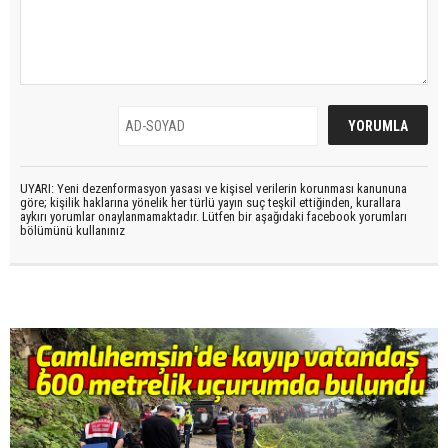
UYARI: Yeni dezenformasyon yasası ve kişisel verilerin korunması kanununa
göre; kişilik haklarına yönelik her türlü yayın suç teşkil ettiğinden, kurallara
aykırı yorumlar onaylanmamaktadır. Lütfen bir aşağıdaki facebook yorumları
bölümünü kullanınız