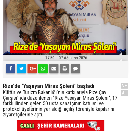
17:50
07 Ağustos 2026
Rize’de ‘Yaşayan Miras Şöleni’ başladı
A+
Kültür ve Turizm Bakanlığı'nın katkılarıyla Rize Çay
A-
Çarşısı'nda düzenlenen "Rize Yaşayan Miras Şöleni", 17
farklı ilinden gelen 50 usta sanatçının katılımı ve
protokol üyelerinin yer aldığı açılış töreniyle kapılarını
ziyaretçilerine açtı.