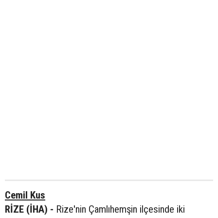
Cemil Kus
RİZE (İHA) -
Rize'nin Çamlıhemşin ilçesinde iki