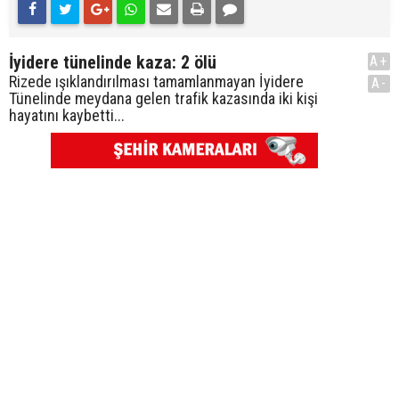
İyidere tünelinde kaza: 2 ölü
A+
Rizede ışıklandırılması tamamlanmayan İyidere
A-
Tünelinde meydana gelen trafik kazasında iki kişi
hayatını kaybetti...