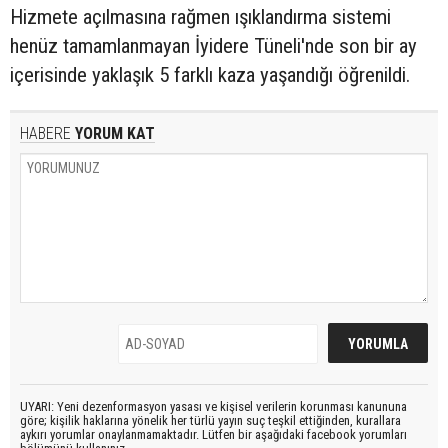
Hizmete açılmasına rağmen ışıklandırma sistemi
henüz tamamlanmayan İyidere Tüneli'nde son bir ay
içerisinde yaklaşık 5 farklı kaza yaşandığı öğrenildi.
HABERE
YORUM KAT
UYARI: Yeni dezenformasyon yasası ve kişisel verilerin korunması kanununa
göre; kişilik haklarına yönelik her türlü yayın suç teşkil ettiğinden, kurallara
aykırı yorumlar onaylanmamaktadır. Lütfen bir aşağıdaki facebook yorumları