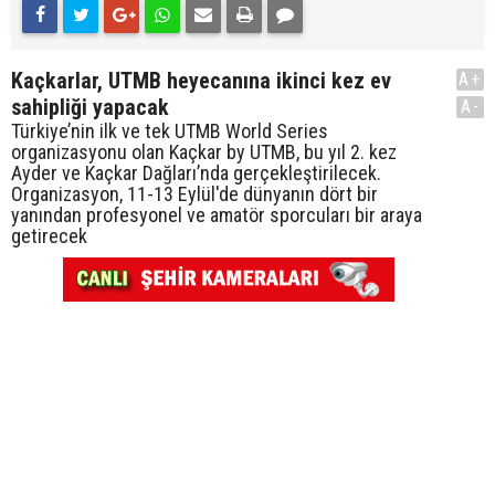
Kaçkarlar, UTMB heyecanına ikinci kez ev
A+
sahipliği yapacak
A-
Türkiye’nin ilk ve tek UTMB World Series
organizasyonu olan Kaçkar by UTMB, bu yıl 2. kez
Ayder ve Kaçkar Dağları’nda gerçekleştirilecek.
Organizasyon, 11-13 Eylül'de dünyanın dört bir
yanından profesyonel ve amatör sporcuları bir araya
getirecek