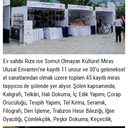
Ev sahibi Rize ise Somut Olmayan Kültürel Miras
Ulusal Envanteri’ne kayıtlı 11 unsur ve 30’u geleneksel
el sanatlarından olmak üzere toplam 45 kayıtlı miras
taşıyıcısı ile şölende yer alıyor. Şölen kapsamında;
Kaligrafi, Telkâri, Halı Dokuma, İç Edik Yapımı, Çorap
Örücülüğü, Tespih Yapımı, Tel Kırma, Seramik,
Filografi, Deri İşleme, Trabzon Hasır Bileziği, İğne
Oyacılığı, Çömlekçilik, Peşkir Dokuma, Keçecilik,