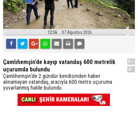
12:56
07 Ağustos 2026
Çamlıhemşin'de kayıp vatandaş 600 metrelik
A+
uçurumda bulundu
A-
Çamlıhemşin'de 2 gündür kendisinden haber
alınamayan vatandaş, aracıyla 600 metre uçuruma
yuvarlanmış halde bulundu