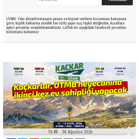
UYARI: Yeni dezenformasyon yasası ve kişisel verilerin korunması kanununa
göre; kişilik haklarına yönelik her türlü yayın suç teşkil ettiğinden, kurallara
aykırı yorumlar onaylanmamaktadır. Lütfen bir aşağıdaki facebook yorumları
bölümünü kullanınız
15:49
06 Ağustos 2026