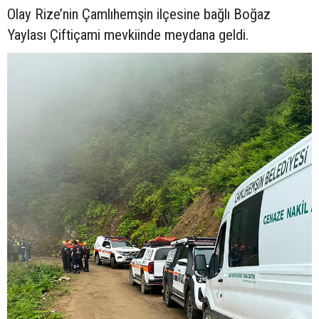
Olay Rize’nin Çamlıhemşin ilçesine bağlı Boğaz
Yaylası Çiftiçami mevkiinde meydana geldi.