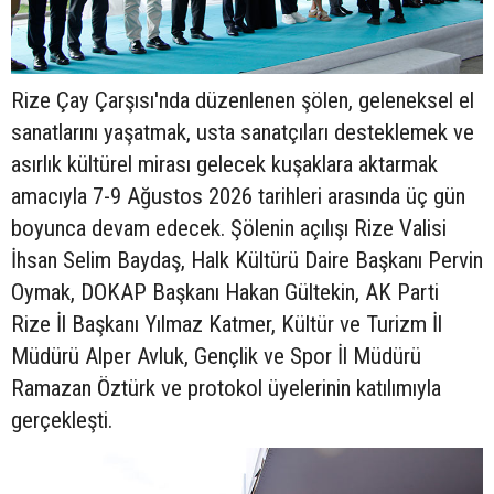
Rize Çay Çarşısı'nda düzenlenen şölen, geleneksel el
sanatlarını yaşatmak, usta sanatçıları desteklemek ve
asırlık kültürel mirası gelecek kuşaklara aktarmak
amacıyla 7-9 Ağustos 2026 tarihleri arasında üç gün
boyunca devam edecek. Şölenin açılışı Rize Valisi
İhsan Selim Baydaş, Halk Kültürü Daire Başkanı Pervin
Oymak, DOKAP Başkanı Hakan Gültekin, AK Parti
Rize İl Başkanı Yılmaz Katmer, Kültür ve Turizm İl
Müdürü Alper Avluk, Gençlik ve Spor İl Müdürü
Ramazan Öztürk ve protokol üyelerinin katılımıyla
gerçekleşti.