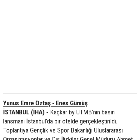
Yunus Emre Öztaş - Enes Gümüş
İSTANBUL (İHA) -
Kaçkar by UTMB’nin basın
lansmanı İstanbul'da bir otelde gerçekleştirildi.
Toplantıya Gençlik ve Spor Bakanlığı Uluslararası
Organizasyonlar ve Dış İlişkiler Genel Müdürü Ahmet