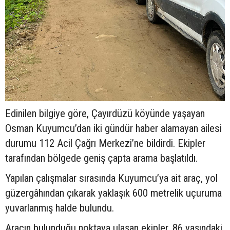
Edinilen bilgiye göre, Çayırdüzü köyünde yaşayan
Osman Kuyumcu’dan iki gündür haber alamayan ailesi
durumu 112 Acil Çağrı Merkezi’ne bildirdi. Ekipler
tarafından bölgede geniş çapta arama başlatıldı.
Yapılan çalışmalar sırasında Kuyumcu’ya ait araç, yol
güzergâhından çıkarak yaklaşık 600 metrelik uçuruma
yuvarlanmış halde bulundu.
Aracın bulunduğu noktaya ulaşan ekipler, 86 yaşındaki