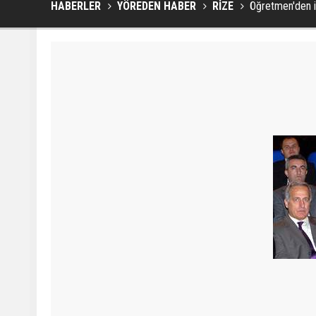
HABERLER
YÖREDEN HABER
RİZE
Öğretmen'den i