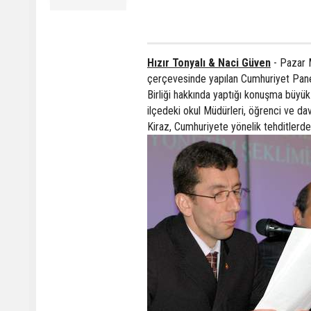
Hızır Tonyalı & Naci Güven
- Pazar M
çerçevesinde yapılan Cumhuriyet Panel
Birliği hakkında yaptığı konuşma büyük
ilçedeki okul Müdürleri, öğrenci ve dav
Kiraz, Cumhuriyete yönelik tehditlerde