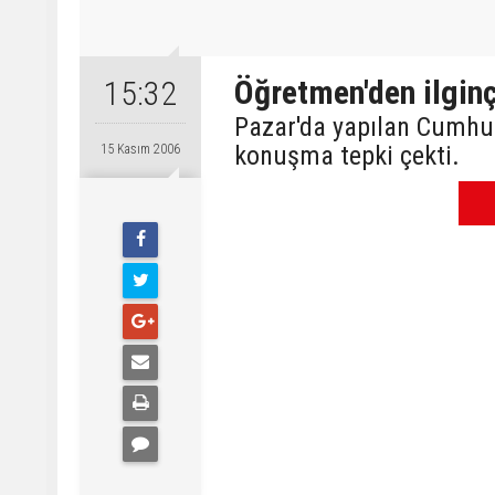
Öğretmen'den ilginç
15:32
Pazar'da yapılan Cumhur
konuşma tepki çekti.
15 Kasım 2006