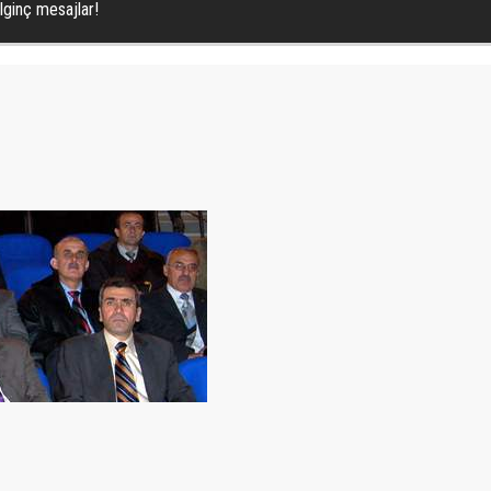
lginç mesajlar!