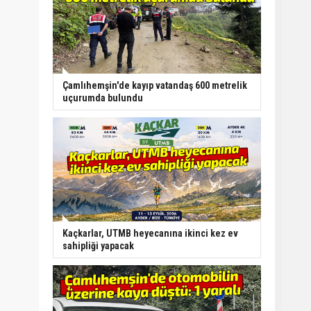
Çamlıhemşin'de kayıp vatandaş 600 metrelik
uçurumda bulundu
Kaçkarlar, UTMB heyecanına ikinci kez ev
sahipliği yapacak