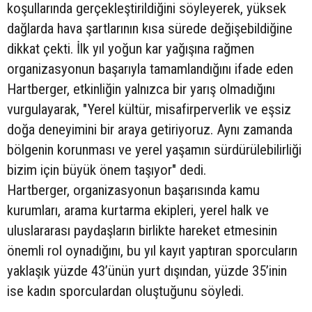
koşullarında gerçekleştirildiğini söyleyerek, yüksek
dağlarda hava şartlarının kısa sürede değişebildiğine
dikkat çekti. İlk yıl yoğun kar yağışına rağmen
organizasyonun başarıyla tamamlandığını ifade eden
Hartberger, etkinliğin yalnızca bir yarış olmadığını
vurgulayarak, "Yerel kültür, misafirperverlik ve eşsiz
doğa deneyimini bir araya getiriyoruz. Aynı zamanda
bölgenin korunması ve yerel yaşamın sürdürülebilirliği
bizim için büyük önem taşıyor" dedi.
Hartberger, organizasyonun başarısında kamu
kurumları, arama kurtarma ekipleri, yerel halk ve
uluslararası paydaşların birlikte hareket etmesinin
önemli rol oynadığını, bu yıl kayıt yaptıran sporcuların
yaklaşık yüzde 43’ünün yurt dışından, yüzde 35’inin
ise kadın sporculardan oluştuğunu söyledi.