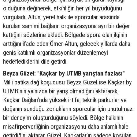
olduğuna değinerek, etkinliğin her yıl büyüdüğünü
vurguladı. Altun, yerel halk ile sporcular arasında
kurulan samimi bağların organizasyona ayrı bir değer
kattığını sözlerine ekledi. Bölgede spora olan ilginin
arttığını ifade eden Ömer Altun, gelecek yıllarda daha
geniş katılımlı organizasyonlar düzenlemeyi
hedeflediklerini dile getirdi.
Beyza Güzel: "Kaçkar by UTMB yarıştan fazlası"
Milli patika dağ koşucusu Beyza Güzel ise Kaçkar by
UTMB’nin yalnızca bir yarış olmadığını aktararak,
Kaçkar Dağları’nda yüksek irtifa, teknik parkurlar ve
doğanın sunduğu zorlukların sporcular için unutulmaz
bir deneyim oluşturduğunu söyledi. Bölge halkının
misafirperverliğinin organizasyonu daha anlamlı hale
getirdiğini aktaran Güzel, Kaçkarlar’ın sadece koşulan