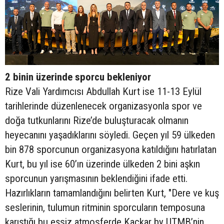
2 binin üzerinde sporcu bekleniyor
Rize Vali Yardımcısı Abdullah Kurt ise 11-13 Eylül
tarihlerinde düzenlenecek organizasyonla spor ve
doğa tutkunlarını Rize’de buluşturacak olmanın
heyecanını yaşadıklarını söyledi. Geçen yıl 59 ülkeden
bin 878 sporcunun organizasyona katıldığını hatırlatan
Kurt, bu yıl ise 60’ın üzerinde ülkeden 2 bini aşkın
sporcunun yarışmasının beklendiğini ifade etti.
Hazırlıkların tamamlandığını belirten Kurt, "Dere ve kuş
seslerinin, tulumun ritminin sporcuların temposuna
karıştığı bu eşsiz atmosferde Kaçkar by UTMB’nin