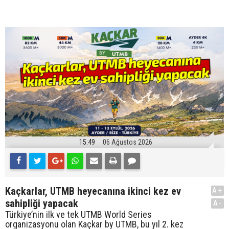
15:49
06 Ağustos 2026
Kaçkarlar, UTMB heyecanına ikinci kez ev
A+
sahipliği yapacak
A-
Türkiye’nin ilk ve tek UTMB World Series
organizasyonu olan Kaçkar by UTMB, bu yıl 2. kez