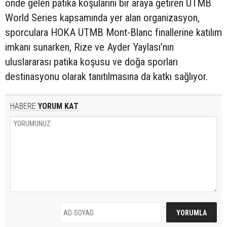
önde gelen patika koşularını bir araya getiren UTMB
World Series kapsamında yer alan organizasyon,
sporculara HOKA UTMB Mont-Blanc finallerine katılım
imkanı sunarken, Rize ve Ayder Yaylası’nın
uluslararası patika koşusu ve doğa sporları
destinasyonu olarak tanıtılmasına da katkı sağlıyor.
HABERE
YORUM KAT