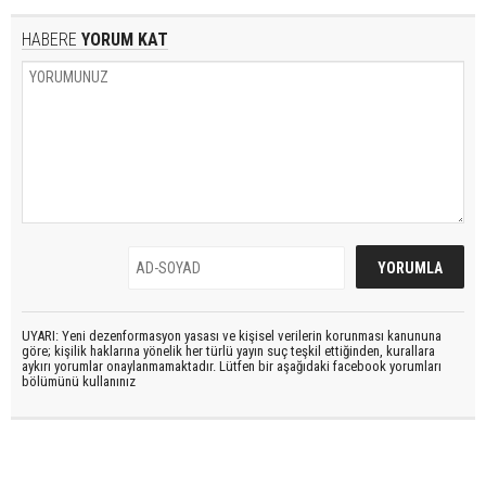
HABERE
YORUM KAT
UYARI: Yeni dezenformasyon yasası ve kişisel verilerin korunması kanununa
göre; kişilik haklarına yönelik her türlü yayın suç teşkil ettiğinden, kurallara
aykırı yorumlar onaylanmamaktadır. Lütfen bir aşağıdaki facebook yorumları
bölümünü kullanınız