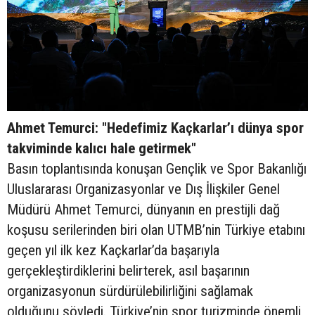
Ahmet Temurci: "Hedefimiz Kaçkarlar’ı dünya spor
takviminde kalıcı hale getirmek"
Basın toplantısında konuşan Gençlik ve Spor Bakanlığı
Uluslararası Organizasyonlar ve Dış İlişkiler Genel
Müdürü Ahmet Temurci, dünyanın en prestijli dağ
koşusu serilerinden biri olan UTMB’nin Türkiye etabını
geçen yıl ilk kez Kaçkarlar’da başarıyla
gerçekleştirdiklerini belirterek, asıl başarının
organizasyonun sürdürülebilirliğini sağlamak
olduğunu söyledi. Türkiye’nin spor turizminde önemli