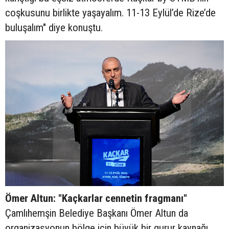
coşkusunu birlikte yaşayalım. 11-13 Eylül’de Rize’de
buluşalım" diye konuştu.
Ömer Altun: "Kaçkarlar cennetin fragmanı"
Çamlıhemşin Belediye Başkanı Ömer Altun da
organizasyonun bölge için büyük bir gurur kaynağı