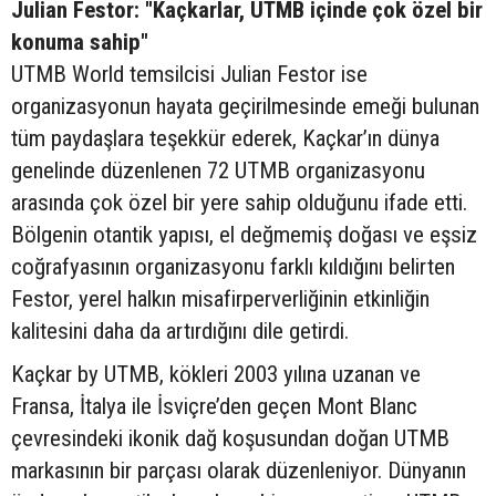
Julian Festor: "Kaçkarlar, UTMB içinde çok özel bir
konuma sahip"
UTMB World temsilcisi Julian Festor ise
organizasyonun hayata geçirilmesinde emeği bulunan
tüm paydaşlara teşekkür ederek, Kaçkar’ın dünya
genelinde düzenlenen 72 UTMB organizasyonu
arasında çok özel bir yere sahip olduğunu ifade etti.
Bölgenin otantik yapısı, el değmemiş doğası ve eşsiz
coğrafyasının organizasyonu farklı kıldığını belirten
Festor, yerel halkın misafirperverliğinin etkinliğin
kalitesini daha da artırdığını dile getirdi.
Kaçkar by UTMB, kökleri 2003 yılına uzanan ve
Fransa, İtalya ile İsviçre’den geçen Mont Blanc
çevresindeki ikonik dağ koşusundan doğan UTMB
markasının bir parçası olarak düzenleniyor. Dünyanın