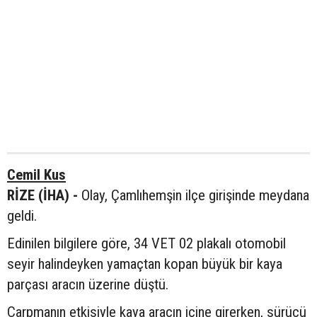
Cemil Kus
RİZE (İHA) -
Olay, Çamlıhemşin ilçe girişinde meydana
geldi.
Edinilen bilgilere göre, 34 VET 02 plakalı otomobil
seyir halindeyken yamaçtan kopan büyük bir kaya
parçası aracın üzerine düştü.
Çarpmanın etkisiyle kaya aracın içine girerken, sürücü