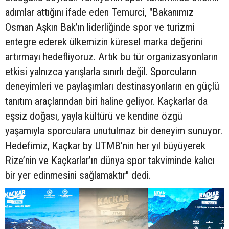
adımlar attığını ifade eden Temurci, "Bakanımız
Osman Aşkın Bak’ın liderliğinde spor ve turizmi
entegre ederek ülkemizin küresel marka değerini
artırmayı hedefliyoruz. Artık bu tür organizasyonların
etkisi yalnızca yarışlarla sınırlı değil. Sporcuların
deneyimleri ve paylaşımları destinasyonların en güçlü
tanıtım araçlarından biri haline geliyor. Kaçkarlar da
eşsiz doğası, yayla kültürü ve kendine özgü
yaşamıyla sporculara unutulmaz bir deneyim sunuyor.
Hedefimiz, Kaçkar by UTMB’nin her yıl büyüyerek
Rize’nin ve Kaçkarlar’ın dünya spor takviminde kalıcı
bir yer edinmesini sağlamaktır" dedi.