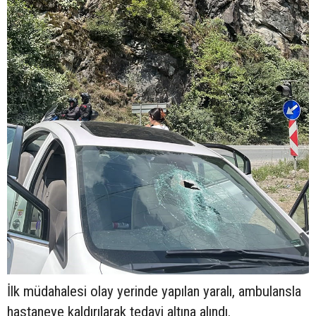
İlk müdahalesi olay yerinde yapılan yaralı, ambulansla
hastaneye kaldırılarak tedavi altına alındı.