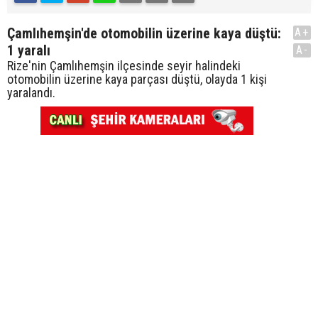
Çamlıhemşin'de otomobilin üzerine kaya düştü:
A+
1 yaralı
A-
Rize'nin Çamlıhemşin ilçesinde seyir halindeki
otomobilin üzerine kaya parçası düştü, olayda 1 kişi
yaralandı.