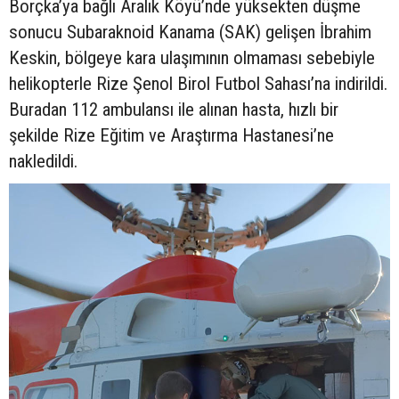
Borçka’ya bağlı Aralık Köyü’nde yüksekten düşme
sonucu Subaraknoid Kanama (SAK) gelişen İbrahim
Keskin, bölgeye kara ulaşımının olmaması sebebiyle
helikopterle Rize Şenol Birol Futbol Sahası’na indirildi.
Buradan 112 ambulansı ile alınan hasta, hızlı bir
şekilde Rize Eğitim ve Araştırma Hastanesi’ne
nakledildi.