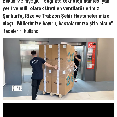
Bakan Memişoğlu,
"Sağlıkta teknoloji hamlesi yani
yerli ve milli olarak üretilen ventilatörlerimiz
Şanlıurfa, Rize ve Trabzon Şehir Hastanelerimize
ulaştı. Milletimize hayırlı, hastalarımıza şifa olsun"
ifadelerini kullandı.