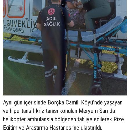
Aynı gün içerisinde Borçka Camili Köyü’nde yaşayan
ve hipertansif kriz tanısı konulan Meryem Sarı da
helikopter ambulansla bölgeden tahliye edilerek Rize
Eğitim ve Araştırma Hastanesi’ne ulaştırıldı.