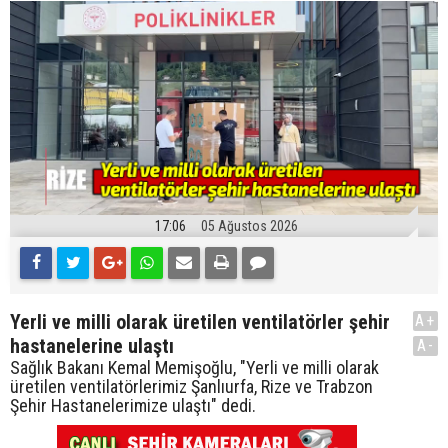
17:06
05 Ağustos 2026
Yerli ve milli olarak üretilen ventilatörler şehir
A+
hastanelerine ulaştı
A-
Sağlık Bakanı Kemal Memişoğlu, "Yerli ve milli olarak
üretilen ventilatörlerimiz Şanlıurfa, Rize ve Trabzon
Şehir Hastanelerimize ulaştı" dedi.