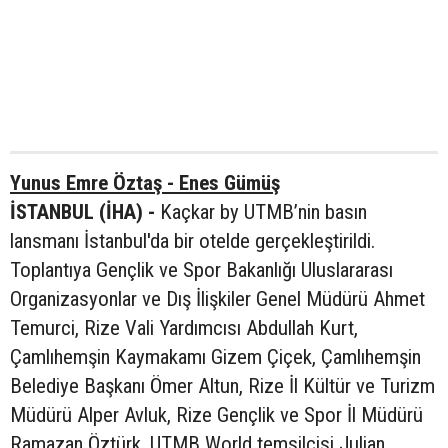
Yunus Emre Öztaş - Enes Gümüş
İSTANBUL (İHA) -
Kaçkar by UTMB’nin basın
lansmanı İstanbul'da bir otelde gerçekleştirildi.
Toplantıya Gençlik ve Spor Bakanlığı Uluslararası
Organizasyonlar ve Dış İlişkiler Genel Müdürü Ahmet
Temurci, Rize Vali Yardımcısı Abdullah Kurt,
Çamlıhemşin Kaymakamı Gizem Çiçek, Çamlıhemşin
Belediye Başkanı Ömer Altun, Rize İl Kültür ve Turizm
Müdürü Alper Avluk, Rize Gençlik ve Spor İl Müdürü
Ramazan Öztürk, UTMB World temsilcisi Julian