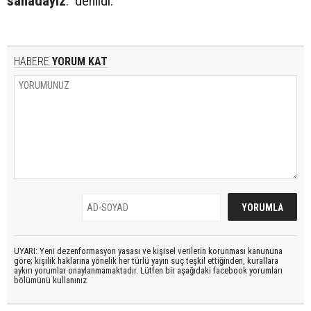
sahadayız
." denildi.
HABERE
YORUM KAT
UYARI: Yeni dezenformasyon yasası ve kişisel verilerin korunması kanununa
göre; kişilik haklarına yönelik her türlü yayın suç teşkil ettiğinden, kurallara
aykırı yorumlar onaylanmamaktadır. Lütfen bir aşağıdaki facebook yorumları
bölümünü kullanınız